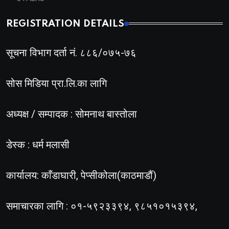
REGISTRATION DETAILS
सूचना विभाग दर्ता नं. ८८६/०७५-७६
सोस मिडिया प्रा.लि.का लागि
अध्यक्ष / सम्पादक : सोमनाथ बास्तोला
डेस्क : धर्म मलासी
कार्यालय: काँडाघारी, पेप्सीकोला(काठमाडौं)
समाचारका लागि : ०१-५९२३३९४, ९८५१०१५३९४,