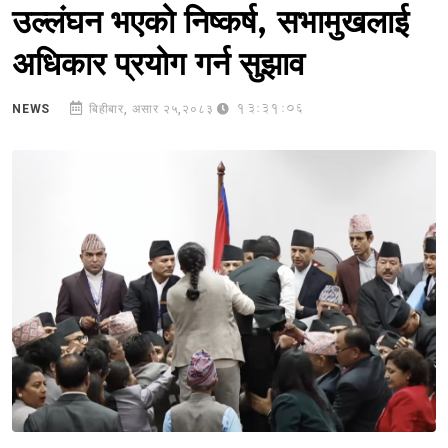
उल्लंघन भएको निष्कर्ष, सभामुखलाई
अधिकार प्रयोग गर्न सुझाव
13:31:06
NEWS
बिहीबार, असार २५,२०८३