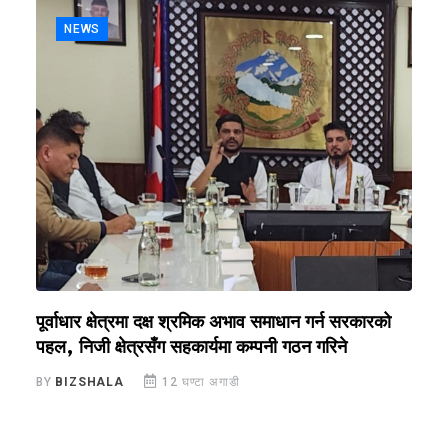
NEWS
पूर्वाधार क्षेत्रमा दक्ष श्रमिक अभाव समाधान गर्न सरकारको
प
पहल, निजी क्षेत्रसँग सहकार्यमा कम्पनी गठन गरिने
क
BY
BIZSHALA
12 घण्टा अगाडी
B