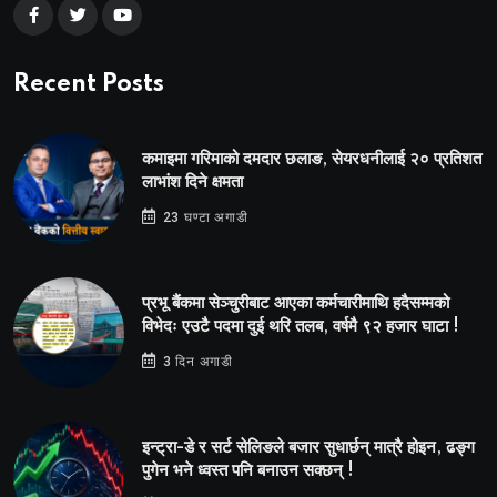
Recent Posts
कमाइमा गरिमाको दमदार छलाङ, सेयरधनीलाई २० प्रतिशत
लाभांश दिने क्षमता
23 घण्टा अगाडी
प्रभू बैंकमा सेञ्चुरीबाट आएका कर्मचारीमाथि हदैसम्मको
विभेदः एउटै पदमा दुई थरि तलब, वर्षमै ९२ हजार घाटा !
3 दिन अगाडी
इन्ट्रा-डे र सर्ट सेलिङले बजार सुधार्छन् मात्रै होइन, ढङ्ग
पुगेन भने ध्वस्त पनि बनाउन सक्छन् !