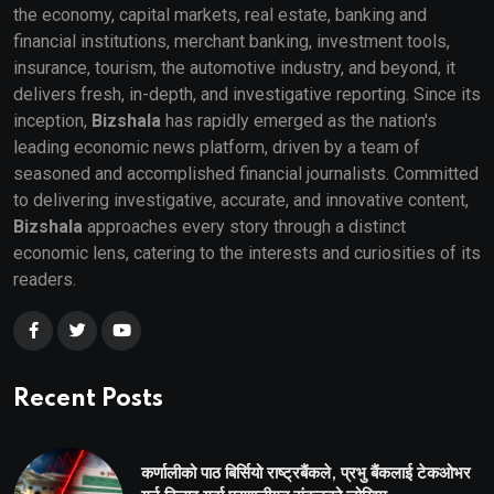
the economy, capital markets, real estate, banking and
financial institutions, merchant banking, investment tools,
insurance, tourism, the automotive industry, and beyond, it
delivers fresh, in-depth, and investigative reporting. Since its
inception,
Bizshala
has rapidly emerged as the nation's
leading economic news platform, driven by a team of
seasoned and accomplished financial journalists. Committed
to delivering investigative, accurate, and innovative content,
Bizshala
approaches every story through a distinct
economic lens, catering to the interests and curiosities of its
readers.
Recent Posts
कर्णालीको पाठ बिर्सियो राष्ट्रबैंकले, प्रभु बैंकलाई टेकओभर