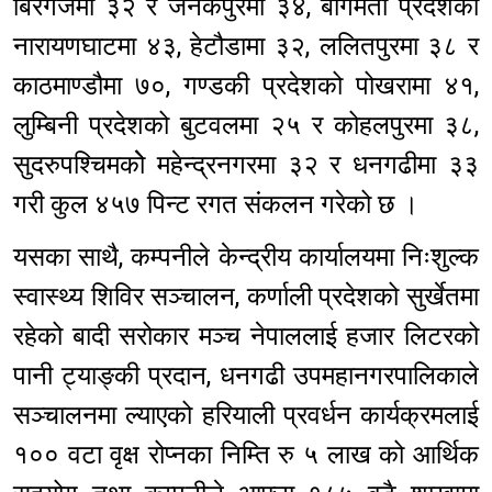
बिरगंजमा ३२ र जनकपुरमा ३४, बागमती प्रदेशको
नारायणघाटमा ४३, हेटौडामा ३२, ललितपुरमा ३८ र
काठमाण्डौमा ७०, गण्डकी प्रदेशको पोखरामा ४१,
लुम्बिनी प्रदेशको बुटवलमा २५ र कोहलपुरमा ३८,
सुदरुपश्चिमकोे महेन्द्रनगरमा ३२ र धनगढीमा ३३
गरी कुल ४५७ पिन्ट रगत संकलन गरेको छ ।
यसका साथै, कम्पनीले केन्द्रीय कार्यालयमा निःशुल्क
स्वास्थ्य शिविर सञ्चालन, कर्णाली प्रदेशको सुर्खेतमा
रहेको बादी सरोकार मञ्च नेपाललाई हजार लिटरको
पानी ट्याङ्की प्रदान, धनगढी उपमहानगरपालिकाले
सञ्चालनमा ल्याएको हरियाली प्रवर्धन कार्यक्रमलाई
१०० वटा वृक्ष रोप्नका निम्ति रु ५ लाख को आर्थिक