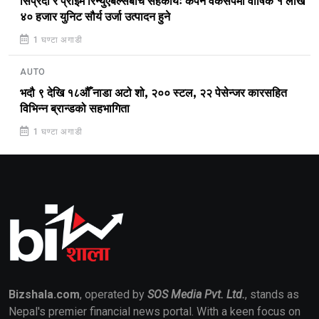
सिप्रदी र प्राइम रिन्युएबल्सबीच सहकार्यः कपन वर्कसपमा वार्षिक १ लाख
४० हजार युनिट सौर्य उर्जा उत्पादन हुने
1 घण्टा अगाडी
AUTO
भदौ ९ देखि १८औँ नाडा अटो शो, २०० स्टल, २२ पेसेन्जर कारसहित
विभिन्न ब्रान्डको सहभागिता
1 घण्टा अगाडी
Bizshala.com
, operated by
SOS Media Pvt. Ltd.
, stands as
Nepal's premier financial news portal. With a keen focus on