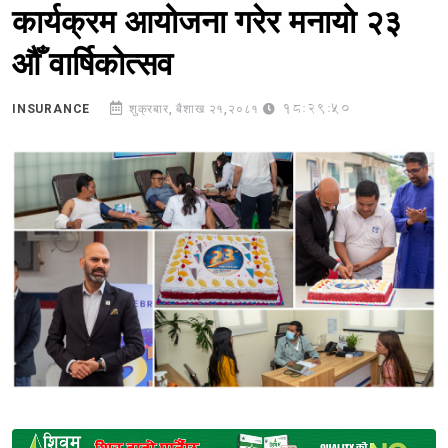
कार्यक्रम आयोजना गरेर मनायो २३
औँ वार्षिकोत्सव
18:29:50
INSURANCE
शुक्रबार, बैशाख २१,२०८१