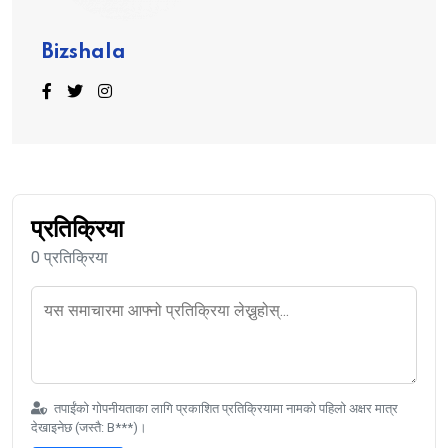
Bizshala
प्रतिक्रिया
0 प्रतिक्रिया
तपाईंको गोपनीयताका लागि प्रकाशित प्रतिक्रियामा नामको पहिलो अक्षर मात्र
देखाइनेछ (जस्तै: B***)।