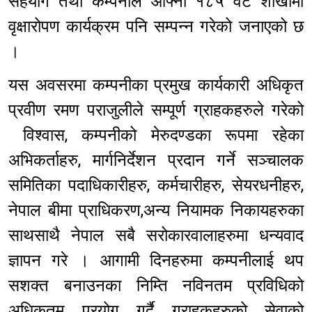
सहयोग तथा कम्पनीले आफ्ना १८५ वटै शाखामा
वृक्षारोपण कार्यक्रम पनि सम्पन्न गरेको जनाएको छ
।
यस अवसरमा कम्पनीका प्रमुख कार्यकारी अधिकृत
प्रवीण रमण पराजुलीले सम्पूर्ण ग्राहकहरुले गरेको
विश्वास, कम्पनीको मेरुदण्डका रूपमा रहेका
अभिकर्ताहरु, मार्गनिर्देशन प्रदान गर्ने सञ्चालक
समितिका पदाधिकारीहरु, कर्मचारीहरु, सेयरधनीहरु,
नेपाल बीमा प्राधिकरण,अन्य नियामक निकायहरुका
साथसाथै नेपाल सबै सरोकारवालाहरुमा धन्यवाद
ज्ञापन गरे । आगामी दिनहरुमा कम्पनीलाई थप
सशक्त बनाउनका निम्ति नविनतम प्रविधिको
अधिकतम प्रयोग गर्दै ग्राहकहरुको सेवाको