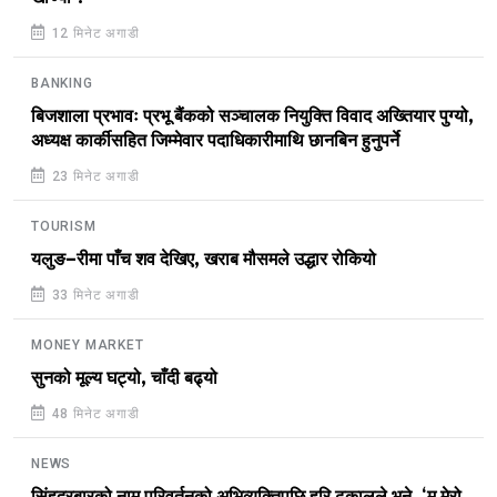
12 मिनेट अगाडी
BANKING
बिजशाला प्रभावः प्रभू बैंकको सञ्चालक नियुक्ति विवाद अख्तियार पुग्यो,
अध्यक्ष कार्कीसहित जिम्मेवार पदाधिकारीमाथि छानबिन हुनुपर्ने
23 मिनेट अगाडी
TOURISM
यलुङ–रीमा पाँच शव देखिए, खराब मौसमले उद्धार रोकियो
33 मिनेट अगाडी
MONEY MARKET
सुनको मूल्य घट्यो, चाँदी बढ्यो
48 मिनेट अगाडी
NEWS