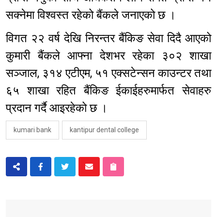
सक्नेमा विश्वस्त रहेको बैंकले जनाएको छ ।
विगत २२ वर्ष देखि निरन्तर बैंकिङ सेवा दिदै आएको
कुमारी बैंकले आफ्ना देशभर रहेका ३०२ शाखा
सञ्जाल, ३१४ एटीएम, ५१ एक्सटेन्सन काउन्टर तथा
६५ शाखा रहित बैंकिङ ईकाईहरुमार्फत सेवाहरु
प्रदान गर्दै आइरहेको छ ।
kumari bank
kantipur dental college