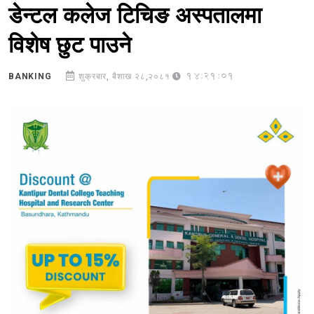
डेन्टल कलेज टिचिङ अस्पतालमा
विशेष छुट पाउने
14:21:01
BANKING
शुक्रबार, बैशाख २८,२०८१