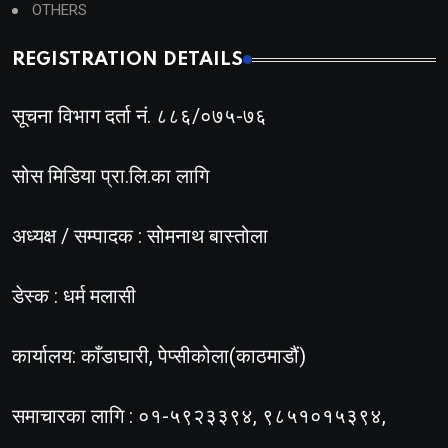
OTHERS
REGISTRATION DETAILS
सूचना विभाग दर्ता नं. ८८६/०७५-७६
सोस मिडिया प्रा.लि.का लागि
अध्यक्ष / सम्पादक : सोमनाथ बास्तोला
डेस्क : धर्म मलासी
कार्यालय: काँडाघारी, पेप्सीकोला(काठमाडौं)
समाचारका लागि : ०१-५९२३३९४, ९८५१०१५३९४,