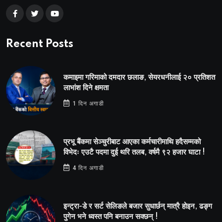
Recent Posts
कमाइमा गरिमाको दमदार छलाङ, सेयरधनीलाई २० प्रतिशत
लाभांश दिने क्षमता
1 दिन अगाडी
प्रभू बैंकमा सेञ्चुरीबाट आएका कर्मचारीमाथि हदैसम्मको
विभेदः एउटै पदमा दुई थरि तलब, वर्षमै ९२ हजार घाटा !
4 दिन अगाडी
इन्ट्रा-डे र सर्ट सेलिङले बजार सुधार्छन् मात्रै होइन, ढङ्ग
पुगेन भने ध्वस्त पनि बनाउन सक्छन् !