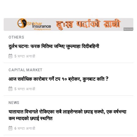
Sponsored
OTHERS
दुर्लभ घटनाः फरक मितिमा जन्मिए जुम्ल्याहा दिदीबहिनी
5 घण्टा अगाडी
CAPITAL MARKET
आज सर्वाधिक कारोबार गर्ने टप १० ब्रोकर, कुनबाट कति ?
5 घण्टा अगाडी
NEWS
यातायात विभागले रोकिएका सबै लाइसेन्सको छपाइ सक्यो, एक वर्षभन्दा
कम म्यादको छपाई स्थगित
6 घण्टा अगाडी