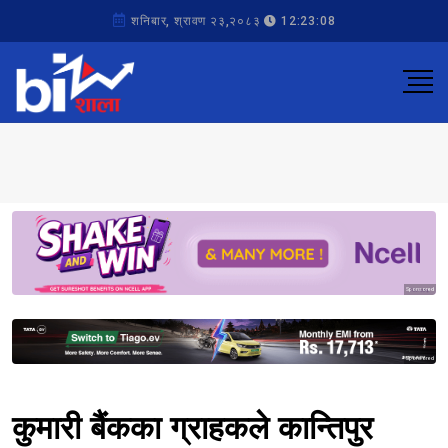
शनिबार, श्रावण २३,२०८३
12:23:08
Sponsored
Sponsored
कुमारी बैंकका ग्राहकले कान्तिपुर