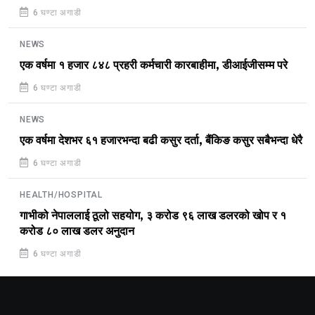
6 घण्टा अगाडी
NEWS
एक वर्षमा १ हजार ८४८ प्रहरी कर्मचारी कारबाहीमा, डीआईजीसम्म परे
6 घण्टा अगाडी
NEWS
एक वर्षमा देशभर ६१ हजारभन्दा बढी कसुर दर्ता, बैंकिङ कसुर सबैभन्दा धेरै
6 घण्टा अगाडी
HEALTH/HOSPITAL
गाभीको नेपाललाई ठूलो सहयोग, ३ करोड ९६ लाख डलरको खोप र १
करोड ८० लाख डलर अनुदान
6 घण्टा अगाडी