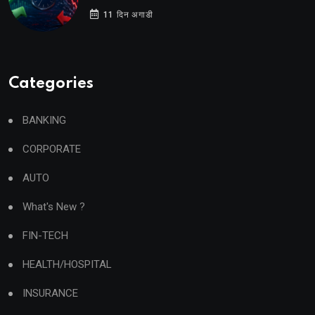
11 दिन अगाडी
Categories
BANKING
CORPORATE
AUTO
What's New ?
FIN-TECH
HEALTH/HOSPITAL
INSURANCE