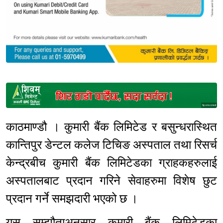
Sponsored
काठमाण्डौ । कुमारी बैंक लिमिटेड र बसुन्धरास्थित
कान्तिपुर डेन्टल कलेज टिचिङ अस्पताल तथा रिसर्च
केन्द्रबीच कुमारी बैंक लिमिटेडका ग्राहकहरुलाई
अस्पतालबाट प्रदान गरिने सेवाहरुमा विशेष छुट
प्रदान गर्ने समझदारी भएको छ ।
यस सम्झौताअनुसार कुमारी बैंक लिमिटेडका