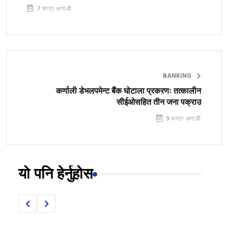
7 घण्टा अगाडी
BANKING
कर्णाली डेभलपमेन्ट बैंक घोटाला प्रकरणः तत्कालीन
सीईओसहित तीन जना पक्राउ
9 घण्टा अगाडी
यो पनि हेर्नुहोस