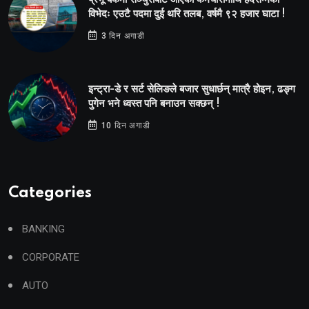
विभेदः एउटै पदमा दुई थरि तलब, वर्षमै ९२ हजार घाटा !
3 दिन अगाडी
इन्ट्रा-डे र सर्ट सेलिङले बजार सुधार्छन् मात्रै होइन, ढङ्ग
पुगेन भने ध्वस्त पनि बनाउन सक्छन् !
10 दिन अगाडी
Categories
BANKING
CORPORATE
AUTO