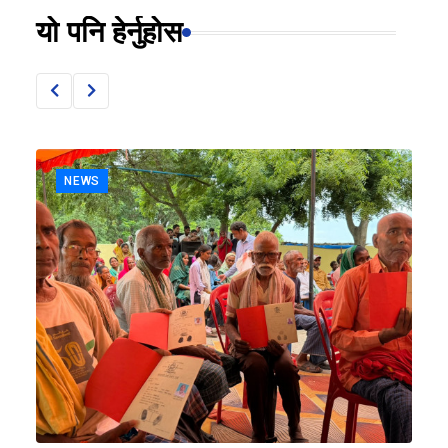
यो पनि हेर्नुहोस
NEWS