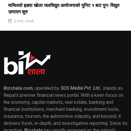
माथिल्लो इङवा खोला जलविद्युत आयोजनाको युनिट १ बाट पुनः विद्युत
उत्पादन शुरु
2 घण्टा अगाडी
Bizshala.com
, operated by
SOS Media Pvt. Ltd.
, stands as
Nepal's premier financial news portal. With a keen focus on
the economy, capital markets, real estate, banking and
financial institutions, merchant banking, investment tools,
insurance, tourism, the automotive industry, and beyond, it
delivers fresh, in-depth, and investigative reporting. Since its
inception,
Bizshala
has rapidly emerged as the nation's