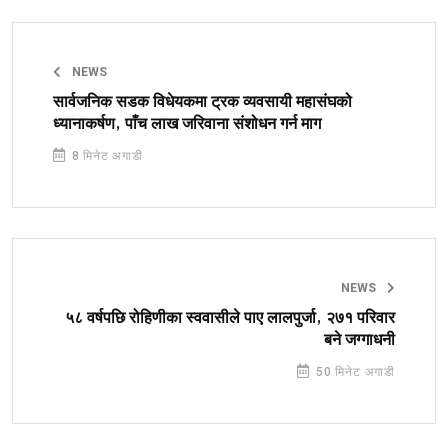
NEWS
सार्वजनिक सडक विधेयकमा ट्रक व्यवसायी महासंघको
ध्यानाकर्षण, पाँच लाख जरिवाना संशोधन गर्न माग
8 मिनेट अगाडी
NEWS
५८ वर्षपछि रोहिणीका स्ववासीले पाए लालपुर्जा, २७१ परिवार
बने जग्गाधनी
50 मिनेट अगाडी