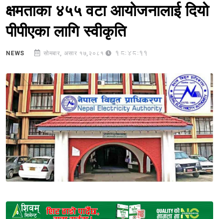
क्षमताका ४५५ वटा आयोजनालाई दियो
पीपीएका लागि स्वीकृति
18:48:11
NEWS
सोमबार, असार १७,२०८१