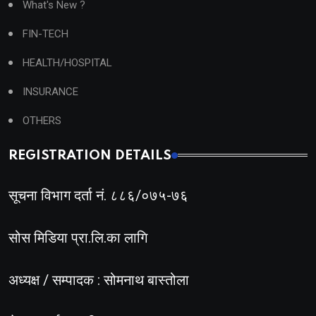
What's New ?
FIN-TECH
HEALTH/HOSPITAL
INSURANCE
OTHERS
REGISTRATION DETAILS
सूचना विभाग दर्ता नं. ८८६/०७५-७६
सोस मिडिया प्रा.लि.का लागि
अध्यक्ष / सम्पादक : सोमनाथ बास्तोला