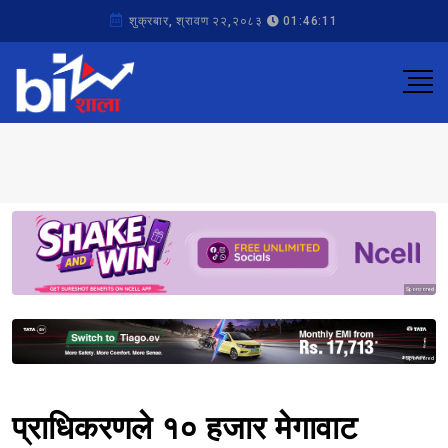
शुक्रबार, श्रावण २२,२०८३
01:46:11
Sponsored
Sponsored
प्राधिकरणले १० हजार मेगावाट