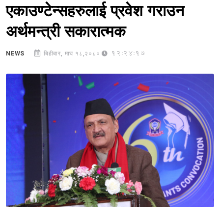
एकाउण्टेन्सहरुलाई प्रवेश गराउन
अर्थमन्त्री सकारात्मक
12:24:17
NEWS
बिहीबार, माघ १८,२०८०