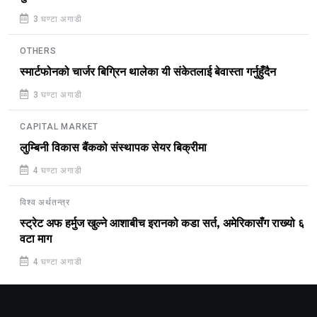
3 घण्टा अगाडी
OTHERS
स्मार्टफोनको चार्जर बिग्रिन थालेका यी संकेतलाई बेवास्ता गर्नुहुँदैन
3 घण्टा अगाडी
CAPITAL MARKET
लुम्बिनी विकास बैंकको संस्थापक सेयर बिक्रीमा
4 घण्टा अगाडी
विश्व अर्थतन्त्र
स्ट्रेट अफ हर्मुज खुल्ने आशाबीच इरानको कडा सर्त, अमेरिकासँग राख्यो ६
वटा माग
4 घण्टा अगाडी