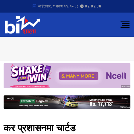
आईतवार, श्रावण २४,२०८३
02:02:38
Sponsored
Sponsored
कर प्रशासनमा चार्टड