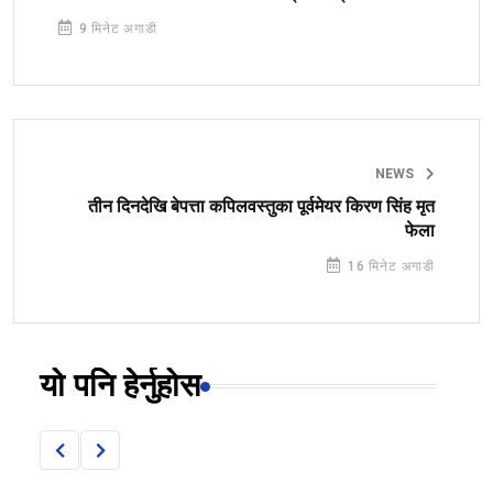
9 मिनेट अगाडी
NEWS
तीन दिनदेखि बेपत्ता कपिलवस्तुका पूर्वमेयर किरण सिंह मृत
फेला
16 मिनेट अगाडी
यो पनि हेर्नुहोस