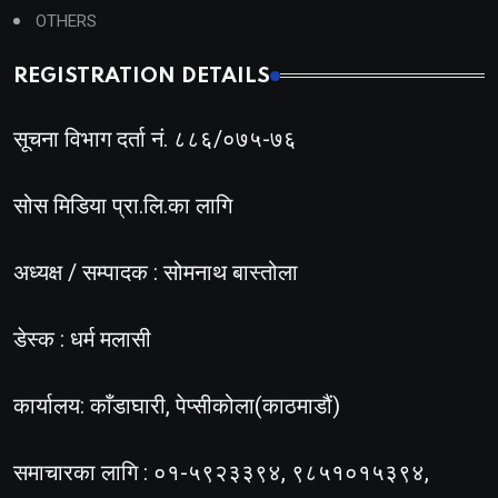
OTHERS
REGISTRATION DETAILS
सूचना विभाग दर्ता नं. ८८६/०७५-७६
सोस मिडिया प्रा.लि.का लागि
अध्यक्ष / सम्पादक : सोमनाथ बास्तोला
डेस्क : धर्म मलासी
कार्यालय: काँडाघारी, पेप्सीकोला(काठमाडौं)
समाचारका लागि : ०१-५९२३३९४, ९८५१०१५३९४,