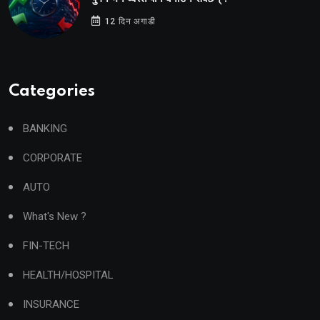
12 दिन अगाडी
Categories
BANKING
CORPORATE
AUTO
What's New ?
FIN-TECH
HEALTH/HOSPITAL
INSURANCE