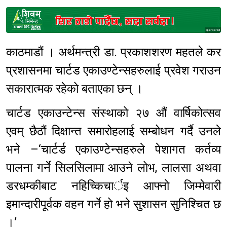
Sponsored
काठमाडौं । अर्थमन्त्री डा. प्रकाशशरण महतले कर
प्रशासनमा चार्टड एकाउण्टेन्सहरुलाई प्रवेश गराउन
सकारात्मक रहेको बताएका छन् ।
चार्टड एकाउन्टेन्स संस्थाको २७ औं वार्षिकोत्सव
एवम् छैठौं दिक्षान्त समारोहलाई सम्बोधन गर्दै उनले
भने –‘चार्टर्ड एकाउण्टेन्सहरुले पेशागत कर्तव्य
पालना गर्ने सिलसिलामा आउने लोभ, लालसा अथवा
डरधम्कीबाट नहिच्किचार्इ आफ्नो जिम्मेवारी
इमान्दारीपूर्वक वहन गर्ने हो भने सुशासन सुनिश्चित छ
।’