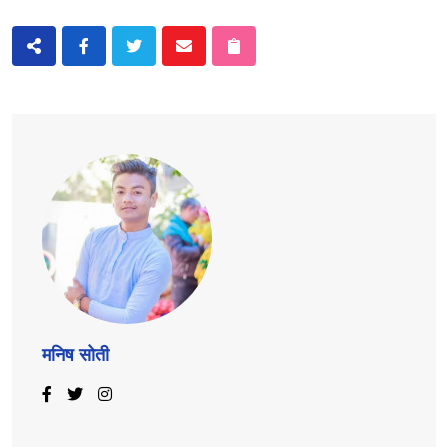
मनिष सोती