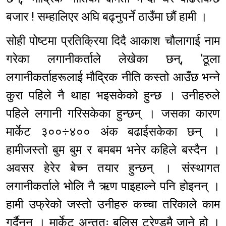
बजार ! सम्हालिएर अघि बढ्नुपर्ने ठाउँमा छौं हामी ।
सोही पोष्टमा प्रतिक्रिया दिदै आकाश चौलागाई नाम
गरेका लगानीकर्ताले लेखेका छन्, ‘ठूला
लगानीकर्ताहरूलाई मौद्रिक नीति कस्तो आउँछ भन्ने
कुरा पहिले नै थाहा भइसकेको हुन्छ । उनीहरुले
पहिले लगानी गरिसकेका हुन्छन् । जसका कारण
मार्केट ३००÷४०० अंक बढाईसकेका छन् ।
हामीजस्तो बुम बुम र बमबम भनेर कहिले बस्दैन ।
अवसर हेरेर बेच्न तयार हुन्छन् । संस्थागत
लगानीकर्ताले भोलि नै ऋण पाइहाल्ने पनि होइनन् ।
हामी उफ्रेको जस्तो उनीहरु कच्चा तरिकाले काम
गर्दैनन् । मार्केट अन्ततः बुलिस ट्रेण्डमै जाने हो ।