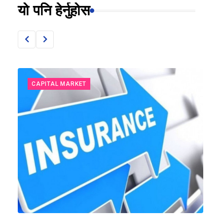
यो पनि हेर्नुहोस
CAPITAL MARKET