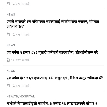
12 घण्टा अगाडी
NEWS
एमाले सांसदले अब परिवारका सदस्यलाई स्वकीय राख्न नपाउने, योग्यता
समेत तोकियो
12 घण्टा अगाडी
NEWS
एक वर्षमा १ हजार ८४८ प्रहरी कर्मचारी कारबाहीमा, डीआईजीसम्म परे
12 घण्टा अगाडी
NEWS
एक वर्षमा देशभर ६१ हजारभन्दा बढी कसुर दर्ता, बैंकिङ कसुर सबैभन्दा धेरै
12 घण्टा अगाडी
HEALTH/HOSPITAL
गाभीको नेपाललाई ठूलो सहयोग, ३ करोड ९६ लाख डलरको खोप र १