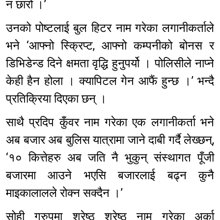
न छारो ।’
उनको पोष्टलाई बुल हिटर नाम गरेका लगानीकर्ताले
भने ‘आफ्नो स्क्रिप्ट, आफ्नो कम्पनीको बोनस र
डिभिडेन्ड दिने क्षमता वृद्धि हुनुपर्यो । पोलिसीले नाप्ने
केही हैन होला । क्यापिटल गेन आफैं हुन्छ ।’ भन्दै
प्रतिक्रिया दिएका छन् ।
साथै प्रदिप कुँवर नाम गरेका एक लगानीकर्ता भने
अब बजार अब बुलिस यात्रामा जाने दाबी गर्दै लेख्छन्,
‘१० कित्तेहरु अब जति नै भुकुन् संस्थागत पूँजी
बजारमा आउने भएसि बजारलाई बढ्न कुनै
माइकालालले रोक्न सक्दैन ।’
सोही ग्रुपमा श्रेष्ठ श्रेष्ठ नाम गरेका अर्का