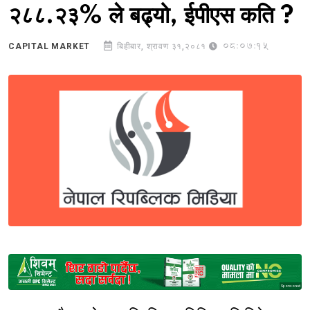
२८८.२३% ले बढ्यो, ईपीएस कति ?
08:07:15
CAPITAL MARKET
बिहीबार, श्रावण ३१,२०८१
Sponsored