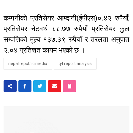
कम्पनीको प्रतिसेयर आम्दानी(ईपीएस)०.४२ रुपैयाँ,
प्रतिसेयर नेटवर्थ ८८.७७ रुपैयाँ प्रतिसेयर कुल
सम्पत्तिको मूल्य १३७.३९ रुपैयाँ र तरलता अनुपात
२.०४ प्रतिशत कायम भएको छ ।
nepal republic media
q4 report analysis