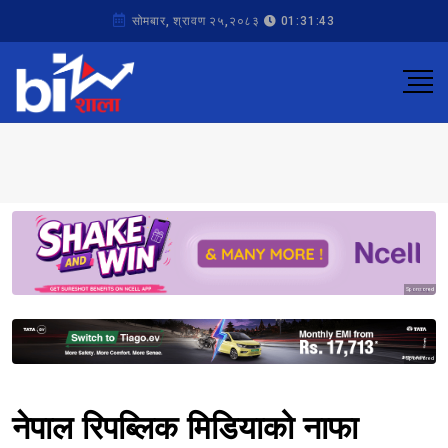
सोमबार, श्रावण २५,२०८३
01:31:43
Sponsored
Sponsored
नेपाल रिपब्लिक मिडियाको नाफा