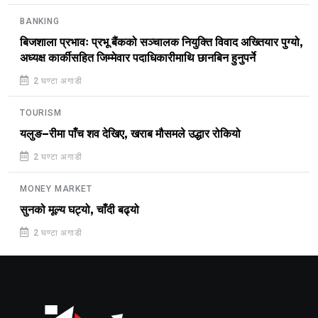
BANKING
बिजशाला प्रभावः प्रभू बैंकको सञ्चालक नियुक्ति विवाद अख्तियार पुग्यो,
अध्यक्ष कार्कीसहित जिम्मेवार पदाधिकारीमाथि छानबिन हुनुपर्ने
2 घण्टा अगाडी
TOURISM
यलुङ–रीमा पाँच शव देखिए, खराब मौसमले उद्धार रोकियो
2 घण्टा अगाडी
MONEY MARKET
सुनको मूल्य घट्यो, चाँदी बढ्यो
2 घण्टा अगाडी