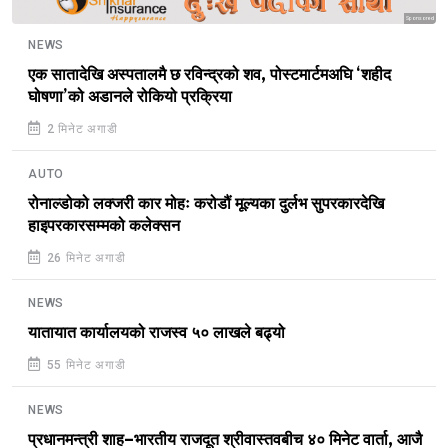
Sponsored
NEWS
एक सातादेखि अस्पतालमै छ रविन्द्रको शव, पोस्टमार्टमअघि ‘शहीद
घोषणा’को अडानले रोकियो प्रक्रिया
2 मिनेट अगाडी
AUTO
रोनाल्डोको लक्जरी कार मोहः करोडौं मूल्यका दुर्लभ सुपरकारदेखि
हाइपरकारसम्मको कलेक्सन
26 मिनेट अगाडी
NEWS
यातायात कार्यालयको राजस्व ५० लाखले बढ्यो
55 मिनेट अगाडी
NEWS
प्रधानमन्त्री शाह–भारतीय राजदूत श्रीवास्तवबीच ४० मिनेट वार्ता, आजै