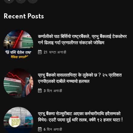
Recent Posts
कर्णालीको पाठ बिर्सियो राष्ट्रबैंकले, प्रभु बैंकलाई टेकओभर
गर्न ढिलाइ गर्दा प्रणालीगत संकटको जोखिम
21 घण्टा अगाडी
प्रभु बैंकको वासलातभित्र के लुकेको छ ? २५ प्रतिशत
एनपीएलको दाबीले मच्चायो हलचल
3 दिन अगाडी
प्रभू बैंकमा सेञ्चुरीबाट आएका कर्मचारीमाथि हदैसम्मको
विभेदः एउटै पदमा दुई थरि तलब, वर्षमै ९२ हजार घाटा !
6 दिन अगाडी