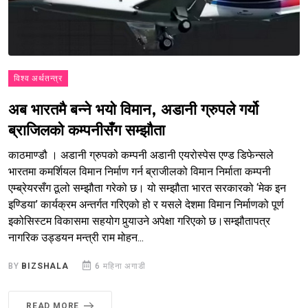
विश्व अर्थतन्त्र
अब भारतमै बन्ने भयो विमान, अडानी ग्रुपले गर्यो
ब्राजिलको कम्पनीसँग सम्झौता
काठमाण्डौ । अडानी ग्रुपको कम्पनी अडानी एयरोस्पेस एण्ड डिफेन्सले
भारतमा कमर्शियल विमान निर्माण गर्न ब्राजीलको विमान निर्माता कम्पनी
एम्ब्रेयरसँग ठूलो सम्झौता गरेको छ। यो सम्झौता भारत सरकारको ‘मेक इन
इण्डिया’ कार्यक्रम अन्तर्गत गरिएको हो र यसले देशमा विमान निर्माणको पूर्ण
इकोसिस्टम विकासमा सहयोग पुर्‍याउने अपेक्षा गरिएको छ।सम्झौतापत्र
नागरिक उड्डयन मन्त्री राम मोहन...
BY
BIZSHALA
6 महिना अगाडी
READ MORE