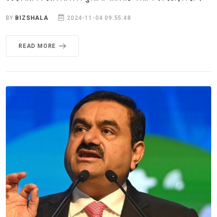
BY
BIZSHALA
2024-11-04 09:55:48
READ MORE