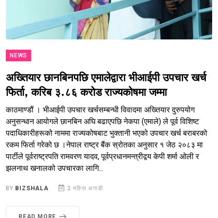
NEWS
अख्तियार छानबिनपछि एमालेद्वारा भीआईपी उपचार खर्च
फिर्ता, करिब ३.८६ करोड राज्यकोषमा जम्मा
काठमाण्डौं । भीआईपी उपचार खर्चसम्बन्धी विवादमा अख्तियार दुरुपयोग
अनुसन्धान आयोगले छानबिन अघि बढाएपछि नेकपा (एमाले) ले पूर्व विशिष्ट
पदाधिकारीहरूको नाममा राज्यकोषबाट भुक्तानी भएको उपचार खर्च बराबरको
रकम फिर्ता गरेको छ ।नेपाल राष्ट्र बैंक स्रोतका अनुसार १ जेठ २०८३ मा
पार्टीले पूर्वराष्ट्रपति रामवरण यादव, पूर्वप्रधानमन्त्रीद्वय केपी शर्मा ओली र
झलनाथ खनालको उपचारका लागि...
BY
BIZSHALA
2 महिना अगाडी
READ MORE