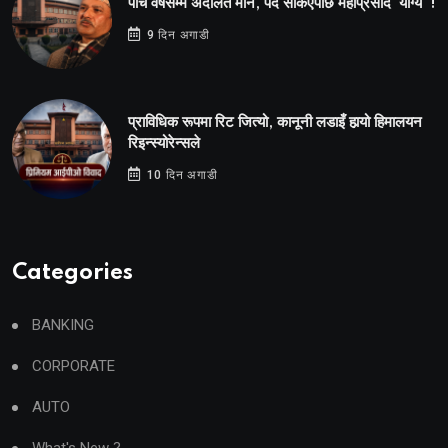
पाँच वर्षसम्म अदालत मौन, पद सकिएपछि महाप्रसाद ‘योग्य’ !
9 दिन अगाडी
प्राविधिक रूपमा रिट जित्यो, कानूनी लडाइँ हार्‍यो हिमालयन
रिइन्स्योरेन्सले
10 दिन अगाडी
Categories
BANKING
CORPORATE
AUTO