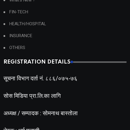
What's New ?
FIN-TECH
HEALTH/HOSPITAL
INSURANCE
OTHERS
REGISTRATION DETAILS
सूचना विभाग दर्ता नं. ८८६/०७५-७६
सोस मिडिया प्रा.लि.का लागि
अध्यक्ष / सम्पादक : सोमनाथ बास्तोला