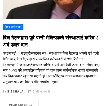
विश्व अर्थतन्त्र
बिल गेट्सद्वारा पूर्व पत्नी मेलिन्डाको संस्थालाई करिब ८
अर्ब डलर दान
काठमाण्डौ । माइक्रोसफ्टका सह–संस्थापक बिल गेट्सले आफ्नी पूर्व पत्नी
मेलिन्डा फ्रेन्च गेट्सद्वारा सञ्चालित परोपकारी संस्था पिभोटल
फिलान्थ्रोपीज फाउन्डेसनलाई करिब ८ अर्ब अमेरिकी डलर दान गरेका छन्।
सन् २०२४ को अन्त्यतिर गरिएको यो दान हालै सार्वजनिक भएको संस्थाको
कर विवरणबाट खुलासा भएको हो।अन्तर्राष्ट्रिय सञ्चारमाध्यम ब्लूमबर्गका
अनुसार यो रकम बिल र मेलिन्डाबीच भएको...
BY
BIZSHALA
7 महिना अगाडी
READ MORE