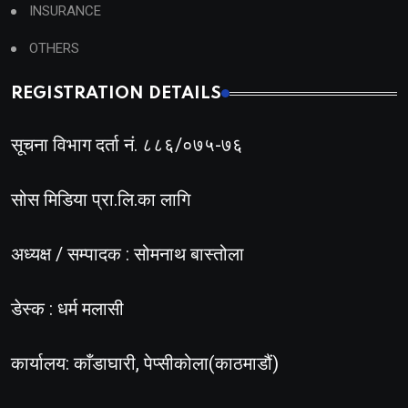
INSURANCE
OTHERS
REGISTRATION DETAILS
सूचना विभाग दर्ता नं. ८८६/०७५-७६
सोस मिडिया प्रा.लि.का लागि
अध्यक्ष / सम्पादक : सोमनाथ बास्तोला
डेस्क : धर्म मलासी
कार्यालय: काँडाघारी, पेप्सीकोला(काठमाडौं)