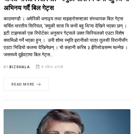
अभिनय गर्दै बिल गेट्स
काठमाण्डौ । अमेरिकी धनाढ्य तथा माइक्रोसफ्टका संस्थापक बिल गेट्स
चर्चित भारतीय सिरियल, ‘क्युकी सास भि कभी बहु थि’मा देखिने भएका छन् ।
इटी टाइम्सको एक रिपोर्टका अनुसार गेट्सले उक्त सिरियलको एउटा विशेष
क्यामिओ गर्ने भएका हुन् । उनी शोमा स्मृति इरानीको पात्र तुलसी विरानीसँग
एउटा भिडियो कलमा देखिनेछन् । यो कहानी करिब ३ ईपिसोडसम्म चल्नेछ ।
जसमध्ये दुईवटामा बिल गेट्स...
BY
BIZSHALA
9 महिना अगाडी
READ MORE