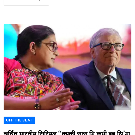
OFF THE BEAT
चर्चित भारतीय सिरियल ‘‘क्युकी सास भि कभी बहु थि’मा