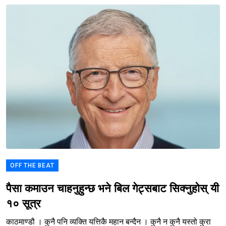
OFF THE BEAT
पैसा कमाउन चाहनुहुन्छ भने बिल गेट्सबाट सिक्नुहोस् यी
१० सूत्र
काठमाण्डौ । कुनै पनि व्यक्ति यत्तिकै महान बन्दैन । कुनै न कुनै यस्तो कुरा