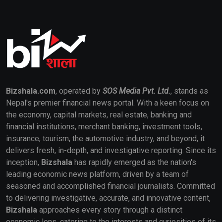
Bizshala.com
, operated by
SOS Media Pvt. Ltd.
, stands as
Nepal's premier financial news portal. With a keen focus on
the economy, capital markets, real estate, banking and
financial institutions, merchant banking, investment tools,
insurance, tourism, the automotive industry, and beyond, it
delivers fresh, in-depth, and investigative reporting. Since its
inception,
Bizshala
has rapidly emerged as the nation's
leading economic news platform, driven by a team of
seasoned and accomplished financial journalists. Committed
to delivering investigative, accurate, and innovative content,
Bizshala
approaches every story through a distinct
economic lens, catering to the interests and curiosities of its