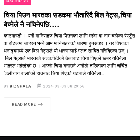
विश्व अर्थतन्त्र
चिया पिउन भारतका सडकमा भौतारिदै बिल गेट्स,चिया
बेच्नेले नै नचिनेपछि....
काठमाण्डौ । धनी मानिसहरु चिया पिउनका लागि महंगा वा नाम चलेका रेस्टुँरा
वा होटलमा जान्छन् भन्ने आम मानिसहरुको धारणा हुनसक्छ । तर विश्वका
धनाढ्यमध्ये एक बिल गेट्सले यो धारणालाई गलत साबित गरिदिएका छन् ।
बिल गेट्सले भारतको सडकपेटीको ठेलाबाट चिया पिएको खबर यतिबेला
भाइरल भईरहेको छ । आफ्नो चिया बनाउने अनौठो तरिकाका लागि चर्चित
‘डलीचाय वाला’को हातबाट चिया पिएको घटनाले यतिबेला...
BY
BIZSHALA
2024-03-03 08:29:56
READ MORE