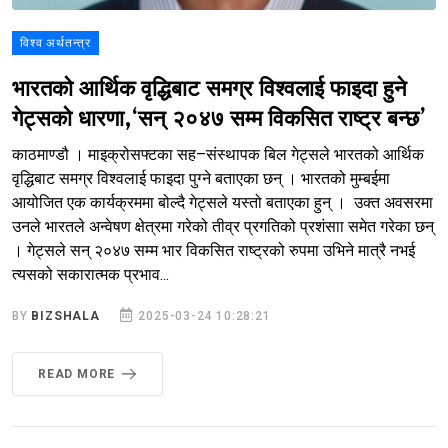
विश्व अर्थतन्त्र
भारतको आर्थिक वृद्धिबाट समग्र विश्वलाई फाइदा हुने
गेट्सको धारणा,‘सन् २०४७ सम्म विकसित राष्ट्र बन्छ’
काठमाण्डौ । माइक्रोसफ्टका सह–संस्थापक बिल गेट्सले भारतको आर्थिक
वृद्धिबाट समग्र विश्वलाई फाइदा पुग्ने बताएका छन् । भारतको मुम्बईमा
आयोजित एक कार्यक्रममा बोल्दै गेट्सले यस्तो बताएका हुन् । उक्त अवसरमा
उनले भारतले अन्वेषण क्षेत्रमा गरेको तीव्र प्रगतिको प्रशंसाा समेत गरेका छन्
। गेट्सले सन् २०४७ सम्म भार विकसित राष्ट्रको रुपमा उभिने मात्रै नभई
त्यसको सकारात्मक प्रभाव...
BY
BIZSHALA
2025-03-24 10:28:21
READ MORE