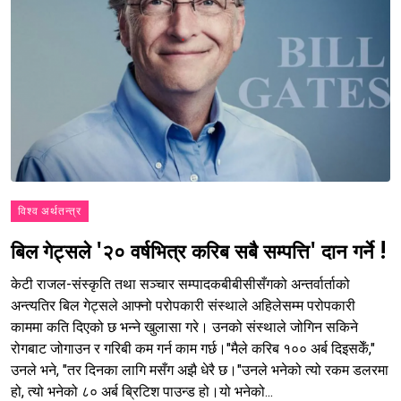
विश्व अर्थतन्त्र
बिल गेट्सले '२० वर्षभित्र करिब सबै सम्पत्ति' दान गर्ने !
केटी राजल-संस्कृति तथा सञ्चार सम्पादकबीबीसीसँगको अन्तर्वार्ताको
अन्त्यतिर बिल गेट्सले आफ्नो परोपकारी संस्थाले अहिलेसम्म परोपकारी
काममा कति दिएको छ भन्ने खुलासा गरे। उनको संस्थाले जोगिन सकिने
रोगबाट जोगाउन र गरिबी कम गर्न काम गर्छ।"मैले करिब १०० अर्ब दिइसकेँ,"
उनले भने, "तर दिनका लागि मसँग अझै धेरै छ।"उनले भनेको त्यो रकम डलरमा
हो, त्यो भनेको ८० अर्ब ब्रिटिश पाउन्ड हो।यो भनेको...