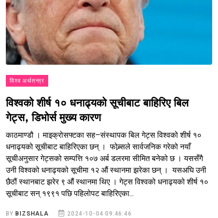
विश्व अर्थतन्त्र
विश्वको शीर्ष १० धनाढ्यको सूचीबाट बाहिरिए बिल
गेट्स, डिभोर्स मुख्य कारण
काठमाण्डौ । माइक्रोसफ्टका सह–संस्थापक बिल गेट्स विश्वको शीर्ष १०
धनाढ्यको सूचीबाट बाहिरिएका छन् । फोब्र्सले सार्वजनिक गरेको नयाँ
सूचीअनुसार गेट्सको सम्पत्ति १०७ अर्ब डलरमा सीमित बनेको छ । यससँगै
उनी विश्वको धनाढ्यको सूचीमा १२ औं स्थानमा झरेका छन् । यसअघि उनी
छैठौं स्थानबाट झरेर ९ औं स्थानमा थिए । गेट्स विश्वको धनाढ्यको शीर्ष १०
सूचीबाट सन् १९९१ पछि पहिलोपट बाहिरिएका...
BY
BIZSHALA
2024-10-04 09:46:46