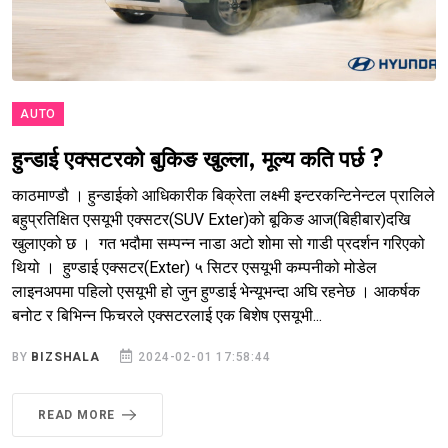
AUTO
हुन्डाई एक्सटरको बुकिङ खुल्ला, मूल्य कति पर्छ ?
काठमाण्डौ । हुन्डाईको आधिकारीक बिक्रेता लक्ष्मी इन्टरकन्टिनेन्टल प्रालिले
बहुप्रतिक्षित एसयूभी एक्सटर(SUV Exter)को बूकिङ आज(बिहीबार)दखि
खुलाएको छ । गत भदौमा सम्पन्न नाडा अटो शोमा सो गाडी प्रदर्शन गरिएको
थियो । हुण्डाई एक्सटर(Exter) ५ सिटर एसयूभी कम्पनीको मोडेल
लाइनअपमा पहिलो एसयूभी हो जुन हुण्डाई भेन्यूभन्दा अघि रहनेछ । आकर्षक
बनोट र बिभिन्न फिचरले एक्सटरलाई एक बिशेष एसयूभी...
BY
BIZSHALA
2024-02-01 17:58:44
READ MORE