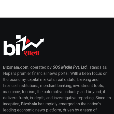
Bizshala.com
, operated by
SOS Media Pvt. Ltd.
, stands as
Nepal's premier financial news portal. With a keen focus on
the economy, capital markets, real estate, banking and
financial institutions, merchant banking, investment tools,
insurance, tourism, the automotive industry, and beyond, it
delivers fresh, in-depth, and investigative reporting. Since its
inception,
Bizshala
has rapidly emerged as the nation's
leading economic news platform, driven by a team of