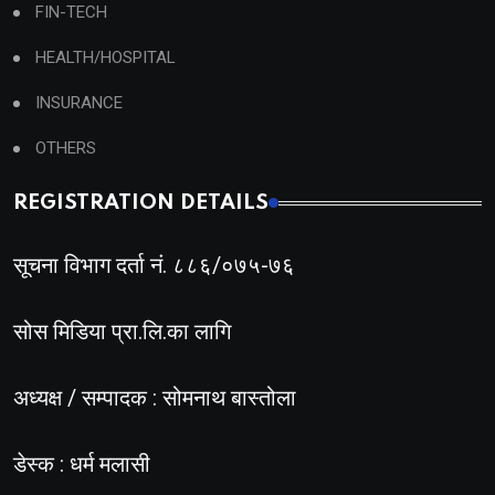
FIN-TECH
HEALTH/HOSPITAL
INSURANCE
OTHERS
REGISTRATION DETAILS
सूचना विभाग दर्ता नं. ८८६/०७५-७६
सोस मिडिया प्रा.लि.का लागि
अध्यक्ष / सम्पादक : सोमनाथ बास्तोला
डेस्क : धर्म मलासी