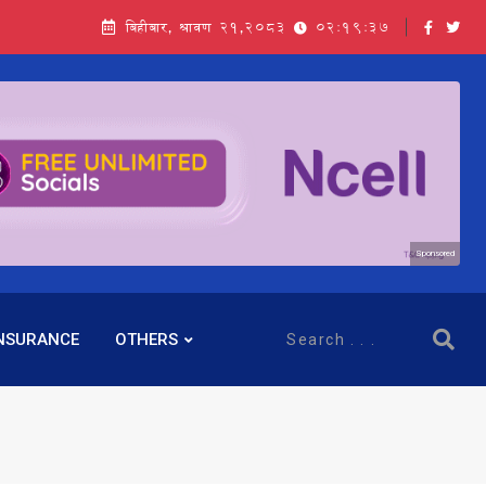
बिहीबार, श्रावण २१,२०८३
02:19:37
Sponsored
NSURANCE
OTHERS