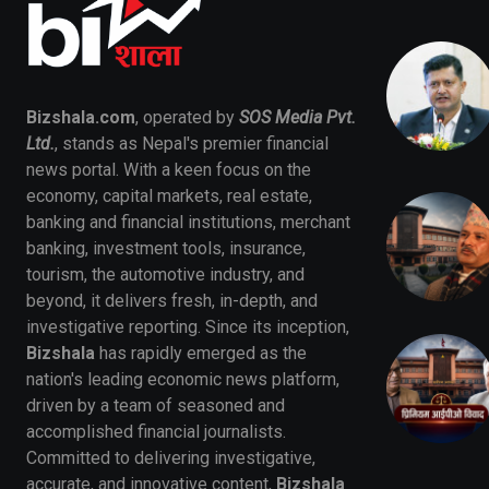
Bizshala.com
, operated by
SOS Media Pvt.
Ltd.
, stands as Nepal's premier financial
news portal. With a keen focus on the
economy, capital markets, real estate,
banking and financial institutions, merchant
banking, investment tools, insurance,
tourism, the automotive industry, and
beyond, it delivers fresh, in-depth, and
investigative reporting. Since its inception,
Bizshala
has rapidly emerged as the
nation's leading economic news platform,
driven by a team of seasoned and
accomplished financial journalists.
Committed to delivering investigative,
accurate, and innovative content,
Bizshala