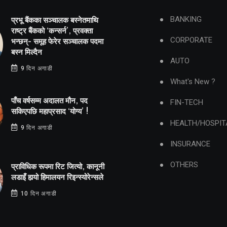
BANKING
प्रभू बैंकका सञ्चालक बस्नेतमाथि
राष्ट्र बैंकको ‘कन्सर्न’, प्रवक्ता
CORPORATE
भन्छन्- समूह फेरेर सञ्चालक पदमा
बस्न मिल्दैन
AUTO
9 दिन अगाडी
What's New ?
पाँच वर्षसम्म अदालत मौन, पद
FIN-TECH
सकिएपछि महाप्रसाद ‘योग्य’ !
HEALTH/HOSPIT
9 दिन अगाडी
INSURANCE
OTHERS
प्राविधिक रूपमा रिट जित्यो, कानूनी
लडाइँ हार्‍यो हिमालयन रिइन्स्योरेन्सले
10 दिन अगाडी