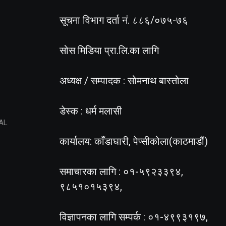
सूचना विभाग दर्ता नं. ८८६/०७५-७६
सोस मिडिया प्रा.लि.का लागि
अध्यक्ष / सम्पादक : सोमनाथ बास्तोला
डेस्क : धर्म मलासी
AL
कार्यालय: काँडाघारी, पेप्सीकोला(काठमाडौं)
समाचारका लागि : ०१-५९२३३९४,
९८५१०१५३९४,
विज्ञापनका लागि सम्पर्क : ०१-४९९३१९७,