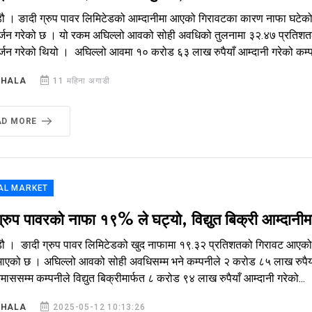
डौ । ङादी ग्रुप पावर लिमिटेडको आम्दानीमा आएको गिरावटका कारण नाफा घटेको
्जन गरेको छ । यो रकम अघिल्लो आवको सोही अवधिको तुलनामा ३२.४७ प्रतिशतल
जन गरेको थियो । अघिल्लो आवमा १० करोड ६३ लाख रुपैयाँ आम्दानी गरेको कम्पनी
SHALA
11 महिना अगाडी
AD MORE
AL MARKET
ग्रुप पावरको नाफा १९% ले घट्यो, विद्युत बिक्री आम्दा
डौ । ङादी ग्रुप पावर लिमिटेडको खुद नाफामा १९.३२ प्रतिशतको गिरावट आएको छ
ाएको छ । अघिल्लो आवको सोही अवधिसम्म भने कम्पनीले २ करोड ८५ लाख रुपैया
्रैमाससम्म कम्पनीले विद्युत बिक्रीमार्फत ८ करोड ९४ लाख रुपैयाँ आम्दानी गरेको...
SHALA
2025-05-12 10:13:26