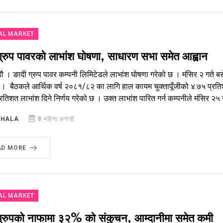
AL MARKET
ग्रुप पावरको लाभांश घोषणा, साधारण सभा समेत आह्वान
डौ । ङादी ग्रुप पावर कम्पनी लिमिटेडले लाभांश घोषणा गरेको छ । मंसिर २ गत
ो । बैठकले आर्थिक वर्ष २०८१/८२ का लागि हाल कायम चुक्तापूँजीको ४.७५ प्र
रतिशत लाभांश दिने निर्णय गरेको छ । उक्त लाभांश पारित गर्न कम्पनीले मंसिर २५ ग
SHALA
8 महिना अगाडी
AD MORE
AL MARKET
ग्रुपको नाफामा ३२% को संकुचन, आम्दानीमा समेत कमी