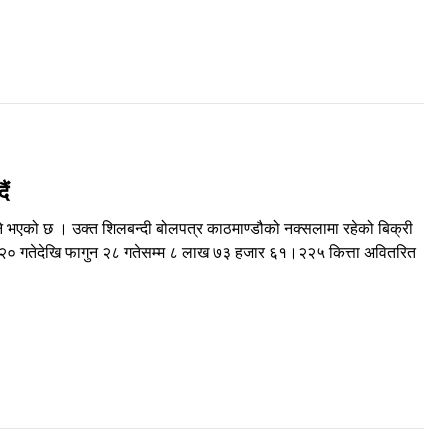
ैं
 भएको छ । उक्त शिलबन्दी बोलपत्र काठमाण्डौको नक्सलामा रहेको बिक्री
ुन २० गतेदेखि फागुन २८ गतेसम्म ८ लाख ७३ हजार ६१।२२५ कित्ता अवितरित