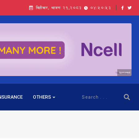
बिहीबार, श्रावण २१,२०८३
04:50:54
Sponsored
NSURANCE
OTHERS