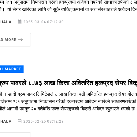
म्म १ः१ अनुपातमा निष्कासन गरेको हकप्रदमा आवेदन नपरेको साधारणतर्फको ८ 
ो। यो सेयर खरिदका लागि जो सुकै व्यक्ति,कम्पनी वा संघ संस्थाहरुले आवेदन दिन.
SHALA
2025-03-04 07:12:30
AD MORE
AL MARKET
्रुप पावरले ८.७३ लाख कित्ता अवितरित हकप्रद सेयर बिक्री
ौ । ङादी ग्रुप पावर लिमिटेडले ८ लाख कित्ता बढी अवितरित हकप्रद सेयर बोलकबो
गतेसम्म १ः१ अनुपातमा निष्कासन गरेको हकप्रदमा आवेदन नपरेको साधारणतर्फको ८
ीले आगामी फागुन २० गतेदेखि उक्त सेयरहरुको बिक्री आवेदन खुलाउने भएको छ ।
SHALA
2025-02-25 08:12:29