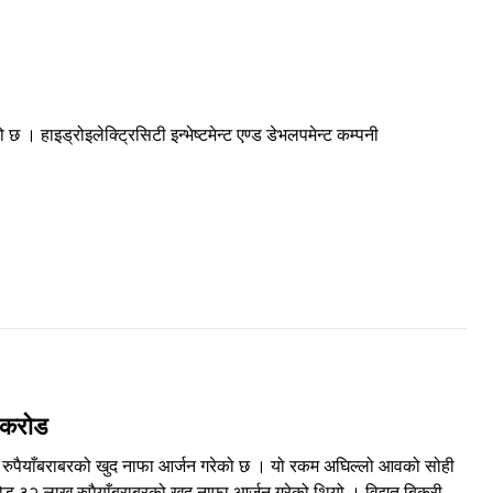
। हाइड्रोइलेक्ट्रिसिटी इन्भेष्टमेन्ट एण्ड डेभलपमेन्ट कम्पनी
 करोड
ख रुपैयाँबराबरको खुद नाफा आर्जन गरेको छ । यो रकम अघिल्लो आवको सोही
२ लाख रुपैयाँबराबरको खुद नाफा आर्जन गरेको थियो । विद्युत बिक्री