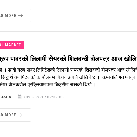
AD MORE
AL MARKET
ग्रुप पावरको लिलामी सेयरको शिलबन्दी बोलपत्र आज खोलिद
डौ । ङादी ग्रुप पावर लिमिटेडको लिलामी सेयरको शिलबन्दी बोलपत्र आज खोलिने
क सिद्धार्थ क्यापिटलको कार्यालयमा बिहान ७ बजे खोलिने छ । कम्पनीले गत फाग
सेयर बोलकबोल प्रक्रियामार्फत बिक्रीमा राखेको थियो ।
SHALA
2025-03-17 07:07:05
AD MORE