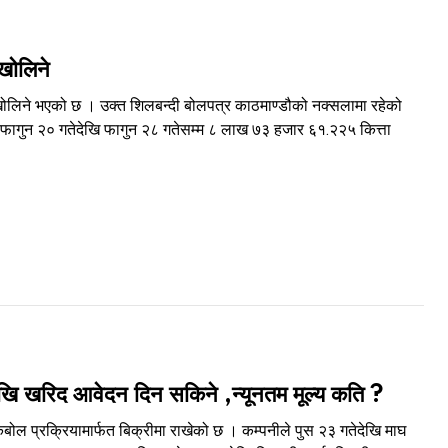
खोलिने
खोलिने भएको छ । उक्त शिलबन्दी बोलपत्र काठमाण्डौको नक्सलामा रहेको
गत फागुन २० गतेदेखि फागुन २८ गतेसम्म ८ लाख ७३ हजार ६१.२२५ कित्ता
खि खरिद आवेदन दिन सकिने ,न्यूनतम मूल्य कति ?
ोल प्रक्रियामार्फत बिक्रीमा राखेको छ । कम्पनीले पुस २३ गतेदेखि माघ