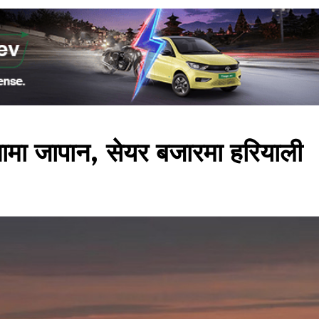
जनामा जापान, सेयर बजारमा हरियाली