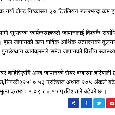
क नयाँ बोन्ड निष्कासन ३० ट्रिलियन डलरभन्दा कम हु
लामो सुधारका कार्यक्रमहरुले जापानलाई विश्वकै सर्
। हाल जापानको ऋण वार्षिक आर्थिक उत्पादनको तुलनाम
पुनर्उत्थान कार्यक्रमले समेत जापानको वित्तीय स्वास्थ्
खबर बाहिरिएसँगै आज जापानको सेयर बजारमा हरियाली 
,‘निक्की२२५’ ०.५३ प्रतिशत अर्थात २०५ अंकले बढ
ेयरमूल्य क्रमशः ५.०९ र ४.१५ प्रतिशतले बढेको छ ।