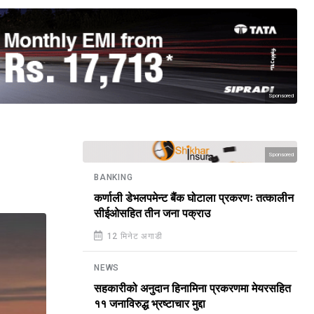
Sponsored
Sponsored
BANKING
कर्णाली डेभलपमेन्ट बैंक घोटाला प्रकरणः तत्कालीन
सीईओसहित तीन जना पक्राउ
12 मिनेट अगाडी
NEWS
सहकारीको अनुदान हिनामिना प्रकरणमा मेयरसहित
११ जनाविरुद्ध भ्रष्टाचार मुद्दा