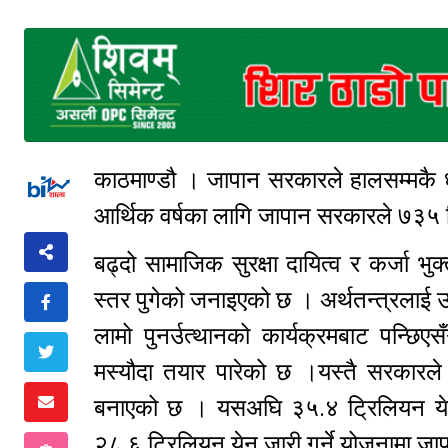
काठमाण्डौ । जापान सरकारले हालसम्मकै धे
आर्थिक वर्षका लागि जापान सरकारले ७३५
बढ्दो सामाजिक सुरक्षा दायित्व र कर्जा 
स्तर पुगेको जनाइएको छ । अर्थतन्त्रलाई उ
लामो पुनर्उत्थानको कार्यक्रमबाट पन्छ
मस्यौदा तयार पारेको छ ।यस्तै सरकारले 
बनाएको छ । यसअघि ३५.४ ट्रिलियन येनब
२८.६ ट्रिलियन येन जारी गर्ने योजनामा 