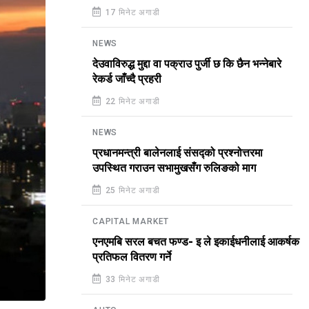
17 मिनेट अगाडी
NEWS
देउवाविरुद्ध मुद्दा वा पक्राउ पुर्जी छ कि छैन भन्नेबारे
रेकर्ड जाँच्दै प्रहरी
22 मिनेट अगाडी
NEWS
प्रधानमन्त्री बालेनलाई संसद्को प्रश्नोत्तरमा
उपस्थित गराउन सभामुखसँग रुलिङको माग
25 मिनेट अगाडी
CAPITAL MARKET
एनएमबि सरल बचत फण्ड- इ ले इकाईधनीलाई आकर्षक
प्रतिफल वितरण गर्ने
33 मिनेट अगाडी