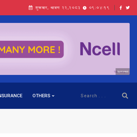
शुक्रबार, श्रावण २२,२०८३
09:04:20
Sponsored
NSURANCE
OTHERS