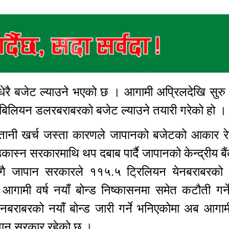
रै बजेट ल्याउने भएको छ । आगामी अप्रिलदेखि सुरु ह
 बिलियन डलरबराबरको बजेट ल्याउने तयारी गरेको हो 
भुक्तानी खर्च जस्ता कारणले जापानको बजेटको आकार र
कास्न सरकारमाथि थप दबाब पार्दै जापानको केन्द्रीय 
िएसँगै जापान सरकारले ११५.५ ट्रिलियन येनबराबरको
आगामी वर्ष नयाँ बोन्ड निष्कासनमा समेत कटौती गर्न
राबरको नयाँ बोन्ड जारी गर्ने भनिएकोमा अब आगा
जापान सरकार रहेको छ ।