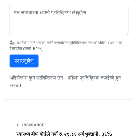
तपाईंको गोपनीयताका लागि प्रकाशित प्रतिक्रियामा नामको पहिलो अक्षर मात्र
देखाइनेछ (जस्तै: B***)।
पठाउनुहोस्
अहिलेसम्म कुनै प्रतिक्रिया छैन। पहिलो प्रतिक्रिया तपाईंको हुन
सक्छ।
INSURANCE
स्वास्थ्य बीमा बोर्डले गर्यो रु.२९.८६ अर्ब भुक्तानी, ३६%