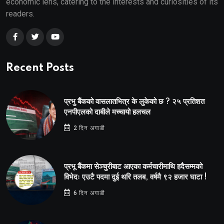
economic lens, catering to the interests and curiosities of its
readers.
Recent Posts
प्रभु बैंकको वासलातभित्र के लुकेको छ ? २५ प्रतिशत
एनपीएलको दाबीले मच्चायो हलचल
2 दिन अगाडी
प्रभू बैंकमा सेञ्चुरीबाट आएका कर्मचारीमाथि हदैसम्मको
विभेदः एउटै पदमा दुई थरि तलब, वर्षमै ९२ हजार घाटा !
6 दिन अगाडी