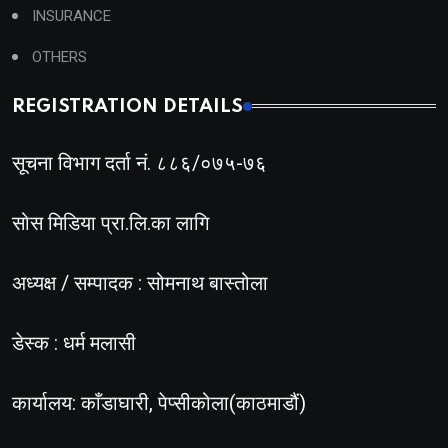
INSURANCE
OTHERS
REGISTRATION DETAILS
सूचना विभाग दर्ता नं. ८८६/०७५-७६
सोस मिडिया प्रा.लि.का लागि
अध्यक्ष / सम्पादक : सोमनाथ बास्तोला
डेस्क : धर्म मलासी
कार्यालय: काँडाघारी, पेप्सीकोला(काठमाडौं)