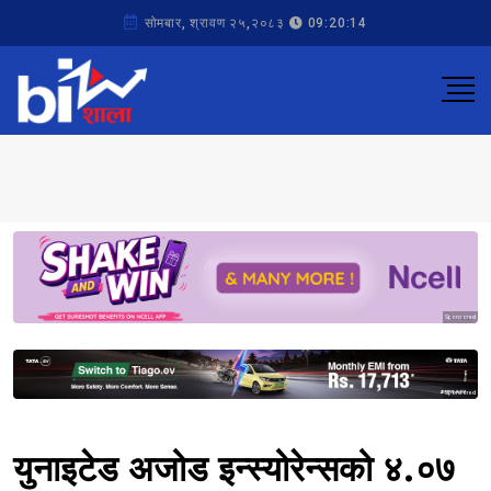
सोमबार, श्रावण २५,२०८३
09:20:14
Sponsored
Sponsored
युनाइटेड अजोड इन्स्योरेन्सको ४.०७