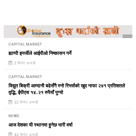
Sponsored
CAPITAL MARKET
ह्याप्पी इनर्जीले आईपीओ निष्कासन गर्ने
2 मिनेट अगाडी
CAPITAL MARKET
विद्युत बिक्री आम्दानी बढेसँगै स्नो रिभर्सको खुद नाफा २४१ प्रतिशतले
वृद्धि, ईपीएस १४.२१ रुपैयाँ पुग्यो
22 मिनेट अगाडी
NEWS
आज देशका यी स्थानमा हुनेछ भारी वर्षा
42 मिनेट अगाडी