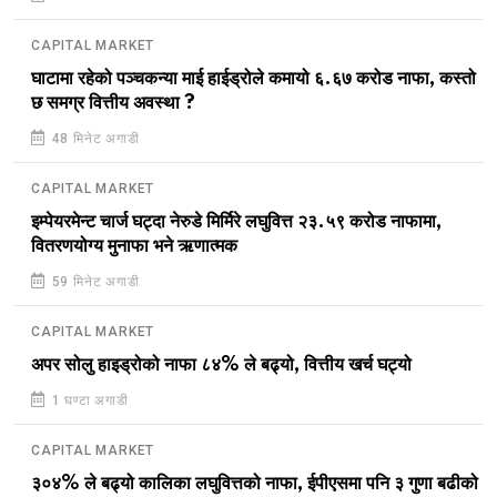
CAPITAL MARKET
घाटामा रहेको पञ्चकन्या माई हाईड्रोले कमायो ६.६७ करोड नाफा, कस्तो
छ समग्र वित्तीय अवस्था ?
48 मिनेट अगाडी
CAPITAL MARKET
इम्पेयरमेन्ट चार्ज घट्दा नेरुडे मिर्मिरे लघुवित्त २३.५९ करोड नाफामा,
वितरणयोग्य मुनाफा भने ऋणात्मक
59 मिनेट अगाडी
CAPITAL MARKET
अपर सोलु हाइड्रोको नाफा ८४% ले बढ्यो, वित्तीय खर्च घट्यो
1 घण्टा अगाडी
CAPITAL MARKET
३०४% ले बढ्यो कालिका लघुवित्तको नाफा, ईपीएसमा पनि ३ गुणा बढीको