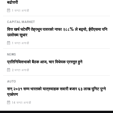
बढोत्तरी
1 घण्टा अगाडी
CAPITAL MARKET
वित्त खर्च घटेसँगै तेह्रथुम पावरको नाफा २८८% ले बढ्यो, ईपीएसमा पनि
उल्लेख्य सुधार
1 घण्टा अगाडी
NEWS
प्रतिनिधिसभाको बैठक आज, चार विधेयक प्रस्तुत हुने
2 घण्टा अगाडी
AUTO
सन् २०३१ सम्म भारतको यात्रुवाहक सवारी बजार ६३ लाख युनिट पुग्ने
प्रक्षेपण
14 घण्टा अगाडी