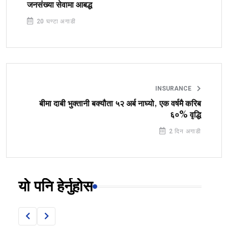
जनसंख्या सेवामा आबद्ध
20 घण्टा अगाडी
INSURANCE
बीमा दाबी भुक्तानी बक्यौता ५२ अर्ब नाघ्यो, एक वर्षमै करिब
६०% वृद्धि
2 दिन अगाडी
यो पनि हेर्नुहोस