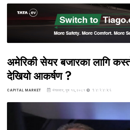
अमेरिकी सेयर बजारका लागि कस्तो 
देखियो आकर्षण ?
14:24:56
CAPITAL MARKET
मंगलवार, पुष १६,२०८१