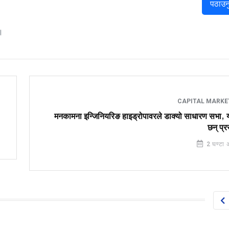
पठाउन
।
CAPITAL MARK
मनकामना इन्जिनियरिङ हाइड्रोपावरले डाक्यो साधारण सभा, य
छन् प्र
2 घण्टा 