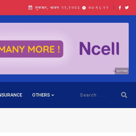
शुक्रबार, श्रावण २२,२०८३
07:16:23
Sponsored
NSURANCE
OTHERS