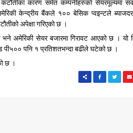
ेको कटौतीका कारण समेत कम्पनीहरुको सेयरमूल्यमा सक
मेरिकी केन्द्रीय बैंकले १०० बेसिक प्वइन्टले ब्याज
ौतीको अपेक्षा गरिएको छ ।
बार भने अमेरिकी सेयर बजारमा गिरावट आएको छ । यो 
्ड पी५०० पनि १ प्रतिशतभन्दा बढीले घटेको छ ।
गेको छ ।