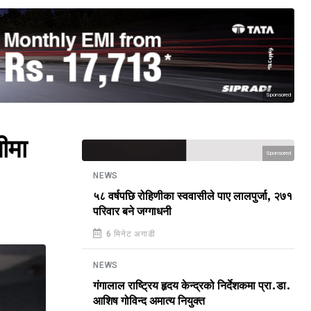
Sponsored
ीमा
Sponsored
NEWS
५८ वर्षपछि रोहिणीका स्ववासीले पाए लालपुर्जा, २७१
परिवार बने जग्गाधनी
6 मिनेट अगाडी
NEWS
गंगालाल राष्ट्रिय हृदय केन्द्रको निर्देशकमा प्रा.डा.
आशिष गोविन्द अमात्य नियुक्त