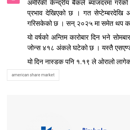
अमेरिकी केन्द्रीय बैंकले ब्याजदरमा गर
प्रभाव देखिएको छ । गत सेप्टेम्बरदेखि अ
गरिसकेको छ । सन् २०२५ मा समेत थप कट
यो वर्षको अन्तिम कारोबार दिन भने सोम
जोन्स ४१८ अंकले घटेको छ । यस्तै एसएण
यो दिन नास्डक पनि १.१९ ले ओरालो ला
american share market