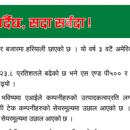
र बजारमा हरियाली छाएको छ । यो वर्ष ३ वटै अमेरि
रेज २३.८ प्रतिशतले बढेको छ भने एस एण्ड पी५०० र
बढ्यो ।
िष्यमा एआईले कम्पनीहरुको उत्पादकत्वप्रति लगा
िकी टेक कम्पनीहरुको सेयरमूल्यमा उछाल आएको छ । 
को सेयरमूल्यमा उछाल आएको छ ।