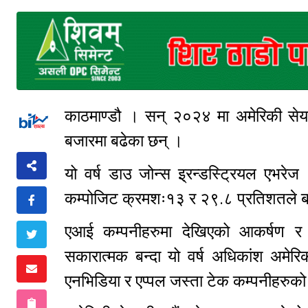
काठमाण्डौ । सन् २०२४ मा अमेरिकी सेय
बजारमा बढेका छन् ।
यो वर्ष डाउ जोन्स इ्रन्डस्ट्रियल एभ
कम्पोजिट क्रमशः१३ र २९.८ प्रतिशतले 
एआई कम्पनीहरुमा देखिएको आकर्षण र भव
सकारात्मक बन्दा यो वर्ष अधिकांश अमेर
एनभिडिया र एप्पल जस्ता टेक कम्पनीहरु