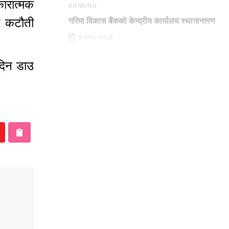
ारात्मक
BANKING
दर कटौती
गरिमा विकास बैंकको केन्द्रीय कार्यालय स्थानान्तरण
2 घण्टा अगाडी
दिन डाउ