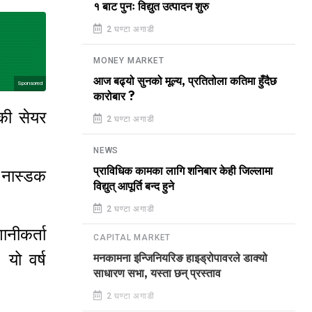
१ बाट पुनः विद्युत उत्पादन शुरु
2 घण्टा अगाडी
MONEY MARKET
आज बढ्यो सुनको मूल्य, प्रतितोला कतिमा हुँदैछ
Sponsored
कारोबार ?
की सेयर
2 घण्टा अगाडी
NEWS
प्राविधिक कामका लागि शनिबार केही जिल्लामा
 नास्डक
विद्युत् आपूर्ति बन्द हुने
2 घण्टा अगाडी
नीकर्ता
CAPITAL MARKET
यो वर्ष
मनकामना इन्जिनियरिङ हाइड्रोपावरले डाक्यो
साधारण सभा, यस्ता छन् प्रस्ताव
2 घण्टा अगाडी