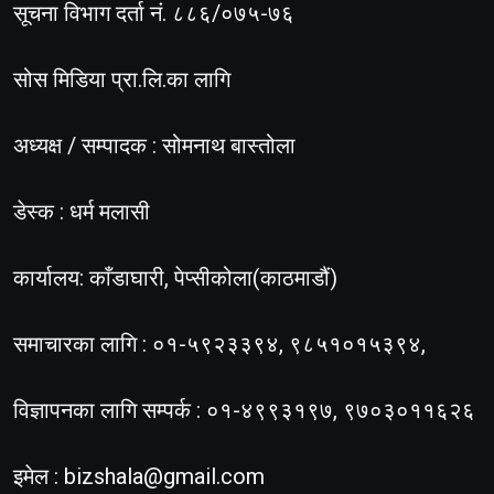
सूचना विभाग दर्ता नं. ८८६/०७५-७६
सोस मिडिया प्रा.लि.का लागि
अध्यक्ष / सम्पादक : सोमनाथ बास्तोला
डेस्क : धर्म मलासी
कार्यालय: काँडाघारी, पेप्सीकोला(काठमाडौं)
समाचारका लागि : ०१-५९२३३९४, ९८५१०१५३९४,
विज्ञापनका लागि सम्पर्क : ०१-४९९३१९७, ९७०३०११६२६
इमेल :
bizshala@gmail.com