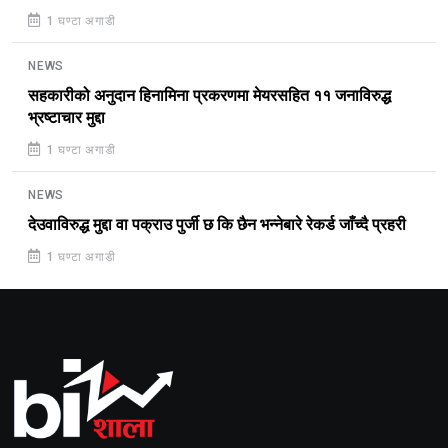
1 घण्टा अगाडी
NEWS
सहकारीको अनुदान हिनामिना प्रकरणमा मेयरसहित ११ जनाविरुद्ध
भ्रष्टाचार मुद्दा
1 घण्टा अगाडी
NEWS
देउवाविरुद्ध मुद्दा वा पक्राउ पुर्जी छ कि छैन भन्नेबारे रेकर्ड जाँच्दै प्रहरी
1 घण्टा अगाडी