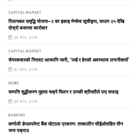
CAPITAL MARKET
रिलायबल समृद्धि योजना–२ का इकाइ नेप्सेमा सूचीकृत, साउन २५ देखि
दोस्रो बजारमा कारोबार
35 मिनेट अगाडी
CAPITAL MARKET
सेयरबजारको गिरावट आजपनि जारी, ‘पर्ख र हेरको अवस्थामा लगानीकर्ता’
41 मिनेट अगाडी
NEWS
सम्पत्ति शुद्धीकरण मुद्दामा चक्रे मिलन र उनकी श्रीमतीले पाए सफाइ
59 मिनेट अगाडी
BANKING
कर्णाली डेभलपमेन्ट बैंक घोटाला प्रकरणः तत्कालीन सीईओसहित तीन
जना पक्राउ