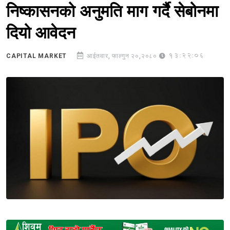
निष्कासनको अनुमति माग गर्दै सेबोनमा
दियो आवेदन
13:22:06
CAPITAL MARKET
आईतवार, फाल्गुन २०,२०८०