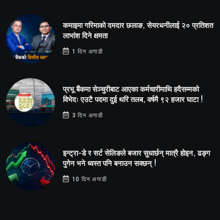
कमाइमा गरिमाको दमदार छलाङ, सेयरधनीलाई २० प्रतिशत
लाभांश दिने क्षमता
1 दिन अगाडी
प्रभू बैंकमा सेञ्चुरीबाट आएका कर्मचारीमाथि हदैसम्मको
विभेदः एउटै पदमा दुई थरि तलब, वर्षमै ९२ हजार घाटा !
3 दिन अगाडी
इन्ट्रा-डे र सर्ट सेलिङले बजार सुधार्छन् मात्रै होइन, ढङ्ग
पुगेन भने ध्वस्त पनि बनाउन सक्छन् !
10 दिन अगाडी