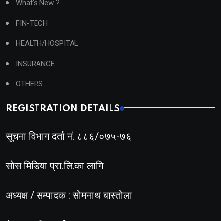
What's New ?
FIN-TECH
HEALTH/HOSPITAL
INSURANCE
OTHERS
REGISTRATION DETAILS
सूचना विभाग दर्ता नं. ८८६/०७५-७६
सोस मिडिया प्रा.लि.का लागि
अध्यक्ष / सम्पादक : सोमनाथ बास्तोला