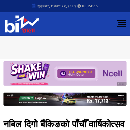
शुक्रबार, श्रावण २२,२०८३
03:24:55
Sponsored
Sponsored
नबिल दिगो बैंकिङको पाँचौँ वार्षिकोत्सव