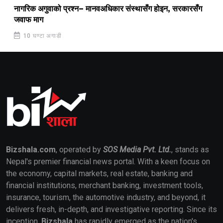
नागरिक अगुवाको प्रश्न– मानवअधिकार संस्थासँग होइन, सरकारसँग
जवाफ माग
10 घण्टा अगाडी
Bizshala.com
, operated by
SOS Media Pvt. Ltd.
, stands as
Nepal's premier financial news portal. With a keen focus on
the economy, capital markets, real estate, banking and
financial institutions, merchant banking, investment tools,
insurance, tourism, the automotive industry, and beyond, it
delivers fresh, in-depth, and investigative reporting. Since its
inception,
Bizshala
has rapidly emerged as the nation's