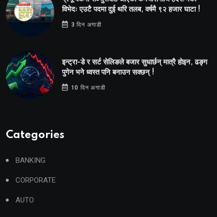
विभेदः एउटै पदमा दुई थरि तलब, वर्षमै ९२ हजार घाटा !
3 दिन अगाडी
इन्ट्रा-डे र सर्ट सेलिङले बजार सुधार्छन् मात्रै होइन, ढङ्ग
पुगेन भने ध्वस्त पनि बनाउन सक्छन् !
10 दिन अगाडी
Categories
BANKING
CORPORATE
AUTO