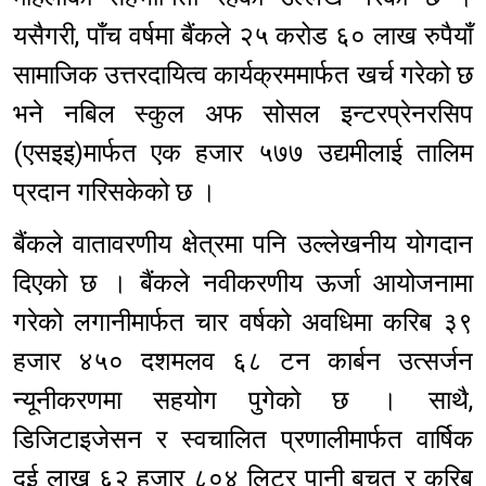
यसैगरी, पाँच वर्षमा बैंकले २५ करोड ६० लाख रुपैयाँ
सामाजिक उत्तरदायित्व कार्यक्रममार्फत खर्च गरेको छ
भने नबिल स्कुल अफ सोसल इन्टरप्रेनरसिप
(एसइइ)मार्फत एक हजार ५७७ उद्यमीलाई तालिम
प्रदान गरिसकेको छ ।
बैंकले वातावरणीय क्षेत्रमा पनि उल्लेखनीय योगदान
दिएको छ । बैंकले नवीकरणीय ऊर्जा आयोजनामा
गरेको लगानीमार्फत चार वर्षको अवधिमा करिब ३९
हजार ४५० दशमलव ६८ टन कार्बन उत्सर्जन
न्यूनीकरणमा सहयोग पुगेको छ । साथै,
डिजिटाइजेसन र स्वचालित प्रणालीमार्फत वार्षिक
दुई लाख ६२ हजार ८०४ लिटर पानी बचत र करिब