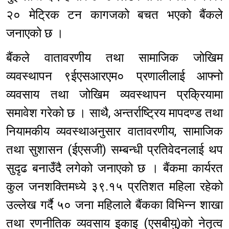
२० मेट्रिक टन कागजको बचत भएको बैंकले
जनाएको छ ।
बैंकले वातावरणीय तथा सामाजिक जोखिम
व्यवस्थापन ९ईएसआरएम० प्रणालीलाई आफ्नो
व्यवसाय तथा जोखिम व्यवस्थापन प्रक्रियामा
समावेश गरेको छ । साथै, अन्तर्राष्ट्रिय मापदण्ड तथा
नियामकीय व्यवस्थाअनुसार वातावरणीय, सामाजिक
तथा सुशासन (ईएसजी) सम्बन्धी प्रतिवेदनलाई थप
सुदृढ बनाउँदै लगेको जनाएको छ । बैंकमा कार्यरत
कुल जनशक्तिमध्ये ३९.१५ प्रतिशत महिला रहेको
उल्लेख गर्दै ५० जना महिलाले बैंकका विभिन्न शाखा
तथा रणनीतिक व्यवसाय इकाइ (एसबीयु)को नेतृत्व