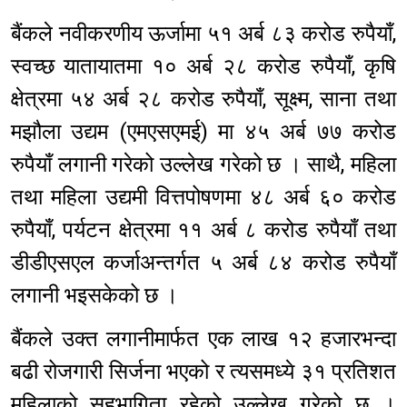
बैंकले नवीकरणीय ऊर्जामा ५१ अर्ब ८३ करोड रुपैयाँ,
स्वच्छ यातायातमा १० अर्ब २८ करोड रुपैयाँ, कृषि
क्षेत्रमा ५४ अर्ब २८ करोड रुपैयाँ, सूक्ष्म, साना तथा
मझौला उद्यम (एमएसएमई) मा ४५ अर्ब ७७ करोड
रुपैयाँ लगानी गरेको उल्लेख गरेको छ । साथै, महिला
तथा महिला उद्यमी वित्तपोषणमा ४८ अर्ब ६० करोड
रुपैयाँ, पर्यटन क्षेत्रमा ११ अर्ब ८ करोड रुपैयाँ तथा
डीडीएसएल कर्जाअन्तर्गत ५ अर्ब ८४ करोड रुपैयाँ
लगानी भइसकेको छ ।
बैंकले उक्त लगानीमार्फत एक लाख १२ हजारभन्दा
बढी रोजगारी सिर्जना भएको र त्यसमध्ये ३१ प्रतिशत
महिलाको सहभागिता रहेको उल्लेख गरेको छ ।