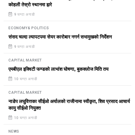
कोहली तेस्रो स्थानमा झरे
9 घण्टा अगाडी
ECONOMY& POLITICS
संसद चल्दा ल्यापटपमा सेयर कारोबार नगर्न सभामुखको निर्देशन
9 घण्टा अगाडी
CAPITAL MARKET
एमबीएल इक्विटी फण्डको लाभांश घोषणा, बुकक्लोज मिति तय
10 घण्टा अगाडी
CAPITAL MARKET
नाडेप लघुवित्तका सीईओ अर्यालको राजीनामा स्वीकृत, शिव प्रसाद आचार्य
कामु सीईओ नियुक्त
10 घण्टा अगाडी
NEWS