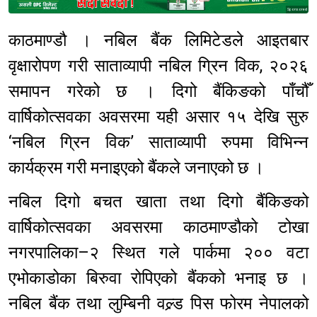
Sponsored
काठमाण्डौ । नबिल बैंक लिमिटेडले आइतबार
वृक्षारोपण गरी साताव्यापी नबिल ग्रिन विक, २०२६
समापन गरेको छ । दिगो बैंकिङको पाँचौँ
वार्षिकोत्सवका अवसरमा यही असार १५ देखि सुरु
‘नबिल ग्रिन विक’ साताव्यापी रुपमा विभिन्न
कार्यक्रम गरी मनाइएको बैंकले जनाएको छ ।
नबिल दिगो बचत खाता तथा दिगो बैंकिङको
वार्षिकोत्सवका अवसरमा काठमाण्डौको टोखा
नगरपालिका–२ स्थित गले पार्कमा २०० वटा
एभोकाडोका बिरुवा रोपिएको बैंकको भनाइ छ ।
नबिल बैंक तथा लुम्बिनी वल्र्ड पिस फोरम नेपालको