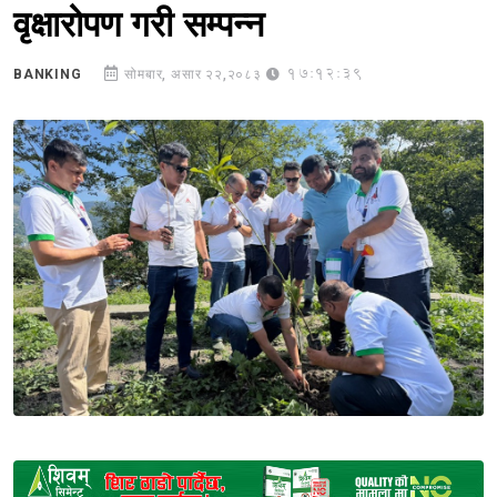
वृक्षारोपण गरी सम्पन्न
17:12:39
BANKING
सोमबार, असार २२,२०८३