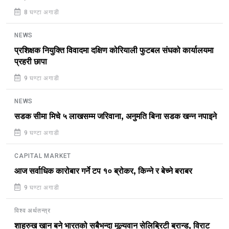
8 घण्टा अगाडी
NEWS
प्रशिक्षक नियुक्ति विवादमा दक्षिण कोरियाली फुटबल संघको कार्यालयमा
प्रहरी छापा
9 घण्टा अगाडी
NEWS
सडक सीमा मिचे ५ लाखसम्म जरिवाना, अनुमति बिना सडक खन्न नपाइने
9 घण्टा अगाडी
CAPITAL MARKET
आज सर्वाधिक कारोबार गर्ने टप १० ब्रोकर, किन्ने र बेच्ने बराबर
9 घण्टा अगाडी
विश्व अर्थतन्त्र
शाहरुख खान बने भारतको सबैभन्दा मूल्यवान सेलिब्रिटी ब्रान्ड, विराट