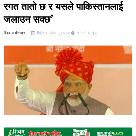
रगत तातो छ र यसले पाकिस्तानलाई
जलाउन सक्छ’
14:16:17
विश्व अर्थतन्त्र
बिहीबार, जेष्ठ ८,२०८२