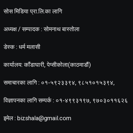
सोस मिडिया प्रा.लि.का लागि
अध्यक्ष / सम्पादक : सोमनाथ बास्तोला
डेस्क : धर्म मलासी
कार्यालय: काँडाघारी, पेप्सीकोला(काठमाडौं)
समाचारका लागि : ०१-५९२३३९४, ९८५१०१५३९४,
विज्ञापनका लागि सम्पर्क : ०१-४९९३१९७, ९७०३०११६२६
इमेल :
bizshala@gmail.com