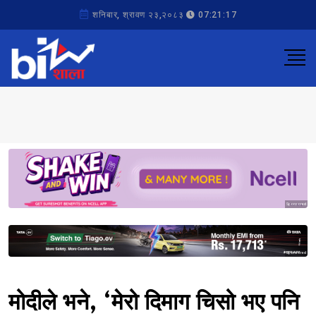
शनिबार, श्रावण २३,२०८३
07:21:17
Sponsored
Sponsored
मोदीले भने, ‘मेरो दिमाग चिसो भए पनि