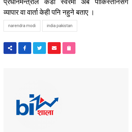
प्रधानमन्त्रीले कडा स्वरमा अब पाकिस्तानसँग
व्यापार वा वार्ता केही पनि नहुने बताए ।
narendra modi
india pakistan