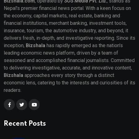
Bizshala.com
, operated by
SOS Media Pvt. Ltd.
, stands as
Nepal's premier financial news portal. With a keen focus on
the economy, capital markets, real estate, banking and
financial institutions, merchant banking, investment tools,
insurance, tourism, the automotive industry, and beyond, it
delivers fresh, in-depth, and investigative reporting. Since its
inception,
Bizshala
has rapidly emerged as the nation's
leading economic news platform, driven by a team of
seasoned and accomplished financial journalists. Committed
to delivering investigative, accurate, and innovative content,
Bizshala
approaches every story through a distinct
economic lens, catering to the interests and curiosities of its
readers.
Recent Posts