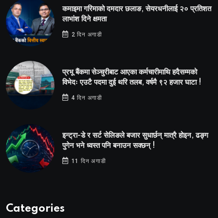
कमाइमा गरिमाको दमदार छलाङ, सेयरधनीलाई २० प्रतिशत
लाभांश दिने क्षमता
2 दिन अगाडी
प्रभू बैंकमा सेञ्चुरीबाट आएका कर्मचारीमाथि हदैसम्मको
विभेदः एउटै पदमा दुई थरि तलब, वर्षमै ९२ हजार घाटा !
4 दिन अगाडी
इन्ट्रा-डे र सर्ट सेलिङले बजार सुधार्छन् मात्रै होइन, ढङ्ग
पुगेन भने ध्वस्त पनि बनाउन सक्छन् !
11 दिन अगाडी
Categories