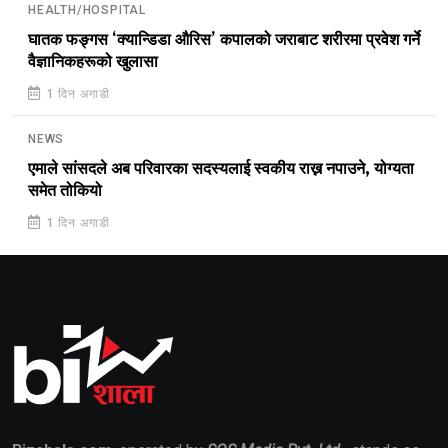
HEALTH/HOSPITAL
घातक फङ्गस ‘क्यान्डिडा औरिस’ कपालको जराबाट शरीरमा प्रवेश गर्ने
वैज्ञानिकहरूको खुलासा
1 दिन अगाडी
NEWS
एमाले सांसदले अब परिवारका सदस्यलाई स्वकीय राख्न नपाउने, योग्यता
समेत तोकियो
1 दिन अगाडी