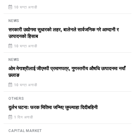
10 घण्टा अगाडी
NEWS
सरकारी उद्योगमा सुधारको लहर, बालेनले सार्वजनिक गरे आम्दानी र
उत्पादनको हिसाब
10 घण्टा अगाडी
NEWS
ओम मेगाश्रीलाई जीएमपी प्रमाणपत्र, गुणस्तरीय औषधि उत्पादनमा नयाँ
छलाङ
10 घण्टा अगाडी
OTHERS
दुर्लभ घटनाः फरक मितिमा जन्मिए जुम्ल्याहा दिदीबहिनी
1 दिन अगाडी
CAPITAL MARKET