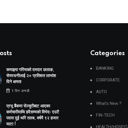
osts
Categories
BANKING
कमाइमा गरिमाको दमदार छलाङ,
सेयरधनीलाई २० प्रतिशत लाभांश
CORPORATE
दिने क्षमता
1 दिन अगाडी
AUTO
What's New ?
प्रभू बैंकमा सेञ्चुरीबाट आएका
कर्मचारीमाथि हदैसम्मको विभेदः एउटै
FIN-TECH
पदमा दुई थरि तलब, वर्षमै ९२ हजार
घाटा !
HEALTH/HOSPIT