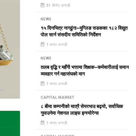
51 मिनेट अगाडी
NEWS
१५ दिनभित्र नागढुंगा–मुग्लिङ सडकका १८२ विद्युत
पोल सार्न संसदीय समितिको निर्देशन
1 घण्टा अगाडी
NEWS
तलब वृद्धि र महँगी भत्तामा शिक्षक–कर्मचारीलाई समान
व्यवहार गर्न महासंघको माग
1 घण्टा अगाडी
CAPITAL MARKET
८ बीमा कम्पनीको मात्रै सेयरभाउ बढ्यो, सर्वाधिक
गुमाउनेमा नेशनल लाइफ इन्स्योरेन्स
1 घण्टा अगाडी