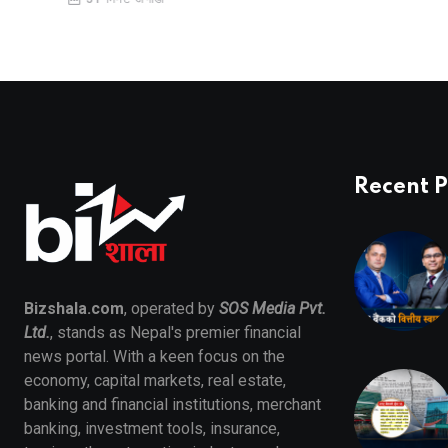
Recent P
Bizshala.com
, operated by
SOS Media Pvt.
Ltd.
, stands as Nepal's premier financial
news portal. With a keen focus on the
economy, capital markets, real estate,
banking and financial institutions, merchant
banking, investment tools, insurance,