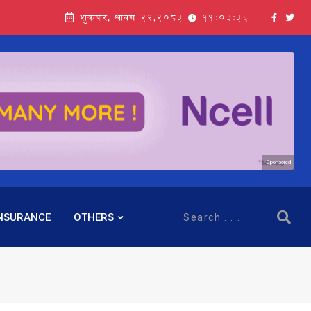
शुक्रबार, श्रावण २२,२०८३
11:03:37
Sponsored
NSURANCE
OTHERS