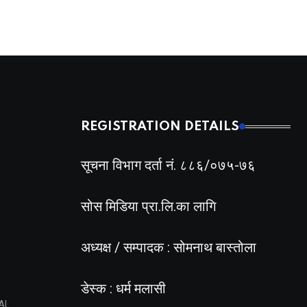
REGISTRATION DETAILS
सूचना विभाग दर्ता नं. ८८६/०७५-७६
सोस मिडिया प्रा.लि.का लागि
अध्यक्ष / सम्पादक : सोमनाथ बास्तोला
डेस्क : धर्म मलासी
AL