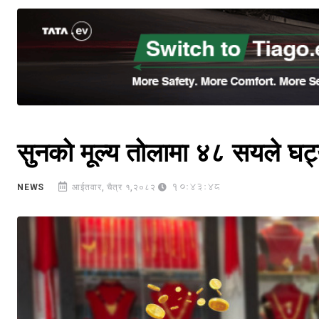
सुनको मूल्य तोलामा ४८ सयले घट्
10:43:48
NEWS
आईतवार, चैत्र १,२०८२