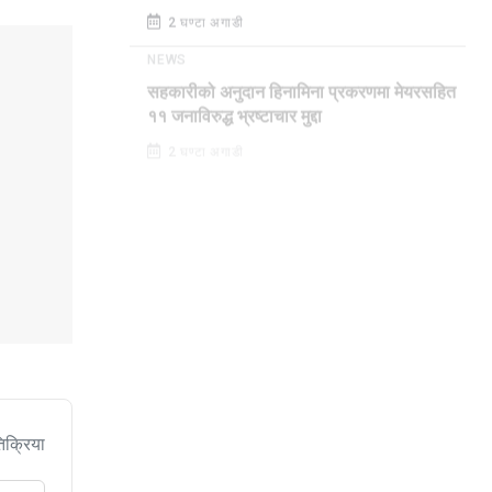
2 घण्टा अगाडी
NEWS
सहकारीको अनुदान हिनामिना प्रकरणमा मेयरसहित
११ जनाविरुद्ध भ्रष्टाचार मुद्दा
2 घण्टा अगाडी
िक्रिया