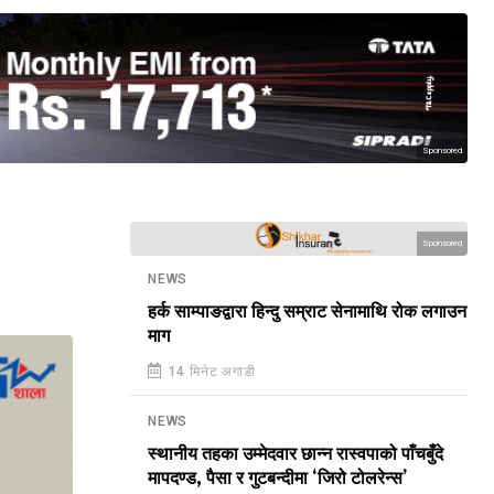
Sponsored
Sponsored
NEWS
हर्क साम्पाङद्वारा हिन्दु सम्राट सेनामाथि रोक लगाउन
माग
14 मिनेट अगाडी
NEWS
स्थानीय तहका उम्मेदवार छान्न रास्वपाको पाँचबुँदे
मापदण्ड, पैसा र गुटबन्दीमा ‘जिरो टोलरेन्स’