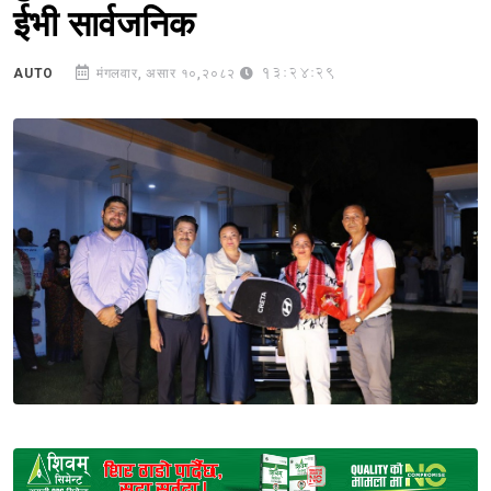
ईभी सार्वजनिक
13:24:29
AUTO
मंगलवार, असार १०,२०८२