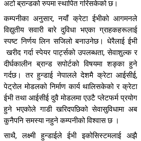
अटो ब्रान्डको रुपमा स्थापित गरिसकेको छ।
कम्पनीका अनुसार, नयाँ क्रेटा ईभीको आगमनले
विद्युतीय सवारी बारे दुविधा भएका ग्राहकहरूलाई
स्पष्ट निर्णय लिन सजिलो बनाउनेछ। धेरैलाई ईभी
खरीद गर्दा स्पेयर पार्ट्सको उपलब्धता, सेवाशुल्क र
दीर्घकालीन ब्रान्ड सपोर्टको विषयमा शङ्का हुने
गर्दछ। तर हुन्डाई नेपालले देशमै क्रेटा आईसीई,
पेट्रोल मोडलको निर्माण कार्य थालिसकेको र क्रेटा
ईभी तथा आईसीई दुवै मोडलमा एउटै प्लेटफर्म प्रयोग
हुने भएकोले गाडी खरिदपछिको सेवासुविधामा अब
कुनैपनि समस्या नहुने कम्पनीको विश्वास छ ।
साथै, लक्ष्मी हुन्डाईले ईभी इकोसिस्टमलाई अझै