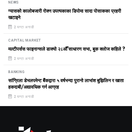
NEWS
ग्यासको कालोबजारी रोक्न उपत्यकाका डिपोमा सादा पोसाकका प्रहरी
खटाइने
2 घण्टा अगाडी
CAPITAL MARKET
मल्टीपर्सस फाइनान्सले डाक्यो २८औँ साधारण सभा, बुक क्लोज कहिले ?
2 घण्टा अगाडी
BANKING
सांग्रिला डेभलपमेन्ट बैंकद्वारा ५ वर्षभन्दा पुरानो लाभांश बुझिलिन र खाता
हकदाबी/अद्यावधिक गर्न आग्रह
2 घण्टा अगाडी