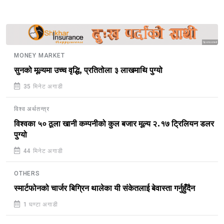
Sponsored
MONEY MARKET
सुनको मूल्यमा उच्च वृद्धि, प्रतितोला ३ लाखमाथि पुग्यो
35 मिनेट अगाडी
विश्व अर्थतन्त्र
विश्वका ५० ठूला खानी कम्पनीको कुल बजार मूल्य २.१७ ट्रिलियन डलर
पुग्यो
44 मिनेट अगाडी
OTHERS
स्मार्टफोनको चार्जर बिग्रिन थालेका यी संकेतलाई बेवास्ता गर्नुहुँदैन
1 घण्टा अगाडी