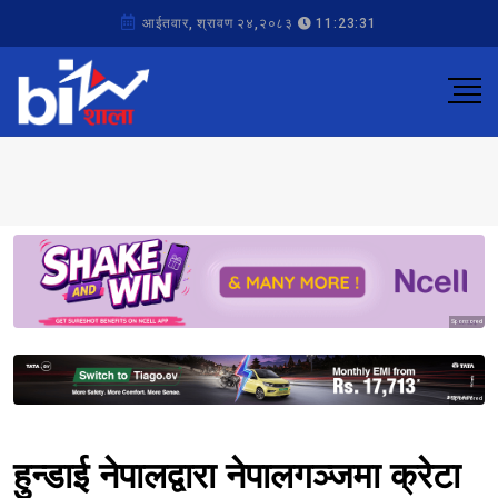
आईतवार, श्रावण २४,२०८३
11:23:31
Sponsored
Sponsored
हुन्डाई नेपालद्वारा नेपालगञ्जमा क्रेटा