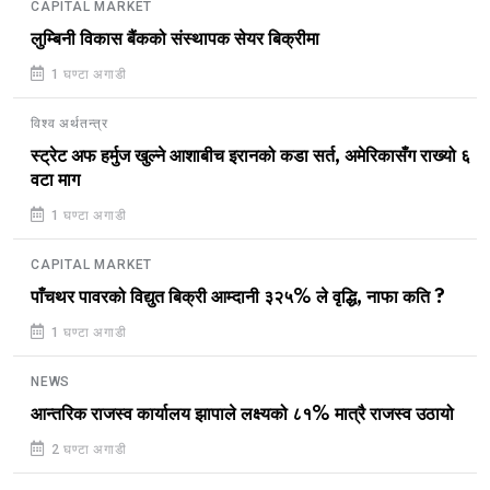
CAPITAL MARKET
लुम्बिनी विकास बैंकको संस्थापक सेयर बिक्रीमा
1 घण्टा अगाडी
विश्व अर्थतन्त्र
स्ट्रेट अफ हर्मुज खुल्ने आशाबीच इरानको कडा सर्त, अमेरिकासँग राख्यो ६
वटा माग
1 घण्टा अगाडी
CAPITAL MARKET
पाँचथर पावरको विद्युत बिक्री आम्दानी ३२५% ले वृद्धि, नाफा कति ?
1 घण्टा अगाडी
NEWS
आन्तरिक राजस्व कार्यालय झापाले लक्ष्यको ८१% मात्रै राजस्व उठायो
2 घण्टा अगाडी