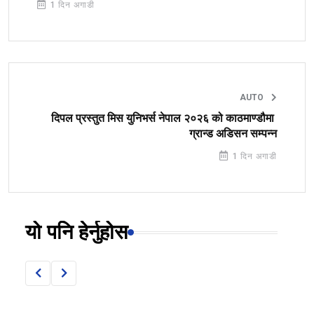
1 दिन अगाडी
AUTO
दिपल प्रस्तुत मिस युनिभर्स नेपाल २०२६ को काठमाण्डौमा
ग्रान्ड अडिसन सम्पन्न
1 दिन अगाडी
यो पनि हेर्नुहोस