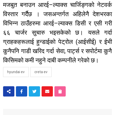
मजबुत बनाउन आरई–ल्याक्स चार्जिङ्गको नेटवर्क
विस्तार गर्दैछ । जसअन्तर्गत अहिलेनै देशभरका
विभिन्न ठाउँहरुमा आरई–ल्याक्स डिसी र एसी गरी
६६ चार्जर सुचारु भइसकेको छ। यसले गर्दा
ग्राहकहरूलाई हुन्डाईको पेट्रोल (आईसीई) र ईभी
कुनैपनि गाडी खरिद गर्दा सेवा, पार्ट्स र सपोर्टमा कुनै
किसिमको कमी नहुने दाबी कम्पनीले गरेको छ।
hyundai ev
creta ev