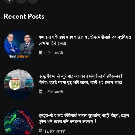
Recent Posts
कमाइमा गरिमाको दमदार छलाङ, सेयरधनीलाई २० प्रतिशत
लाभांश दिने क्षमता
3 दिन अगाडी
प्रभू बैंकमा सेञ्चुरीबाट आएका कर्मचारीमाथि हदैसम्मको
विभेदः एउटै पदमा दुई थरि तलब, वर्षमै ९२ हजार घाटा !
5 दिन अगाडी
इन्ट्रा-डे र सर्ट सेलिङले बजार सुधार्छन् मात्रै होइन, ढङ्ग
पुगेन भने ध्वस्त पनि बनाउन सक्छन् !
12 दिन अगाडी