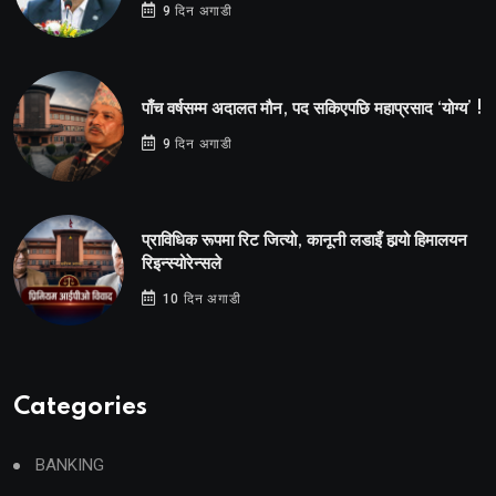
9 दिन अगाडी
पाँच वर्षसम्म अदालत मौन, पद सकिएपछि महाप्रसाद ‘योग्य’ !
9 दिन अगाडी
प्राविधिक रूपमा रिट जित्यो, कानूनी लडाइँ हार्‍यो हिमालयन
रिइन्स्योरेन्सले
10 दिन अगाडी
Categories
BANKING