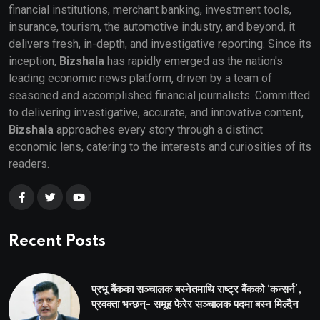
financial institutions, merchant banking, investment tools,
insurance, tourism, the automotive industry, and beyond, it
delivers fresh, in-depth, and investigative reporting. Since its
inception,
Bizshala
has rapidly emerged as the nation's
leading economic news platform, driven by a team of
seasoned and accomplished financial journalists. Committed
to delivering investigative, accurate, and innovative content,
Bizshala
approaches every story through a distinct
economic lens, catering to the interests and curiosities of its
readers.
Recent Posts
प्रभू बैंकका सञ्चालक बस्नेतमाथि राष्ट्र बैंकको ‘कन्सर्न’,
प्रवक्ता भन्छन्- समूह फेरेर सञ्चालक पदमा बस्न मिल्दैन