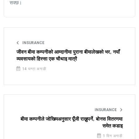
सक्छ।
INSURANCE
जीवन बीमा कम्पनीको आम्दानीमा पुराना बीमालेखको भर, नयाँ
व्यवसायको हिस्सा एक चौथाइ मात्रै
14 घण्टा अगाडी
INSURANCE
बीमा कम्पनीले जोखिमअनुसार पूँजी राख्नुपर्ने, बोनस वितरणमा
समेत कडाइ
1 दिन अगाडी