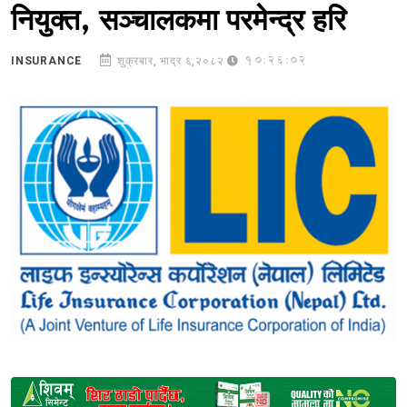
नियुक्त, सञ्चालकमा परमेन्द्र हरि
10:26:02
INSURANCE
शुक्रबार, भाद्र ६,२०८२