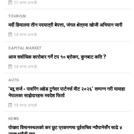
11 घण्टा अगाडी
TOURISM
मर्दी हिमालमा तीन पदयात्री बेपत्ता, जंगल क्षेत्रमा खोजी अभियान जारी
13 घण्टा अगाडी
CAPITAL MARKET
आज सर्वाधिक कारोबार गर्ने टप १० ब्रोकर, कुनबाट कति ?
13 घण्टा अगाडी
AUTO
‘ब्लू सर्ज - पावरिंग अहेड टुगेदर पार्टनर्स मीट २०२६’ सम्पन्न गरी यामाहा
नेपालका साझेदारहरू स्वदेश फिर्ता
13 घण्टा अगाडी
NEWS
पोखरा विमानस्थलको कर छुट प्रकरणमा पूर्वसचिव न्यौपानेसँग साढे ४