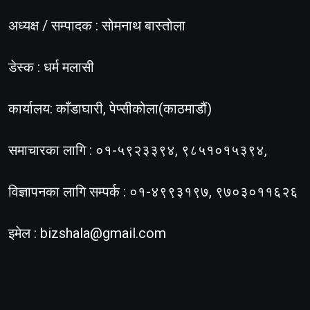
अध्यक्ष / सम्पादक : सोमनाथ बास्तोला
डेस्क : धर्म मलासी
कार्यालय: काँडाघारी, पेप्सीकोला(काठमाडौं)
समाचारका लागि : ०१-५९२३३९४, ९८५१०१५३९४,
विज्ञापनका लागि सम्पर्क : ०१-४९९३१९७, ९७०३०११६२६
इमेल :
bizshala@gmail.com