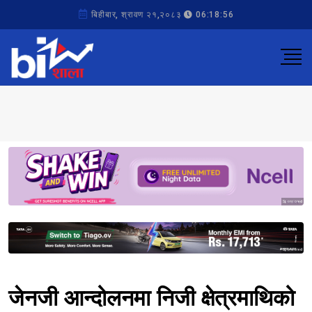
बिहीबार, श्रावण २१,२०८३
06:18:56
Sponsored
Sponsored
जेनजी आन्दोलनमा निजी क्षेत्रमाथिको