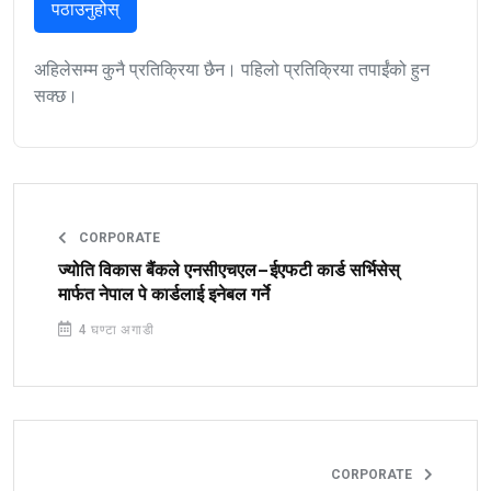
पठाउनुहोस्
अहिलेसम्म कुनै प्रतिक्रिया छैन। पहिलो प्रतिक्रिया तपाईंको हुन
सक्छ।
CORPORATE
ज्योति विकास बैंकले एनसीएचएल–ईएफटी कार्ड सर्भिसेस्
मार्फत नेपाल पे कार्डलाई इनेबल गर्ने
4 घण्टा अगाडी
CORPORATE