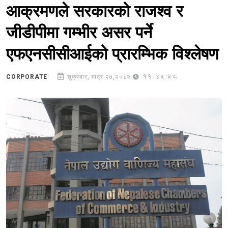
आक्रमणले सरकारको राजश्व र
जीडीपीमा गम्भीर असर पर्ने
एफएनसीसीआईको प्रारम्भिक विश्लेषण
11:45:58
CORPORATE
शुक्रबार, भाद्र २७,२०८२