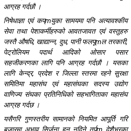
आग्रह गर्दछौ ।
निषेधाज्ञा एवं कप्mयुका सामयमा पनि अत्यावश्कीय
सेवा तथा पेशाकर्मीहरुको आवतजावत एवं वस्तुहरु
जस्तै औषधि, खाद्यान्न, दुध, पानी फलपूmल तरकारी,
पेट्रोलियम पदार्थ आदिको ओसार पसार
सहजीकरणका लागि पनि आग्रह गर्दछौ । यसका
लागि केन्द्र, प्रदेश र जिल्ला स्तरमा रहने सुरक्षा
समितिमा महासंघ एवं महासंघका सदस्य उद्योग
वाणिज्य संघका प्रतिनिधिको सहभागिताका महासंघ
आग्रह गर्दछ ।
यसैगरि गुणस्तरीय सामानको नियमित आपूर्ति गरि
बजारमा अभाव सिर्जना हुन नदिने तर्पm देशैभरका