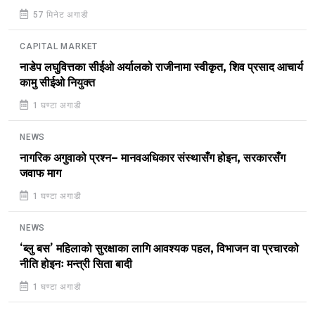
57 मिनेट अगाडी
CAPITAL MARKET
नाडेप लघुवित्तका सीईओ अर्यालको राजीनामा स्वीकृत, शिव प्रसाद आचार्य
कामु सीईओ नियुक्त
1 घण्टा अगाडी
NEWS
नागरिक अगुवाको प्रश्न– मानवअधिकार संस्थासँग होइन, सरकारसँग
जवाफ माग
1 घण्टा अगाडी
NEWS
‘ब्लु बस’ महिलाको सुरक्षाका लागि आवश्यक पहल, विभाजन वा प्रचारको
नीति होइनः मन्त्री सिता बादी
1 घण्टा अगाडी