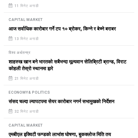
11 मिनेट अगाडी
CAPITAL MARKET
आज सर्वाधिक कारोबार गर्ने टप १० ब्रोकर, किन्ने र बेच्ने बराबर
13 मिनेट अगाडी
विश्व अर्थतन्त्र
शाहरुख खान बने भारतको सबैभन्दा मूल्यवान सेलिब्रिटी ब्रान्ड, विराट
कोहली तेस्रो स्थानमा झरे
21 मिनेट अगाडी
ECONOMY& POLITICS
संसद चल्दा ल्यापटपमा सेयर कारोबार नगर्न सभामुखको निर्देशन
32 मिनेट अगाडी
CAPITAL MARKET
एमबीएल इक्विटी फण्डको लाभांश घोषणा, बुकक्लोज मिति तय