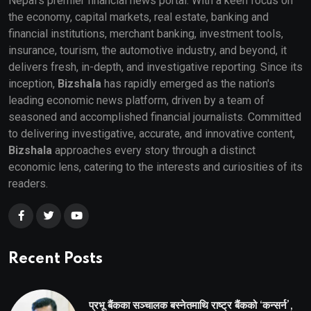
Nepal's premier financial news portal. With a keen focus on
the economy, capital markets, real estate, banking and
financial institutions, merchant banking, investment tools,
insurance, tourism, the automotive industry, and beyond, it
delivers fresh, in-depth, and investigative reporting. Since its
inception,
Bizshala
has rapidly emerged as the nation's
leading economic news platform, driven by a team of
seasoned and accomplished financial journalists. Committed
to delivering investigative, accurate, and innovative content,
Bizshala
approaches every story through a distinct
economic lens, catering to the interests and curiosities of its
readers.
Recent Posts
प्रभू बैंकका सञ्चालक बस्नेतमाथि राष्ट्र बैंकको ‘कन्सर्न’,