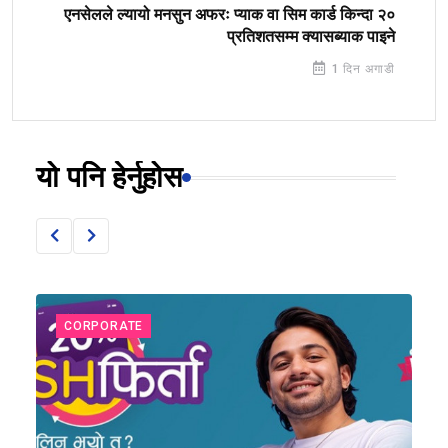
एनसेलले ल्यायो मनसुन अफरः प्याक वा सिम कार्ड किन्दा २०
प्रतिशतसम्म क्यासब्याक पाइने
1 दिन अगाडी
यो पनि हेर्नुहोस
CORPORATE