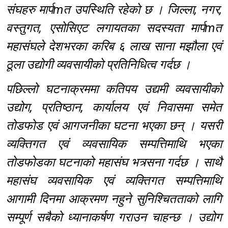
संघहरु मार्पmत उपस्थिति रहेको छ । जिल्ला, नगर,
वस्तुगत, एसोसिएट लगायतका सदस्यता मार्पmत
महासंघले देशभरका करिब ६ लाख साना मझौला एवं
ठूला उद्योगी व्यवसायीको प्रतिनिधित्व गर्दछ ।
पछिल्लो घटनाक्रममा कतिपय उद्यमी व्यवसायीको
उद्योग, प्रतिष्ठान, कार्यालय एवं निवासमा समेत
तोडफोड एवं आगजनीका घटना भएका छन् । यसरी
व्यक्तिगत एवं व्यवसायिक सम्पत्तिमाथि भएका
तोडफोडका घटनाको महासंघ भत्र्सना गर्दछ । साथै
महासंघ व्यवसायिक एवं व्यक्तिगत सम्पत्तिमाथि
आगामी दिनमा आक्रमण नहुने सुनिश्चितताको लागि
सम्पूर्ण सबैको ध्यानाकर्षण गराउन चाहन्छ । उद्योग