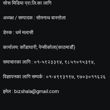
सोस मिडिया प्रा.लि.का लागि
अध्यक्ष / सम्पादक : सोमनाथ बास्तोला
डेस्क : धर्म मलासी
कार्यालय: काँडाघारी, पेप्सीकोला(काठमाडौं)
समाचारका लागि : ०१-५९२३३९४, ९८५१०१५३९४,
विज्ञापनका लागि सम्पर्क : ०१-४९९३१९७, ९७०३०११६२६
इमेल :
bizshala@gmail.com