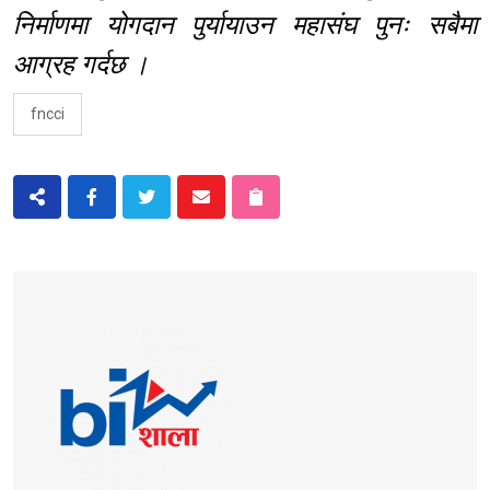
निर्माणमा योगदान पुर्यायाउन महासंघ पुनः सबैमा
आग्रह गर्दछ ।
fncci