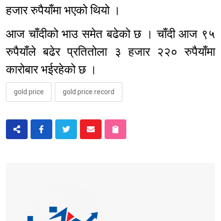
हजार रुपैयाँमा भएको थियो ।
आज चाँदीको भाउ समेत बढेको छ । चाँदी आज ९५
रुपैयाँले बढेर प्रतितोला ३ हजार २२० रुपैयाँमा
कारोबार भईरहेको छ ।
gold price
gold price record