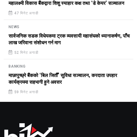
महालक्ष्मी विकास बैंकद्वारा शिशु स्याहार कक्ष तथा ‘डे केयर’ सञ्चालन
47 मिनेट अगाडी
NEWS
सार्वजनिक सडक विधेयकमा ट्रक व्यवसायी महासंघको ध्यानाकर्षण, पाँच
लाख जरिवाना संशोधन गर्न माग
52 मिनेट अगाडी
BANKING
माछापुच्छ्रे बैंकको ‘बिल जितौँ’ सुविधा सञ्चालन, करदाता उपहार
कार्यक्रममा सहभागी हुने अवसर
59 मिनेट अगाडी