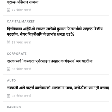
ग्रान्ड अडिसन सम्पन्न
27 मिनेट अगाडी
CAPITAL MARKET
प्रिमियममा आईपीओ ल्याउन लागेको हुलास फिनसर्भको उत्कृष्ट वित्तीय
प्रदर्शन, सेयर बिक्रीअघि नै लाभांश क्षमता ९३%
31 मिनेट अगाडी
CORPORATE
सरकारको ‘करदाता प्रोत्साहन उपहार कार्यक्रम’ अब खल्तीमा
30 मिनेट अगाडी
AUTO
नक्कली अटो पार्ट्स कारोबारको आशंकामा छापा, करोडौंका सामग्री बरामद
35 मिनेट अगाडी
BANKING