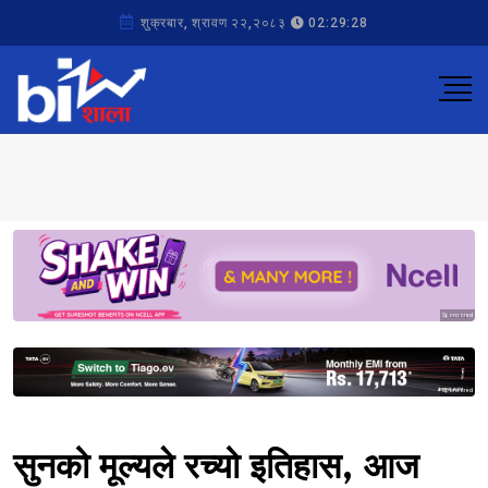
शुक्रबार, श्रावण २२,२०८३
02:29:28
Sponsored
Sponsored
सुनको मूल्यले रच्यो इतिहास, आज