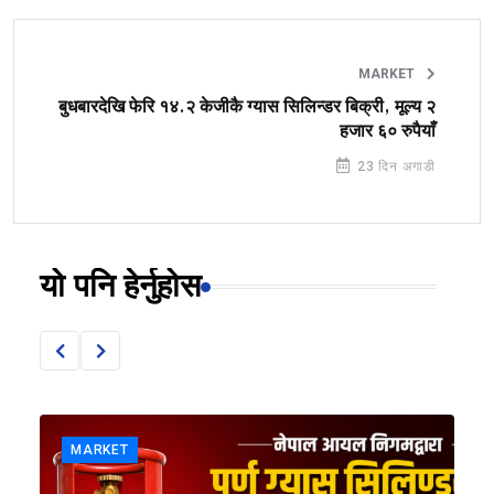
MARKET
बुधबारदेखि फेरि १४.२ केजीकै ग्यास सिलिन्डर बिक्री, मूल्य २
हजार ६० रुपैयाँ
23 दिन अगाडी
यो पनि हेर्नुहोस
MARKET