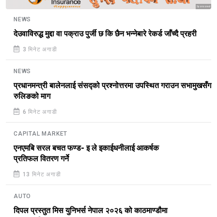
Sponsored
NEWS
देउवाविरुद्ध मुद्दा वा पक्राउ पुर्जी छ कि छैन भन्नेबारे रेकर्ड जाँच्दै प्रहरी
3 मिनेट अगाडी
NEWS
प्रधानमन्त्री बालेनलाई संसद्को प्रश्नोत्तरमा उपस्थित गराउन सभामुखसँग
रुलिङको माग
6 मिनेट अगाडी
CAPITAL MARKET
एनएमबि सरल बचत फण्ड- इ ले इकाईधनीलाई आकर्षक
प्रतिफल वितरण गर्ने
13 मिनेट अगाडी
AUTO
दिपल प्रस्तुत मिस युनिभर्स नेपाल २०२६ को काठमाण्डौमा