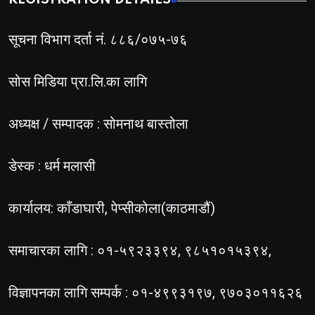
सूचना विभाग दर्ता नं. ८८६/०७५-७६
सोस मिडिया प्रा.लि.का लागि
अध्यक्ष / सम्पादक : सोमनाथ बास्तोला
डेस्क : धर्म मलासी
कार्यालय: काँडाघारी, पेप्सीकोला(काठमाडौं)
समाचारका लागि : ०१-५९२३३९४, ९८५१०१५३९४,
विज्ञापनका लागि सम्पर्क : ०१-४९९३१९७, ९७०३०११६२६