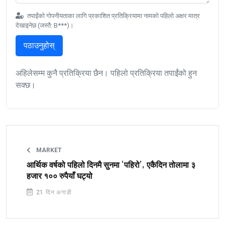
तपाईंको गोपनीयताका लागि प्रकाशित प्रतिक्रियामा नामको पहिलो अक्षर मात्र
देखाइनेछ (जस्तै: B***)।
पठाउनुहोस्
अहिलेसम्म कुनै प्रतिक्रिया छैन। पहिलो प्रतिक्रिया तपाईंको हुन
सक्छ।
MARKET
आर्थिक वर्षको पहिलो दिनमै सुनमा ‘पहिरो’, एकैदिन तोलामा ३
हजार १०० रुपैयाँ घट्यो
21 दिन अगाडी