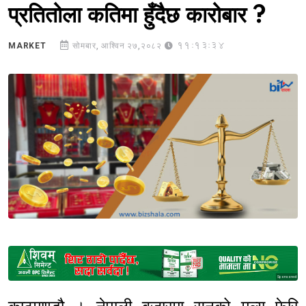
प्रतितोला कतिमा हुँदैछ कारोबार ?
11:13:34
MARKET
सोमबार, आश्विन २७,२०८२
Sponsored