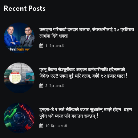
Recent Posts
कमाइमा गरिमाको दमदार छलाङ, सेयरधनीलाई २० प्रतिशत
लाभांश दिने क्षमता
1 दिन अगाडी
प्रभू बैंकमा सेञ्चुरीबाट आएका कर्मचारीमाथि हदैसम्मको
विभेदः एउटै पदमा दुई थरि तलब, वर्षमै ९२ हजार घाटा !
3 दिन अगाडी
इन्ट्रा-डे र सर्ट सेलिङले बजार सुधार्छन् मात्रै होइन, ढङ्ग
पुगेन भने ध्वस्त पनि बनाउन सक्छन् !
10 दिन अगाडी