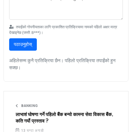
तपाईंको गोपनीयताका लागि प्रकाशित प्रतिक्रियामा नामको पहिलो अक्षर मात्र
देखाइनेछ (जस्तै: B***)।
पठाउनुहोस्
अहिलेसम्म कुनै प्रतिक्रिया छैन। पहिलो प्रतिक्रिया तपाईंको हुन
सक्छ।
BANKING
लाभाशं घोषणा गर्ने पहिलो बैंक बन्यो कामना सेवा विकास बैंक,
कति गर्यो प्रस्ताव ?
13 घण्टा अगाडी