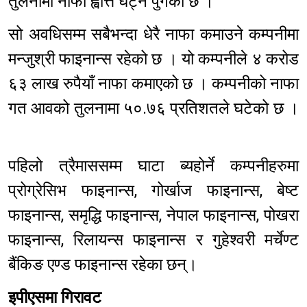
तुलनामा नाफा ह्वात्तै घट्न पुगेको छ ।
सो अवधिसम्म सबैभन्दा धेरै नाफा कमाउने कम्पनीमा
मन्जुश्री फाइनान्स रहेको छ । यो कम्पनीले ४ करोड
६३ लाख रुपैयाँ नाफा कमाएको छ । कम्पनीको नाफा
गत आवको तुलनामा ५०.७६ प्रतिशतले घटेको छ ।
पहिलो त्रैमाससम्म घाटा ब्यहोर्ने कम्पनीहरुमा
प्रोग्रेसिभ फाइनान्स, गोर्खाज फाइनान्स, बेष्ट
फाइनान्स, समृद्धि फाइनान्स, नेपाल फाइनान्स, पोखरा
फाइनान्स, रिलायन्स फाइनान्स र गुहेश्वरी मर्चेण्ट
बैंकिङ एण्ड फाइनान्स रहेका छन्।
इपीएसमा गिरावट