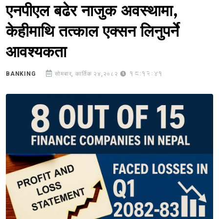
एनपीएल बढेर नाजुक अवस्थामा,
केहीमाथि तत्काल एक्सन लिनुपर्ने
आवश्यकता
18:12:41
BANKING
सोमबार, कार्तिक २४,२०८२