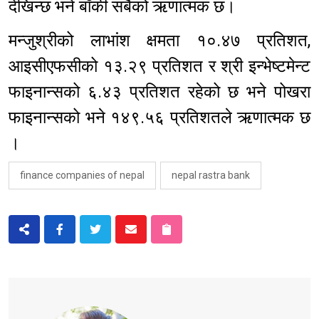
देखिन्छ भने बाँकी सबैको ऋणात्मक छ।
मन्जुश्रीको लाभांश क्षमता १०.४७ प्रतिशत,
आइसीएफसीको १३.२९ प्रतिशत र श्री इन्भेष्टमेन्ट
फाइनान्सको ६.४३ प्रतिशत रहेको छ भने पोखरा
फाइनान्सको भने १४९.५६ प्रतिशतले ऋणात्मक छ
।
finance companies of nepal
nepal rastra bank