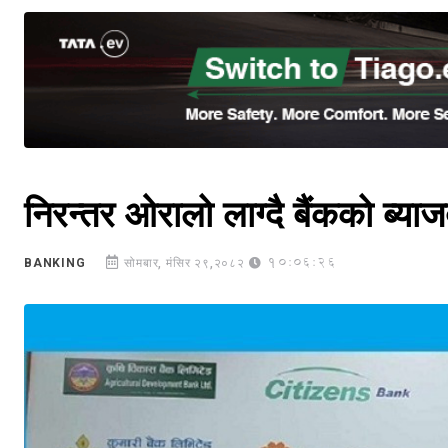
निरन्तर ओरालो लाग्दै बैंकको ब्य
10:06:26
BANKING
सोमबार, मंसिर २९,२०८२