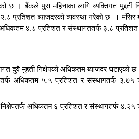
छ । बैंकले पुस महिनाका लागि व्यक्तिगत मुद्दती निक
.८ प्रतिशत ब्याजदरको व्यवस्था गरेको छ । मंसिर 
पतर्फ अधिकतम ४.८ प्रतिशत र संस्थागततर्फ ३.८ प्रतिशत
थागत दुवै मुद्दती निक्षेपको अधिकतम ब्याजदर घटाएको छ 
क्षेपतर्फ अधिकतम ५.५ प्रतिशत र संस्थागतर्फ ३.७५ 
दती निक्षेपतर्फ अधिकतम ६ प्रतिशत र संस्थागतर्फ ४.२५