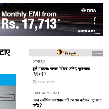
Sponsored
टाए
Sponsored
OTHERS
दुर्लभ घटनाः फरक मितिमा जन्मिए जुम्ल्याहा
दिदीबहिनी
2 घण्टा अगाडी
CAPITAL MARKET
आज सर्वाधिक कारोबार गर्ने टप १० ब्रोकर, कुनबाट
कति ?