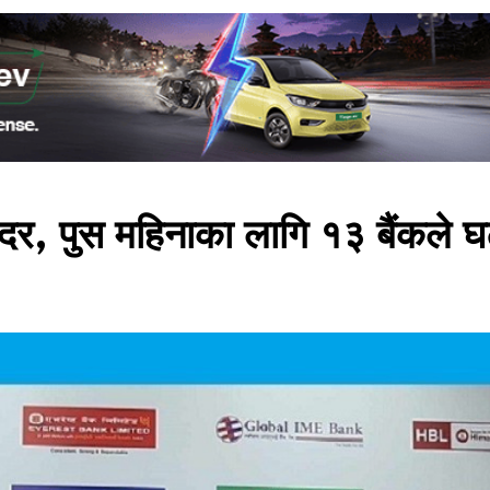
ाजदर, पुस महिनाका लागि १३ बैंकले घ