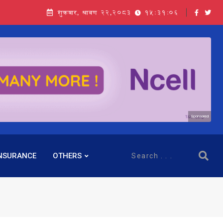
शुक्रबार, श्रावण २२,२०८३
15:31:07
Sponsored
NSURANCE
OTHERS