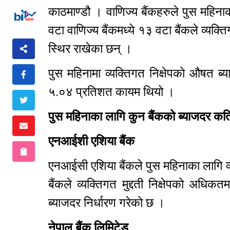
काठमाण्डौ । वाणिज्य बैंकहरुले पुस महि
वटा वाणिज्य बैंकमध्ये १३ वटा बैंकले व्यक्
स्थिर राखेका छन् ।
पुस महिनामा व्यक्तिगत निक्षेपको औषत ब
५.०४ प्रतिशत कायम थियो ।
पुस महिनाका लागि कुन बैंकको ब्याजदर कत
एनआईशी एशिया बैंक
एनआईसी एशिया बैंकले पुस महिनाका लागि व्य
बैंकले व्यक्तिगत मुद्दती निक्षेपको अध
ब्याजदर निर्धारण गरेको छ ।
नेपाल बैंक लिमिटेड