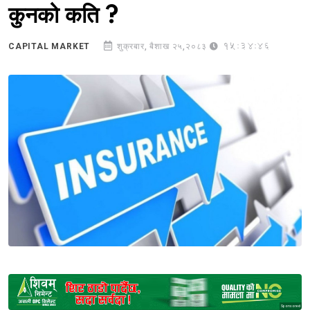
कुनको कति ?
15:34:46
CAPITAL MARKET
शुक्रबार, बैशाख २५,२०८३
Sponsored