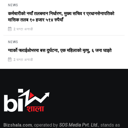
NEWS
कर्मचारीको नयाँ तलबमान निर्धारण, मुख्य सचिव र प्रधानसेनापतिको
मासिक तलब ९० हजार ५९४ रुपैयाँ
2 घण्टा अगाडी
NEWS
ग्वार्को फ्लाईओभरमा बस दुर्घटना, एक महिलाको मृत्यु, ६ जना घाइते
2 घण्टा अगाडी
Bizshala.com
, operated by
SOS Media Pvt. Ltd.
, stands as