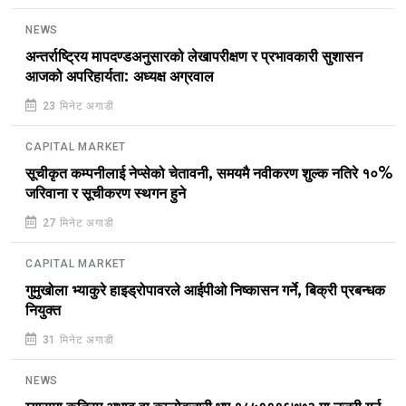
NEWS
अन्तर्राष्ट्रिय मापदण्डअनुसारको लेखापरीक्षण र प्रभावकारी सुशासन
आजको अपरिहार्यता: अध्यक्ष अग्रवाल
23 मिनेट अगाडी
CAPITAL MARKET
सूचीकृत कम्पनीलाई नेप्सेको चेतावनी, समयमै नवीकरण शुल्क नतिरे १०%
जरिवाना र सूचीकरण स्थगन हुने
27 मिनेट अगाडी
CAPITAL MARKET
गुमुखोला भ्याकुरे हाइड्रोपावरले आईपीओ निष्कासन गर्ने, बिक्री प्रबन्धक
नियुक्त
31 मिनेट अगाडी
NEWS