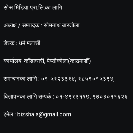
सोस मिडिया प्रा.लि.का लागि
अध्यक्ष / सम्पादक : सोमनाथ बास्तोला
डेस्क : धर्म मलासी
कार्यालय: काँडाघारी, पेप्सीकोला(काठमाडौं)
समाचारका लागि : ०१-५९२३३९४, ९८५१०१५३९४,
विज्ञापनका लागि सम्पर्क : ०१-४९९३१९७, ९७०३०११६२६
इमेल :
bizshala@gmail.com