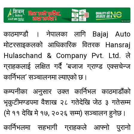
Sponsored
काठमाण्डौ । नेपालका लागि Bajaj Auto
मोटरसाइकलको आधिकारिक वितरक Hansraj
Hulaschand & Company Pvt. Ltd. ले
ग्राहकलाई लक्षित गर्दै ‘बजाज ग्राण्ड एक्सचेन्ज
कार्निभल’ सञ्चालनमा ल्याएको छ।
कम्पनीका अनुसार उक्त कार्निभल काठमाडौंको
भृकुटीमण्डपमा वैशाख २८ गतेदेखि जेठ ३ गतेसम्म
(मे ११ देखि मे १७, २०२६ सम्म) सञ्चालन हुनेछ।
कार्निभलमा सहभागी ग्राहकले आफ्नो पुरानो