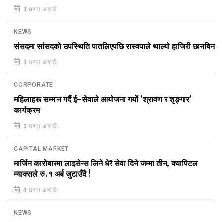
3 घण्टा अगाडी
NEWS
संसदमा सांसदको उपस्थिति पातलिएपछि रास्वपाले थाल्यो हाजिरी छानबिन
3 घण्टा अगाडी
CORPORATE
महिलाहरू सम्मान गर्दै ई–सेवाले आयोजना गर्यो ‘श्रावण र शृङ्गार’
कार्यक्रम
3 घण्टा अगाडी
CAPITAL MARKET
मार्जिन कारोबारमा लाइसेन्स लिने धेरै सेवा दिने जम्मा तीन, क्यापिटल
म्याक्सले रु.१ अर्ब जुटाउँदै !
4 घण्टा अगाडी
NEWS