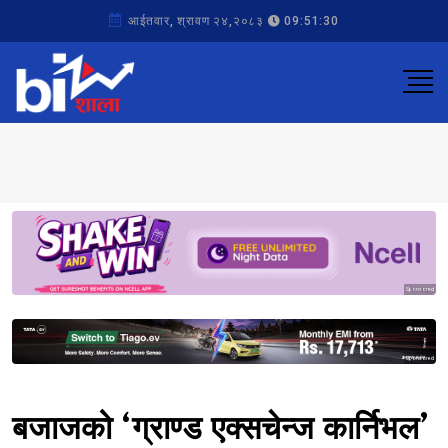
आईतवार, श्रावण २४,२०८३
09:51:30
Sponsored
Sponsored
बजाजको ‘ग्राण्ड एक्सचेन्ज कार्निभल’