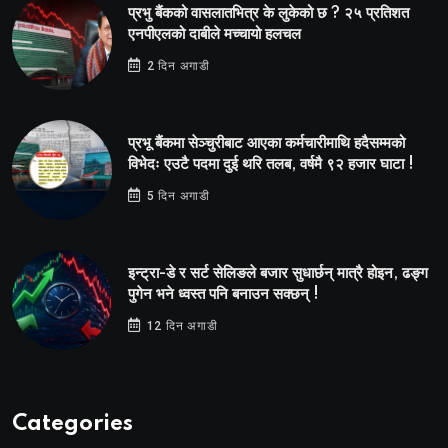
प्रभु बैंकको वासलातभित्र के लुकेको छ ? २५ प्रतिशत
एनपीएलको दाबीले मच्चायो हलचल
2 दिन अगाडी
प्रभू बैंकमा सेञ्चुरीबाट आएका कर्मचारीमाथि हदैसम्मको
विभेदः एउटै पदमा दुई थरि तलब, वर्षमै ९२ हजार घाटा !
5 दिन अगाडी
इन्ट्रा-डे र सर्ट सेलिङले बजार सुधार्छन् मात्रै होइन, ढङ्ग
पुगेन भने ध्वस्त पनि बनाउन सक्छन् !
12 दिन अगाडी
Categories