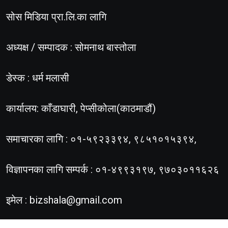
सोस मिडिया प्रा.लि.का लागि
अध्यक्ष / सम्पादक : सोमनाथ बास्तोला
डेस्क : धर्म मलासी
कार्यालय: काँडाघारी, पेप्सीकोला(काठमाडौं)
समाचारका लागि : ०१-५९२३३९४, ९८५१०१५३९४,
विज्ञापनका लागि सम्पर्क : ०१-४९९३१९७, ९७०३०११६२६
इमेल :
bizshala@gmail.com