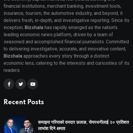
financial institutions, merchant banking, investment tools,
insurance, tourism, the automotive industry, and beyond, it
delivers fresh, in-depth, and investigative reporting. Since its
inception,
Bizshala
has rapidly emerged as the nation's
leading economic news platform, driven by a team of
seasoned and accomplished financial journalists. Committed
to delivering investigative, accurate, and innovative content,
Bizshala
approaches every story through a distinct
economic lens, catering to the interests and curiosities of its
readers.
Recent Posts
कमाइमा गरिमाको दमदार छलाङ, सेयरधनीलाई २० प्रतिशत
लाभांश दिने क्षमता