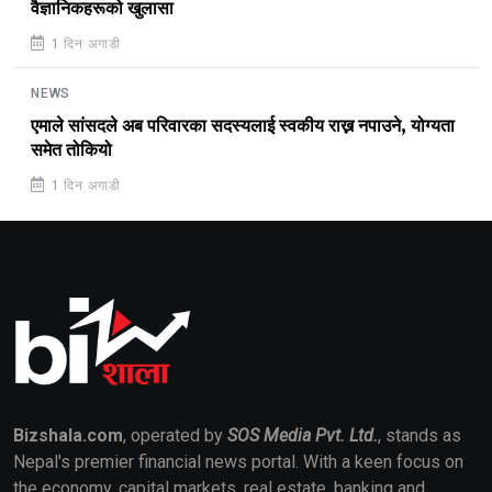
वैज्ञानिकहरूको खुलासा
1 दिन अगाडी
NEWS
एमाले सांसदले अब परिवारका सदस्यलाई स्वकीय राख्न नपाउने, योग्यता
समेत तोकियो
1 दिन अगाडी
Bizshala.com
, operated by
SOS Media Pvt. Ltd.
, stands as
Nepal's premier financial news portal. With a keen focus on
the economy, capital markets, real estate, banking and