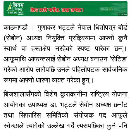
Sponsored
काठमाण्डौ । गुणाकर भट्टले नेपाल धितोपत्र बोर्ड
(सेबोन) अध्यक्ष नियुक्ति प्रक्रियामा आफ्नो कुनै
स्वार्थ वा हस्तक्षेप नरहेको स्पष्ट पारेका छन्।
आफूमाथि आफन्तलाई सेबोन अध्यक्ष बनाउन ‘सेटिङ’
गरेको आरोप लागेपछि उनले पहिलोपटक सार्वजनिक
रूपमा आफ्नो धारणा व्यक्त गरेका हुन्।
बिजशालासँगको विशेष कुराकानीमा राष्ट्रिय योजना
आयोगका उपाध्यक्ष डा. भट्टले सेबोन अध्यक्ष छनौट
तथा सिफारिस समितिको संयोजक पद आफूले
स्वेच्छाले त्यागेको उल्लेख गर्दै त्यसपछिका कुनै पनि