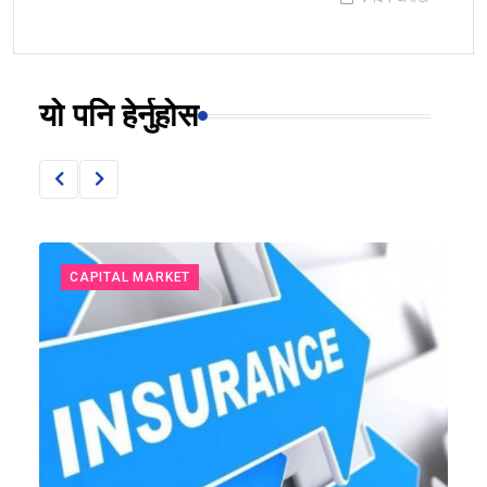
यो पनि हेर्नुहोस
CAPITAL MARKET