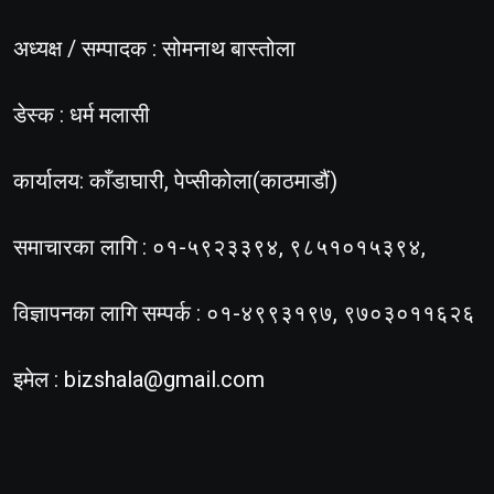
अध्यक्ष / सम्पादक : सोमनाथ बास्तोला
डेस्क : धर्म मलासी
कार्यालय: काँडाघारी, पेप्सीकोला(काठमाडौं)
समाचारका लागि : ०१-५९२३३९४, ९८५१०१५३९४,
विज्ञापनका लागि सम्पर्क : ०१-४९९३१९७, ९७०३०११६२६
इमेल :
bizshala@gmail.com