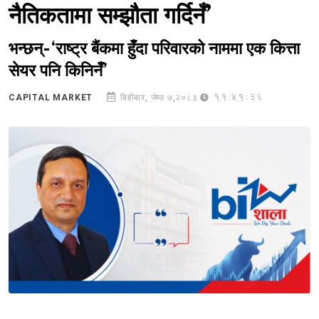
नैतिकतामा सम्झौता गर्दिनँ’
भन्छन्-‘राष्ट्र बैंकमा हुँदा परिवारको नाममा एक कित्ता
सेयर पनि किनिनँ’
11:51:36
CAPITAL MARKET
बिहीबार, जेष्ठ ७,२०८३