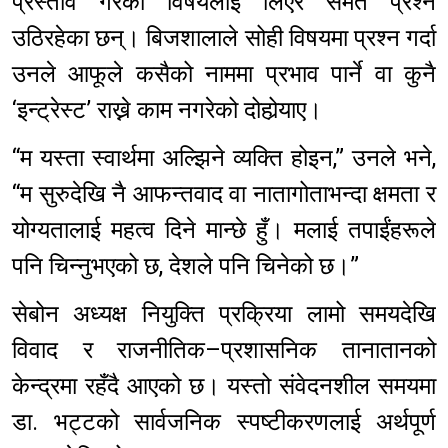
प्रस्ताव गरेको विषयलाई लिएर समेत प्रश्न
उठिरहेका छन्। बिजशालाले सोही विषयमा प्रश्न गर्दा
उनले आफूले कसैको नाममा प्रभाव पार्ने वा कुनै
‘इन्ट्रेस्ट’ राख्ने काम नगरेको दोहोर्‍याए।
“म यस्ता स्वार्थमा अल्झिने व्यक्ति होइन,” उनले भने,
“म सुरुदेखि नै आफन्तवाद वा नातागोताभन्दा क्षमता र
योग्यतालाई महत्व दिने मान्छे हुँ। मलाई तपाईंहरूले
पनि चिन्नुभएको छ, देशले पनि चिनेको छ।”
सेबोन अध्यक्ष नियुक्ति प्रक्रिया लामो समयदेखि
विवाद र राजनीतिक–प्रशासनिक तानातानको
केन्द्रमा रहँदै आएको छ। यस्तो संवेदनशील समयमा
डा. भट्टको सार्वजनिक स्पष्टीकरणलाई अर्थपूर्ण