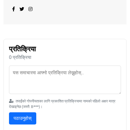
प्रतिक्रिया
0 प्रतिक्रिया
तपाईंको गोपनीयताका लागि प्रकाशित प्रतिक्रियामा नामको पहिलो अक्षर मात्र
देखाइनेछ (जस्तै: B***)।
पठाउनुहोस्