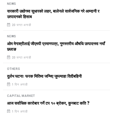
NEWS
सरकारी उद्योगमा सुधारको लहर, बालेनले सार्वजनिक गरे आम्दानी र
उत्पादनको हिसाब
20 घण्टा अगाडी
NEWS
ओम मेगाश्रीलाई जीएमपी प्रमाणपत्र, गुणस्तरीय औषधि उत्पादनमा नयाँ
छलाङ
20 घण्टा अगाडी
OTHERS
दुर्लभ घटनाः फरक मितिमा जन्मिए जुम्ल्याहा दिदीबहिनी
1 दिन अगाडी
CAPITAL MARKET
आज सर्वाधिक कारोबार गर्ने टप १० ब्रोकर, कुनबाट कति ?
1 दिन अगाडी