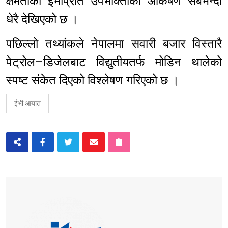
क्षमताका ईभीप्रति उपभोक्ताको आकर्षण सबैभन्दा
धेरै देखिएको छ ।
पछिल्लो तथ्यांकले नेपालमा सवारी बजार विस्तारै
पेट्रोल–डिजेलबाट विद्युतीयतर्फ मोडिन थालेको
स्पष्ट संकेत दिएको विश्लेषण गरिएको छ ।
ईभी आयात