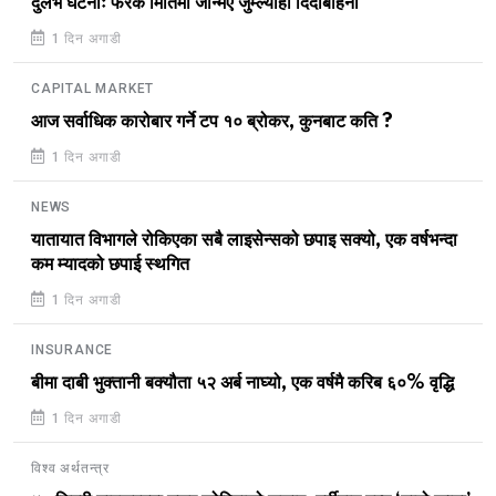
दुर्लभ घटनाः फरक मितिमा जन्मिए जुम्ल्याहा दिदीबहिनी
1 दिन अगाडी
CAPITAL MARKET
आज सर्वाधिक कारोबार गर्ने टप १० ब्रोकर, कुनबाट कति ?
1 दिन अगाडी
NEWS
यातायात विभागले रोकिएका सबै लाइसेन्सको छपाइ सक्यो, एक वर्षभन्दा
कम म्यादको छपाई स्थगित
1 दिन अगाडी
INSURANCE
बीमा दाबी भुक्तानी बक्यौता ५२ अर्ब नाघ्यो, एक वर्षमै करिब ६०% वृद्धि
1 दिन अगाडी
विश्व अर्थतन्त्र