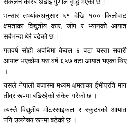
संकलन करिब अढाइ गुणाले वृद्धि भएको छ ।
भन्सार तथ्यांकअनुसार ५१ देखि १०० किलोवाट
क्षमताका विद्युतीय कार, जीप र भ्यानको आयात
सबैभन्दा धेरै बढेको छ ।
गतवर्ष सोही अवधिमा केवल ६ वटा यस्ता सवारी
आयात भएकोमा यस वर्ष ६५७ वटा आयात भएका थिए
।
यसले नेपाली बजारमा मध्यम क्षमताका ईभीप्रति माग
तीव्र रूपमा बढिरहेको संकेत गरेको छ ।
त्यस्तै विद्युतीय मोटरसाइकल र स्कुटरको आयात
पनि उल्लेख्य रूपमा बढेको छ ।