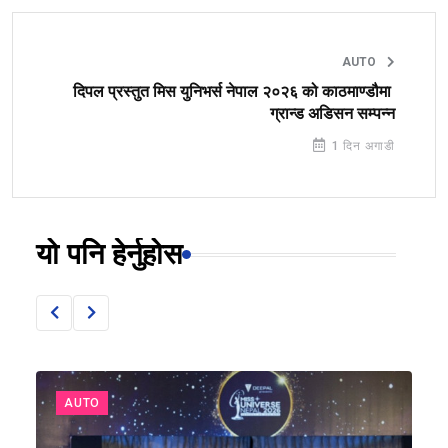
AUTO
दिपल प्रस्तुत मिस युनिभर्स नेपाल २०२६ को काठमाण्डौमा
ग्रान्ड अडिसन सम्पन्न
1 दिन अगाडी
यो पनि हेर्नुहोस
AUTO