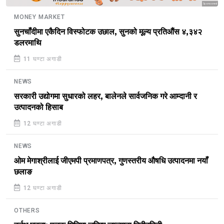
Sponsored
MONEY MARKET
सुनचाँदीमा एकैदिन विस्फोटक उछाल, सुनको मूल्य प्रतिऔंस ४,३४२
डलरमाथि
11 घण्टा अगाडी
NEWS
सरकारी उद्योगमा सुधारको लहर, बालेनले सार्वजनिक गरे आम्दानी र
उत्पादनको हिसाब
12 घण्टा अगाडी
NEWS
ओम मेगाश्रीलाई जीएमपी प्रमाणपत्र, गुणस्तरीय औषधि उत्पादनमा नयाँ
छलाङ
12 घण्टा अगाडी
OTHERS