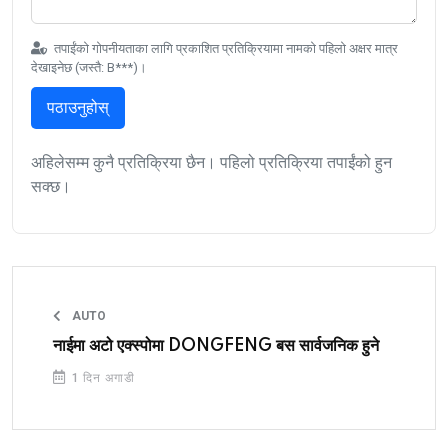
तपाईंको गोपनीयताका लागि प्रकाशित प्रतिक्रियामा नामको पहिलो अक्षर मात्र
देखाइनेछ (जस्तै: B***)।
पठाउनुहोस्
अहिलेसम्म कुनै प्रतिक्रिया छैन। पहिलो प्रतिक्रिया तपाईंको हुन
सक्छ।
AUTO
नाईमा अटो एक्स्पोमा DONGFENG बस सार्वजनिक हुने
1 दिन अगाडी