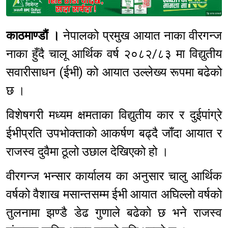
Sponsored
काठमाण्डौं ।
नेपालको प्रमुख आयात नाका वीरगन्ज
नाका हुँदै चालू आर्थिक वर्ष २०८२/८३ मा विद्युतीय
सवारीसाधन (ईभी) को आयात उल्लेख्य रूपमा बढेको
छ ।
विशेषगरी मध्यम क्षमताका विद्युतीय कार र दुईपांग्रे
ईभीप्रति उपभोक्ताको आकर्षण बढ्दै जाँदा आयात र
राजस्व दुवैमा ठूलो उछाल देखिएको हो ।
वीरगन्ज भन्सार कार्यालय का अनुसार चालु आर्थिक
वर्षको वैशाख मसान्तसम्म ईभी आयात अघिल्लो वर्षको
तुलनामा झण्डै डेढ गुणाले बढेको छ भने राजस्व