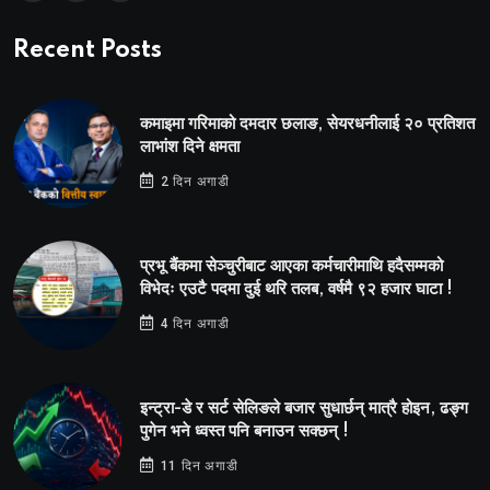
Recent Posts
कमाइमा गरिमाको दमदार छलाङ, सेयरधनीलाई २० प्रतिशत
लाभांश दिने क्षमता
2 दिन अगाडी
प्रभू बैंकमा सेञ्चुरीबाट आएका कर्मचारीमाथि हदैसम्मको
विभेदः एउटै पदमा दुई थरि तलब, वर्षमै ९२ हजार घाटा !
4 दिन अगाडी
इन्ट्रा-डे र सर्ट सेलिङले बजार सुधार्छन् मात्रै होइन, ढङ्ग
पुगेन भने ध्वस्त पनि बनाउन सक्छन् !
11 दिन अगाडी