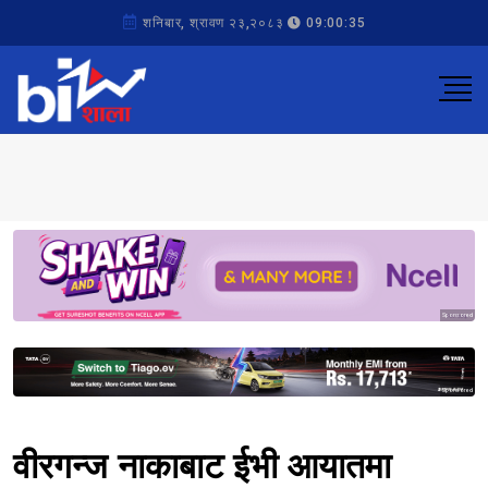
शनिबार, श्रावण २३,२०८३
09:00:35
Sponsored
Sponsored
वीरगन्ज नाकाबाट ईभी आयातमा