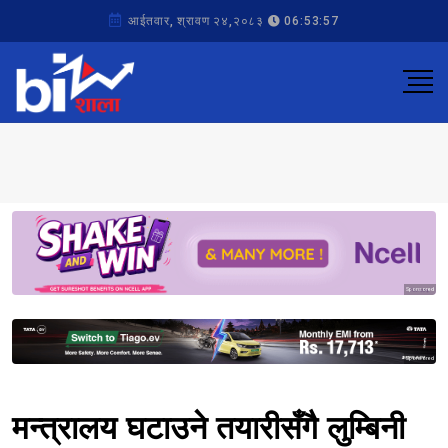
आईतवार, श्रावण २४,२०८३
06:53:57
Sponsored
Sponsored
मन्त्रालय घटाउने तयारीसँगै लुम्बिनी