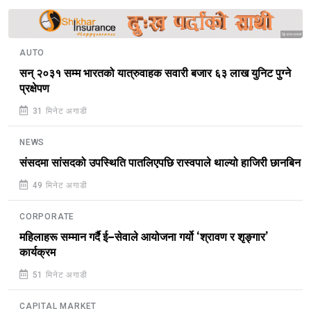
Sponsored
AUTO
सन् २०३१ सम्म भारतको यात्रुवाहक सवारी बजार ६३ लाख युनिट पुग्ने
प्रक्षेपण
31 मिनेट अगाडी
NEWS
संसदमा सांसदको उपस्थिति पातलिएपछि रास्वपाले थाल्यो हाजिरी छानबिन
49 मिनेट अगाडी
CORPORATE
महिलाहरू सम्मान गर्दै ई–सेवाले आयोजना गर्यो ‘श्रावण र शृङ्गार’
कार्यक्रम
51 मिनेट अगाडी
CAPITAL MARKET