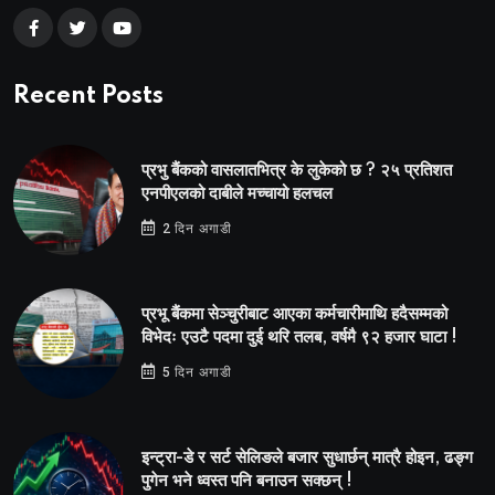
Recent Posts
प्रभु बैंकको वासलातभित्र के लुकेको छ ? २५ प्रतिशत
एनपीएलको दाबीले मच्चायो हलचल
2 दिन अगाडी
प्रभू बैंकमा सेञ्चुरीबाट आएका कर्मचारीमाथि हदैसम्मको
विभेदः एउटै पदमा दुई थरि तलब, वर्षमै ९२ हजार घाटा !
5 दिन अगाडी
इन्ट्रा-डे र सर्ट सेलिङले बजार सुधार्छन् मात्रै होइन, ढङ्ग
पुगेन भने ध्वस्त पनि बनाउन सक्छन् !