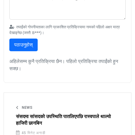
तपाईंको गोपनीयताका लागि प्रकाशित प्रतिक्रियामा नामको पहिलो अक्षर मात्र
देखाइनेछ (जस्तै: B***)।
पठाउनुहोस्
अहिलेसम्म कुनै प्रतिक्रिया छैन। पहिलो प्रतिक्रिया तपाईंको हुन
सक्छ।
NEWS
संसदमा सांसदको उपस्थिति पातलिएपछि रास्वपाले थाल्यो
हाजिरी छानबिन
45 मिनेट अगाडी