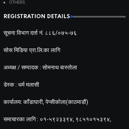
OTHERS
REGISTRATION DETAILS
सूचना विभाग दर्ता नं. ८८६/०७५-७६
सोस मिडिया प्रा.लि.का लागि
अध्यक्ष / सम्पादक : सोमनाथ बास्तोला
डेस्क : धर्म मलासी
कार्यालय: काँडाघारी, पेप्सीकोला(काठमाडौं)
समाचारका लागि : ०१-५९२३३९४, ९८५१०१५३९४,