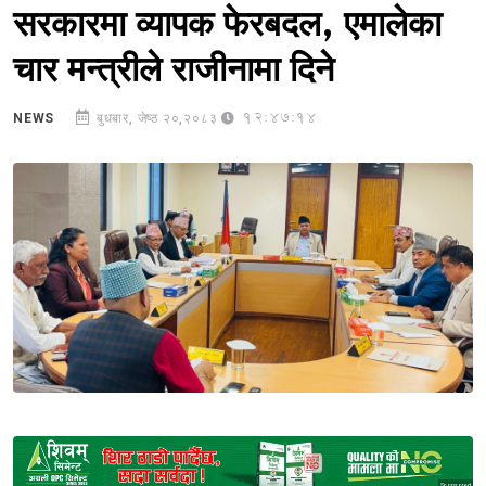
सरकारमा व्यापक फेरबदल, एमालेका
चार मन्त्रीले राजीनामा दिने
12:47:14
NEWS
बुधबार, जेष्ठ २०,२०८३
Sponsored