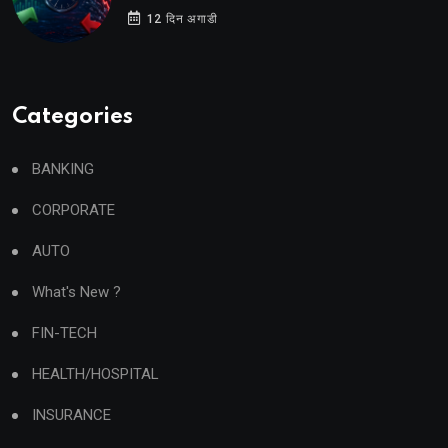
12 दिन अगाडी
Categories
BANKING
CORPORATE
AUTO
What's New ?
FIN-TECH
HEALTH/HOSPITAL
INSURANCE