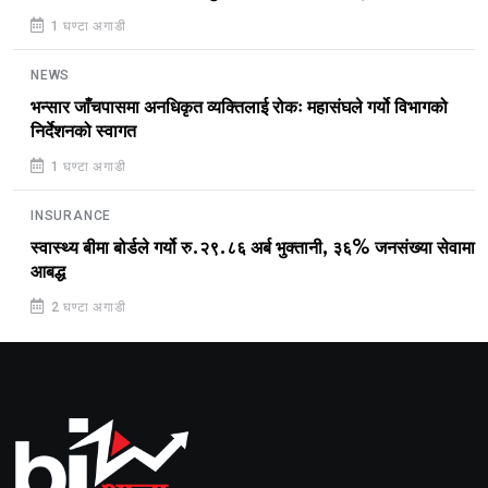
1 घण्टा अगाडी
NEWS
भन्सार जाँचपासमा अनधिकृत व्यक्तिलाई रोकः महासंघले गर्यो विभागको
निर्देशनको स्वागत
1 घण्टा अगाडी
INSURANCE
स्वास्थ्य बीमा बोर्डले गर्यो रु.२९.८६ अर्ब भुक्तानी, ३६% जनसंख्या सेवामा
आबद्ध
2 घण्टा अगाडी