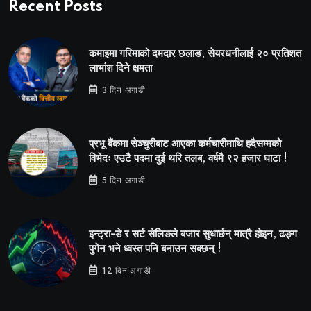
Recent Posts
कमाइमा गरिमाको दमदार छलाङ, सेयरधनीलाई २० प्रतिशत
लाभांश दिने क्षमता
3 दिन अगाडी
प्रभू बैंकमा सेञ्चुरीबाट आएका कर्मचारीमाथि हदैसम्मको
विभेदः एउटै पदमा दुई थरि तलब, वर्षमै ९२ हजार घाटा !
5 दिन अगाडी
इन्ट्रा-डे र सर्ट सेलिङले बजार सुधार्छन् मात्रै होइन, ढङ्ग
पुगेन भने ध्वस्त पनि बनाउन सक्छन् !
12 दिन अगाडी