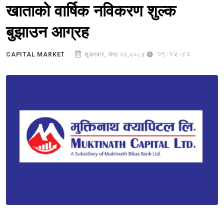
खाताको वार्षिक नविकरण शुल्क
बुझाउन आग्रह
09:25:43
CAPITAL MARKET
शुक्रबार, जेष्ठ २२,२०८३