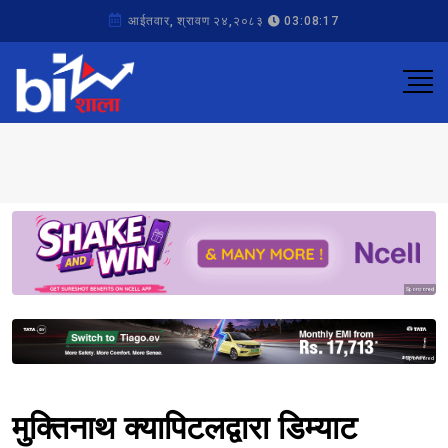
आईतवार, श्रावण २४,२०८३
03:08:17
Sponsored
Sponsored
मुक्तिनाथ क्यापिटलद्वारा डिम्याट