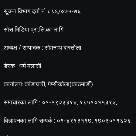
सूचना विभाग दर्ता नं. ८८६/०७५-७६
सोस मिडिया प्रा.लि.का लागि
अध्यक्ष / सम्पादक : सोमनाथ बास्तोला
डेस्क : धर्म मलासी
कार्यालय: काँडाघारी, पेप्सीकोला(काठमाडौं)
समाचारका लागि : ०१-५९२३३९४, ९८५१०१५३९४,
विज्ञापनका लागि सम्पर्क : ०१-४९९३१९७, ९७०३०११६२६