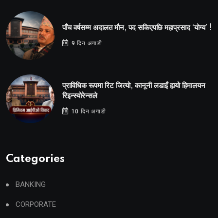
पाँच वर्षसम्म अदालत मौन, पद सकिएपछि महाप्रसाद ‘योग्य’ !
9 दिन अगाडी
प्राविधिक रूपमा रिट जित्यो, कानूनी लडाइँ हार्‍यो हिमालयन
रिइन्स्योरेन्सले
10 दिन अगाडी
Categories
BANKING
CORPORATE