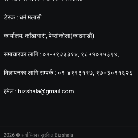
डेस्क : धर्म मलासी
कार्यालय: काँडाघारी, पेप्सीकोला(काठमाडौं)
समाचारका लागि : ०१-५९२३३९४, ९८५१०१५३९४,
विज्ञापनका लागि सम्पर्क : ०१-४९९३१९७, ९७०३०११६२६
इमेल :
bizshala@gmail.com
2026
© सर्वाधिकार सुरक्षित Bizshala