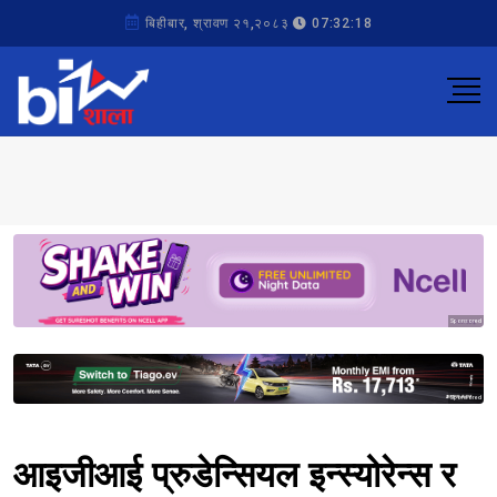
बिहीबार, श्रावण २१,२०८३
07:32:18
Sponsored
Sponsored
आइजीआई प्रुडेन्सियल इन्स्योरेन्स र