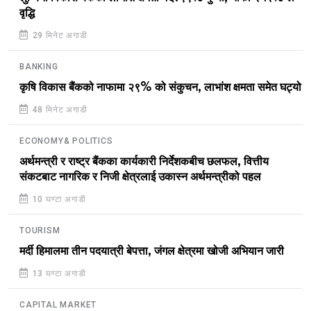
वृद्धि
29 मिनेट अगाडी
BANKING
कृषि विकास बैंकको नाफामा २९% को संकुचन, लाभांश क्षमता समेत घट्यो
48 मिनेट अगाडी
ECONOMY& POLITICS
अर्थमन्त्री र राष्ट्र बैंकका कार्यकारी निर्देशकबीच छलफल, वित्तीय
संकटबाट नागरिक र निजी क्षेत्रलाई उकास्न अर्थमन्त्रीको पहल
10 घण्टा अगाडी
TOURISM
मर्दी हिमालमा तीन पदयात्री बेपत्ता, जंगल क्षेत्रमा खोजी अभियान जारी
13 घण्टा अगाडी
CAPITAL MARKET