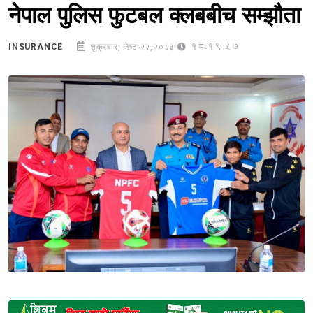
नेपाल पुलिस फुटबल क्लबबीच सम्झौता
18:19:57
INSURANCE
शुक्रबार, जेष्ठ २२,२०८३