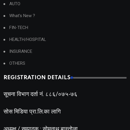
AUTO
What's New ?
FIN-TECH
HEALTH/HOSPITAL
INSURANCE
OTHERS
REGISTRATION DETAILS
सूचना विभाग दर्ता नं. ८८६/०७५-७६
सोस मिडिया प्रा.लि.का लागि
अध्यक्ष / सम्पादक : सोमनाथ बास्तोला