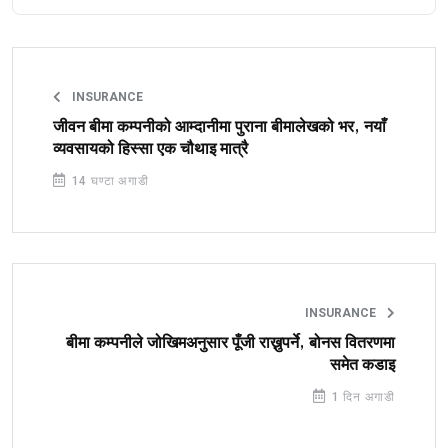
INSURANCE
जीवन बीमा कम्पनीको आम्दानीमा पुराना बीमालेखको भर, नयाँ
व्यवसायको हिस्सा एक चौथाइ मात्रै
14 घण्टा अगाडी
INSURANCE
बीमा कम्पनीले जोखिमअनुसार पूँजी राख्नुपर्ने, बोनस वितरणमा
समेत कडाइ
1 दिन अगाडी