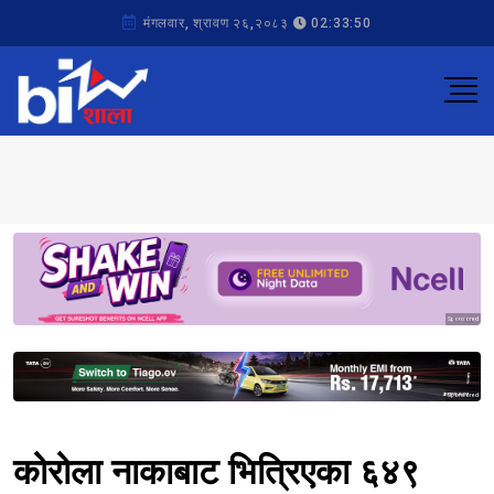
मंगलवार, श्रावण २६,२०८३
02:33:50
Sponsored
Sponsored
कोरोला नाकाबाट भित्रिएका ६४९