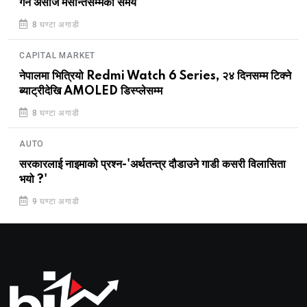
गर्न असोज मसान्तसम्मको समय
8 घण्टा अगाडी
CAPITAL MARKET
नेपालमा भित्रियो Redmi Watch 6 Series, २४ दिनसम्म टिक्ने
ब्याट्रीदेखि AMOLED डिस्प्लेसम्म
8 घण्टा अगाडी
AUTO
सरकारलाई नाइमाको प्रश्न-'अर्थतन्त्र दौडाउने गाडी कसरी विलासिता
भयो ?'
9 घण्टा अगाडी