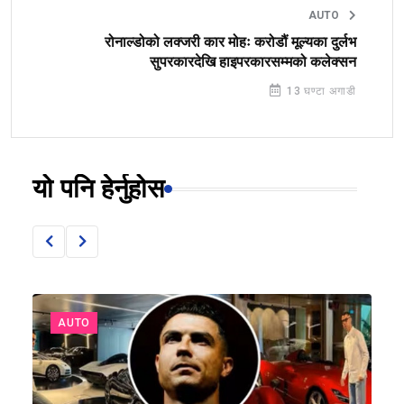
AUTO
रोनाल्डोको लक्जरी कार मोहः करोडौं मूल्यका दुर्लभ
सुपरकारदेखि हाइपरकारसम्मको कलेक्सन
13 घण्टा अगाडी
यो पनि हेर्नुहोस
AUTO