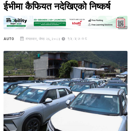
ईभीमा कैफियत नदेखिएको निष्कर्ष
Sponsored
15:57:08
AUTO
मंगलवार, जेष्ठ २६,२०८३