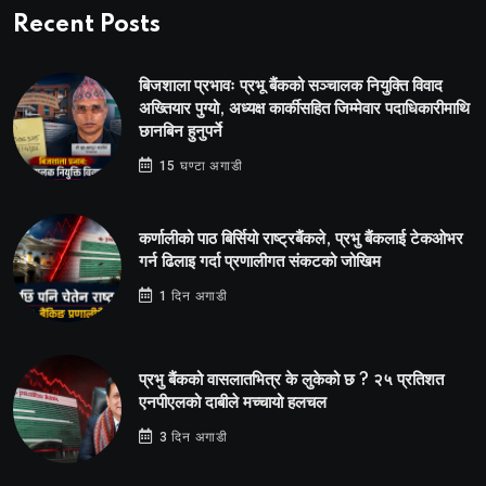
Recent Posts
बिजशाला प्रभावः प्रभू बैंकको सञ्चालक नियुक्ति विवाद
अख्तियार पुग्यो, अध्यक्ष कार्कीसहित जिम्मेवार पदाधिकारीमाथि
छानबिन हुनुपर्ने
15 घण्टा अगाडी
कर्णालीको पाठ बिर्सियो राष्ट्रबैंकले, प्रभु बैंकलाई टेकओभर
गर्न ढिलाइ गर्दा प्रणालीगत संकटको जोखिम
1 दिन अगाडी
प्रभु बैंकको वासलातभित्र के लुकेको छ ? २५ प्रतिशत
एनपीएलको दाबीले मच्चायो हलचल
3 दिन अगाडी