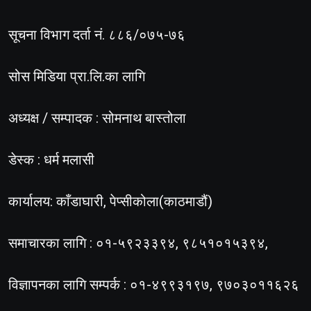
सूचना विभाग दर्ता नं. ८८६/०७५-७६
सोस मिडिया प्रा.लि.का लागि
अध्यक्ष / सम्पादक : सोमनाथ बास्तोला
डेस्क : धर्म मलासी
कार्यालय: काँडाघारी, पेप्सीकोला(काठमाडौं)
समाचारका लागि : ०१-५९२३३९४, ९८५१०१५३९४,
विज्ञापनका लागि सम्पर्क : ०१-४९९३१९७, ९७०३०११६२६