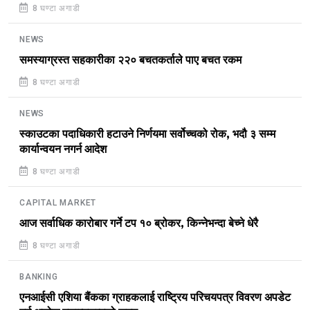
8 घण्टा अगाडी
NEWS
समस्याग्रस्त सहकारीका २२० बचतकर्ताले पाए बचत रकम
8 घण्टा अगाडी
NEWS
स्काउटका पदाधिकारी हटाउने निर्णयमा सर्वोच्चको रोक, भदौ ३ सम्म
कार्यान्वयन नगर्न आदेश
8 घण्टा अगाडी
CAPITAL MARKET
आज सर्वाधिक कारोबार गर्ने टप १० ब्रोकर, किन्नेभन्दा बेच्ने धेरै
8 घण्टा अगाडी
BANKING
एनआईसी एशिया बैंकका ग्राहकलाई राष्ट्रिय परिचयपत्र विवरण अपडेट