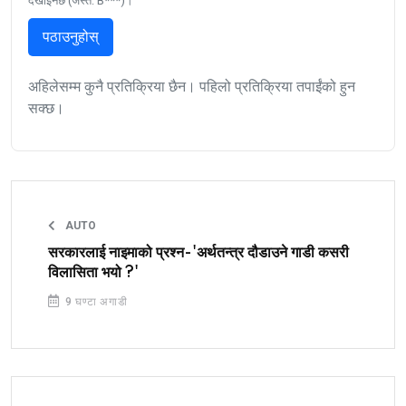
देखाइनेछ (जस्तै: B***)।
पठाउनुहोस्
अहिलेसम्म कुनै प्रतिक्रिया छैन। पहिलो प्रतिक्रिया तपाईंको हुन
सक्छ।
AUTO
सरकारलाई नाइमाको प्रश्न-'अर्थतन्त्र दौडाउने गाडी कसरी
विलासिता भयो ?'
9 घण्टा अगाडी