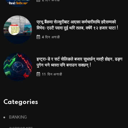
2 दिन अगाडी
प्रभू बैंकमा सेञ्चुरीबाट आएका कर्मचारीमाथि हदैसम्मको
विभेदः एउटै पदमा दुई थरि तलब, वर्षमै ९२ हजार घाटा !
4 दिन अगाडी
इन्ट्रा-डे र सर्ट सेलिङले बजार सुधार्छन् मात्रै होइन, ढङ्ग
पुगेन भने ध्वस्त पनि बनाउन सक्छन् !
11 दिन अगाडी
Categories
BANKING