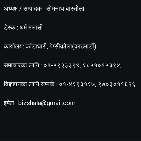
अध्यक्ष / सम्पादक : सोमनाथ बास्तोला
डेस्क : धर्म मलासी
कार्यालय: काँडाघारी, पेप्सीकोला(काठमाडौं)
समाचारका लागि : ०१-५९२३३९४, ९८५१०१५३९४,
विज्ञापनका लागि सम्पर्क : ०१-४९९३१९७, ९७०३०११६२६
इमेल :
bizshala@gmail.com