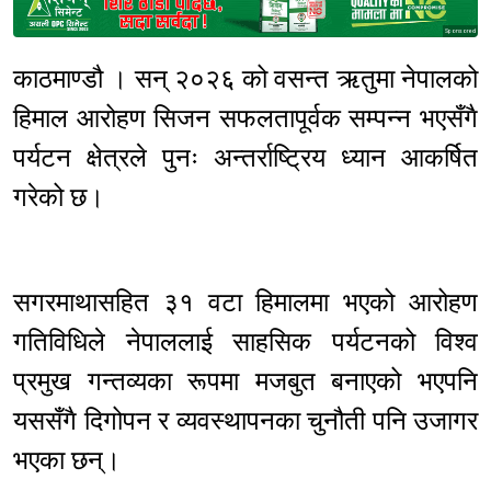
Sponsored
काठमाण्डौ । सन् २०२६ को वसन्त ऋतुमा नेपालको
हिमाल आरोहण सिजन सफलतापूर्वक सम्पन्न भएसँगै
पर्यटन क्षेत्रले पुनः अन्तर्राष्ट्रिय ध्यान आकर्षित
गरेको छ।
सगरमाथासहित ३१ वटा हिमालमा भएको आरोहण
गतिविधिले नेपाललाई साहसिक पर्यटनको विश्व
प्रमुख गन्तव्यका रूपमा मजबुत बनाएको भएपनि
यससँगै दिगोपन र व्यवस्थापनका चुनौती पनि उजागर
भएका छन्।