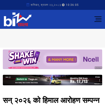
शनिबार, श्रावण २३,२०८३
10:36:05
Sponsored
Sponsored
सन् २०२६ को हिमाल आरोहण सम्पन्न