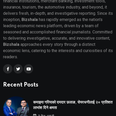
financial institutions, merchant banking, investment tools,
insurance, tourism, the automotive industry, and beyond, it
delivers fresh, in-depth, and investigative reporting. Since its
inception,
Bizshala
has rapidly emerged as the nation's
leading economic news platform, driven by a team of
seasoned and accomplished financial journalists. Committed
to delivering investigative, accurate, and innovative content,
Bizshala
approaches every story through a distinct
economic lens, catering to the interests and curiosities of its
readers.
Recent Posts
कमाइमा गरिमाको दमदार छलाङ, सेयरधनीलाई २० प्रतिशत
लाभांश दिने क्षमता