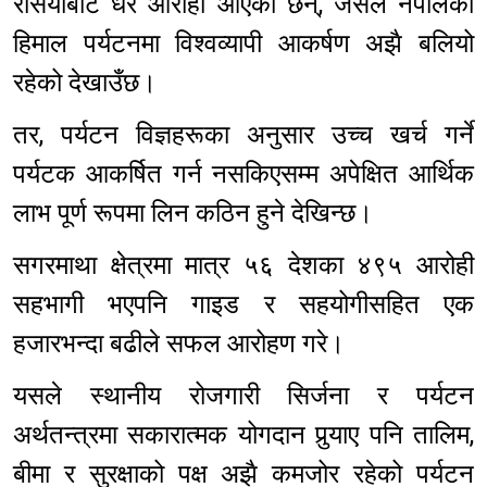
रसियाबाट धेरै आरोही आएका छन्, जसले नेपालको
हिमाल पर्यटनमा विश्वव्यापी आकर्षण अझै बलियो
रहेको देखाउँछ।
तर, पर्यटन विज्ञहरूका अनुसार उच्च खर्च गर्ने
पर्यटक आकर्षित गर्न नसकिएसम्म अपेक्षित आर्थिक
लाभ पूर्ण रूपमा लिन कठिन हुने देखिन्छ।
सगरमाथा क्षेत्रमा मात्र ५६ देशका ४९५ आरोही
सहभागी भएपनि गाइड र सहयोगीसहित एक
हजारभन्दा बढीले सफल आरोहण गरे।
यसले स्थानीय रोजगारी सिर्जना र पर्यटन
अर्थतन्त्रमा सकारात्मक योगदान पुर्‍याए पनि तालिम,
बीमा र सुरक्षाको पक्ष अझै कमजोर रहेको पर्यटन