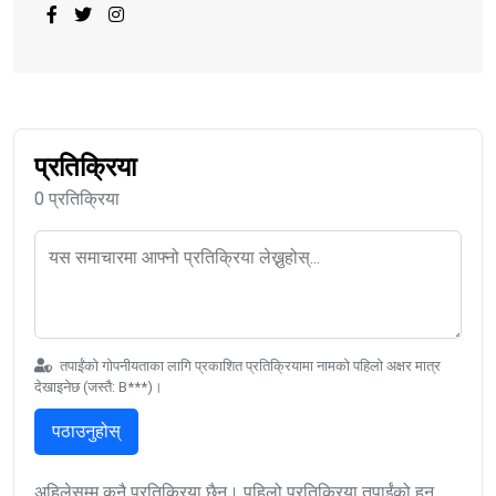
प्रतिक्रिया
0 प्रतिक्रिया
तपाईंको गोपनीयताका लागि प्रकाशित प्रतिक्रियामा नामको पहिलो अक्षर मात्र
देखाइनेछ (जस्तै: B***)।
पठाउनुहोस्
अहिलेसम्म कुनै प्रतिक्रिया छैन। पहिलो प्रतिक्रिया तपाईंको हुन