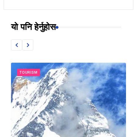
यो पनि हेर्नुहोस
TOURISM