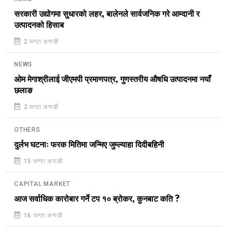
सरकारी उद्योगमा सुधारको लहर, बालेनले सार्वजनिक गरे आम्दानी र
उत्पादनको हिसाब
2 घण्टा अगाडी
NEWS
ओम मेगाश्रीलाई जीएमपी प्रमाणपत्र, गुणस्तरीय औषधि उत्पादनमा नयाँ
छलाङ
2 घण्टा अगाडी
OTHERS
दुर्लभ घटनाः फरक मितिमा जन्मिए जुम्ल्याहा दिदीबहिनी
15 घण्टा अगाडी
CAPITAL MARKET
आज सर्वाधिक कारोबार गर्ने टप १० ब्रोकर, कुनबाट कति ?
16 घण्टा अगाडी