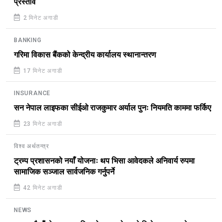
प्रस्ताव
2 मिनेट अगाडी
BANKING
गरिमा विकास बैंकको केन्द्रीय कार्यालय स्थानान्तरण
17 मिनेट अगाडी
INSURANCE
सन नेपाल लाइफका सीईओ राजकुमार अर्याल पुनः नियमति काममा फर्किए
23 मिनेट अगाडी
विश्व अर्थतन्त्र
ट्रम्प प्रशासनको नयाँ योजनाः थप भिसा आवेदकले अनिवार्य रुपमा
सामाजिक सञ्जाल सार्वजनिक गर्नुपर्ने
42 मिनेट अगाडी
NEWS