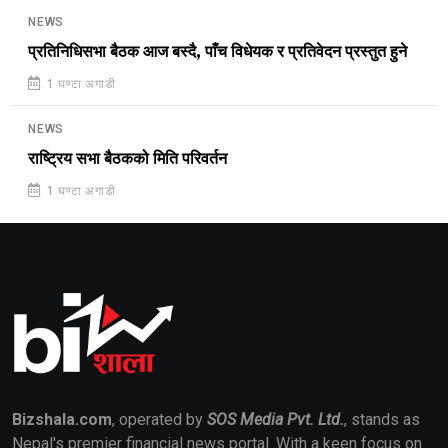
NEWS
प्रतिनिधिसभा बैठक आज बस्दै, पाँच विधेयक र प्रतिवेदन प्रस्तुत हुने
1 घण्टा अगाडी
NEWS
राष्ट्रिय सभा बैठकको मिति परिवर्तन
1 घण्टा अगाडी
Bizshala.com
, operated by
SOS Media Pvt. Ltd.
, stands as
Nepal's premier financial news portal. With a keen focus on