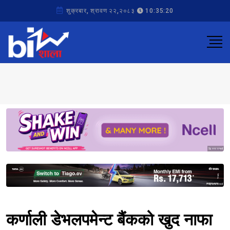
शुक्रबार, श्रावण २२,२०८३
10:35:20
Sponsored
Sponsored
कर्णाली डेभलपमेन्ट बैंकको खुद नाफा