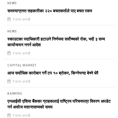
NEWS
समस्याग्रस्त सहकारीका २२० बचतकर्ताले पाए बचत रकम
7 घण्टा अगाडी
NEWS
स्काउटका पदाधिकारी हटाउने निर्णयमा सर्वोच्चको रोक, भदौ ३ सम्म
कार्यान्वयन नगर्न आदेश
7 घण्टा अगाडी
CAPITAL MARKET
आज सर्वाधिक कारोबार गर्ने टप १० ब्रोकर, किन्नेभन्दा बेच्ने धेरै
7 घण्टा अगाडी
BANKING
एनआईसी एशिया बैंकका ग्राहकलाई राष्ट्रिय परिचयपत्र विवरण अपडेट
गर्न असोज मसान्तसम्मको समय
7 घण्टा अगाडी