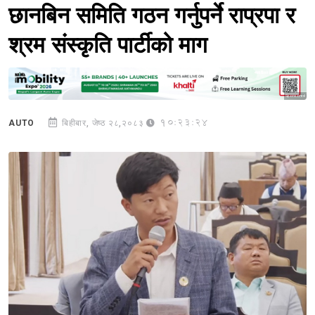
छानबिन समिति गठन गर्नुपर्ने राप्रपा र
श्रम संस्कृति पार्टीको माग
Sponsored
10:23:24
AUTO
बिहीबार, जेष्ठ २८,२०८३