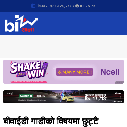
मंगलवार, श्रावण २६,२०८३
01:26:25
Sponsored
Sponsored
बीवाईडी गाडीको विषयमा छुट्टै