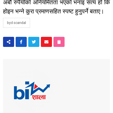
अर्बौँ रुपैयाँको अनियमितता भएको भनाइ सत्य हो कि
होइन भन्ने कुरा प्रमाणसहित स्पष्ट हुनुपर्ने बताए।
byd scandal