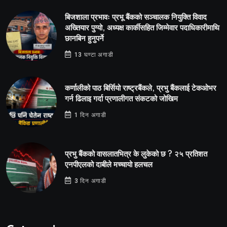
बिजशाला प्रभावः प्रभू बैंकको सञ्चालक नियुक्ति विवाद
अख्तियार पुग्यो, अध्यक्ष कार्कीसहित जिम्मेवार पदाधिकारीमाथि
छानबिन हुनुपर्ने
13 घण्टा अगाडी
कर्णालीको पाठ बिर्सियो राष्ट्रबैंकले, प्रभु बैंकलाई टेकओभर
गर्न ढिलाइ गर्दा प्रणालीगत संकटको जोखिम
1 दिन अगाडी
प्रभु बैंकको वासलातभित्र के लुकेको छ ? २५ प्रतिशत
एनपीएलको दाबीले मच्चायो हलचल
3 दिन अगाडी