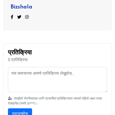
Bizshala
प्रतिक्रिया
0 प्रतिक्रिया
तपाईंको गोपनीयताका लागि प्रकाशित प्रतिक्रियामा नामको पहिलो अक्षर मात्र
देखाइनेछ (जस्तै: B***)।
पठाउनुहोस्