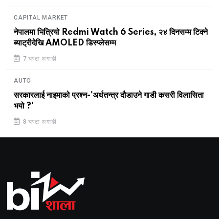
CAPITAL MARKET
नेपालमा भित्रियो Redmi Watch 6 Series, २४ दिनसम्म टिक्ने
ब्याट्रीदेखि AMOLED डिस्प्लेसम्म
7 घण्टा अगाडी
AUTO
सरकारलाई नाइमाको प्रश्न-'अर्थतन्त्र दौडाउने गाडी कसरी विलासिता
भयो ?'
8 घण्टा अगाडी