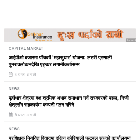
Sponsored
CAPITAL MARKET
आईपीओ बजारमा पाँचवर्षे ‘महासुधार’ योजना: लटरी प्रणाली
पुनरावलोकनदेखि एङ्कर लगानीकर्तासम्म
4 घण्टा अगाडी
NEWS
पूर्वाधार क्षेत्रमा दक्ष श्रमिक अभाव समाधान गर्न सरकारको पहल, निजी
क्षेत्रसँग सहकार्यमा कम्पनी गठन गरिने
8 घण्टा अगाडी
NEWS
प्रशिक्षक नियुक्ति विवादमा दक्षिण कोरियाली फुटबल संघको कार्यालयमा