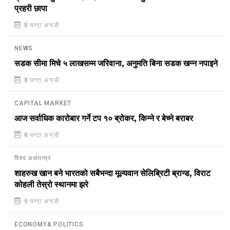
प्रहरी छापा
8 घण्टा अगाडी
NEWS
सडक सीमा मिचे ५ लाखसम्म जरिवाना, अनुमति बिना सडक खन्न नपाइने
8 घण्टा अगाडी
CAPITAL MARKET
आज सर्वाधिक कारोबार गर्ने टप १० ब्रोकर, किन्ने र बेच्ने बराबर
8 घण्टा अगाडी
विश्व अर्थतन्त्र
शाहरुख खान बने भारतको सबैभन्दा मूल्यवान सेलिब्रिटी ब्रान्ड, विराट
कोहली तेस्रो स्थानमा झरे
9 घण्टा अगाडी
ECONOMY& POLITICS