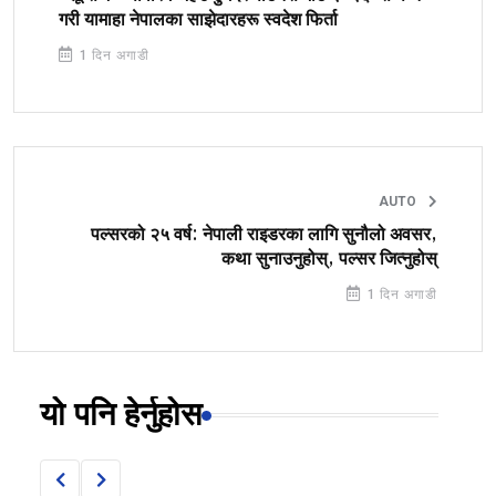
गरी यामाहा नेपालका साझेदारहरू स्वदेश फिर्ता
1 दिन अगाडी
AUTO
पल्सरको २५ वर्ष: नेपाली राइडरका लागि सुनौलो अवसर,
कथा सुनाउनुहोस्, पल्सर जित्नुहोस्
1 दिन अगाडी
यो पनि हेर्नुहोस