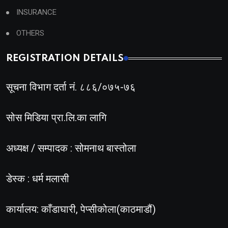
INSURANCE
OTHERS
REGISTRATION DETAILS
सूचना विभाग दर्ता नं. ८८६/०७५-७६
सोस मिडिया प्रा.लि.का लागि
अध्यक्ष / सम्पादक : सोमनाथ बास्तोला
डेस्क : धर्म मलासी
कार्यालय: काँडाघारी, पेप्सीकोला(काठमाडौं)