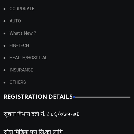
CORPORATE
AUTO
What's New ?
FIN-TECH
HEALTH/HOSPITAL
INSURANCE
OTHERS
REGISTRATION DETAILS
सूचना विभाग दर्ता नं. ८८६/०७५-७६
सोस मिडिया प्रा.लि.का लागि