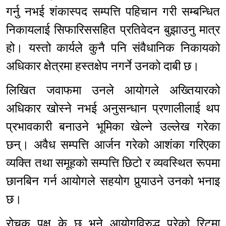
गर्नु नभई शंकास्पद सम्पत्ति पहिचान गरी सम्बन्धित
निकायलाई सिफारिससहित प्रतिवेदन बुझाउनु मात्र
हो। यस्तो कार्यले कुनै पनि संवैधानिक निकायको
अधिकार क्षेत्रमा हस्तक्षेप नगर्ने उनको दाबी छ।
लिखित जवाफमा उनले आयोगले अख्तियारको
अधिकार खोस्ने नभई अनुसन्धान प्रणालीलाई थप
प्रभावकारी बनाउने भूमिका खेल्ने उल्लेख गरेका
छन्। अवैध सम्पत्ति आर्जन गरेको आशंका गरिएका
व्यक्ति तथा समूहको सम्पत्ति छिटो र व्यवस्थित रूपमा
छानबिन गर्न आयोगले सहयोग पुर्‍याउने उनको भनाइ
छ।
रोचक पक्ष के छ भने आयोगविरुद्ध परेको रिटमा