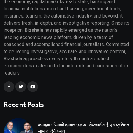
the economy, capital markets, real estate, banking and
financial institutions, merchant banking, investment tools,
insurance, tourism, the automotive industry, and beyond, it
delivers fresh, in-depth, and investigative reporting. Since its
inception,
Bizshala
has rapidly emerged as the nation's
leading economic news platform, driven by a team of
seasoned and accomplished financial journalists. Committed
to delivering investigative, accurate, and innovative content,
Bizshala
approaches every story through a distinct
economic lens, catering to the interests and curiosities of its
readers.
Recent Posts
कमाइमा गरिमाको दमदार छलाङ, सेयरधनीलाई २० प्रतिशत
लाभांश दिने क्षमता