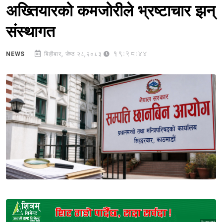
अख्तियारको कमजोरीले भ्रष्टाचार झन्
संस्थागत
19:28:44
NEWS
बिहीबार, जेष्ठ २८,२०८३
Sponsored