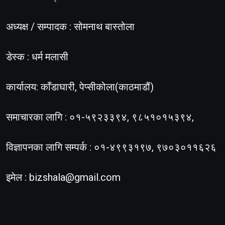
अध्यक्ष / सम्पादक : सोमनाथ बास्तोला
डेस्क : धर्म मलासी
कार्यालय: काँडाघारी, पेप्सीकोला(काठमाडौं)
समाचारका लागि : ०१-५९२३३९४, ९८५१०१५३९४,
विज्ञापनका लागि सम्पर्क : ०१-४९९३१९७, ९७०३०११६२६
इमेल :
bizshala@gmail.com