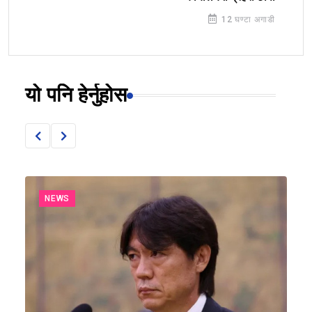
12 घण्टा अगाडी
यो पनि हेर्नुहोस
NEWS