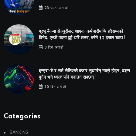
23 घण्टा अगाडी
प्रभू बैंकमा सेञ्चुरीबाट आएका कर्मचारीमाथि हदैसम्मको
विभेदः एउटै पदमा दुई थरि तलब, वर्षमै ९२ हजार घाटा !
3 दिन अगाडी
इन्ट्रा-डे र सर्ट सेलिङले बजार सुधार्छन् मात्रै होइन, ढङ्ग
पुगेन भने ध्वस्त पनि बनाउन सक्छन् !
10 दिन अगाडी
Categories
BANKING