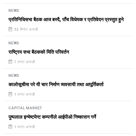
NEWS
प्रतिनिधिसभा बैठक आज बस्दै, पाँच विधेयक र प्रतिवेदन प्रस्तुत हुने
52 मिनेट अगाडी
NEWS
राष्ट्रिय सभा बैठकको मिति परिवर्तन
1 घण्टा अगाडी
NEWS
कालोसूचीमा परे यी चार निर्माण व्यवसायी तथा आपूर्तिकर्ता
1 घण्टा अगाडी
CAPITAL MARKET
पुष्पलाल इन्भेष्टमेन्ट कम्पनीले आईपीओ निष्कासन गर्ने
1 घण्टा अगाडी