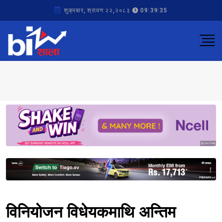
शुक्रबार, श्रावण २२,२०८३
09:39:35
Sponsored
Sponsored
विनियोजन विधेयकमाथि अन्तिम