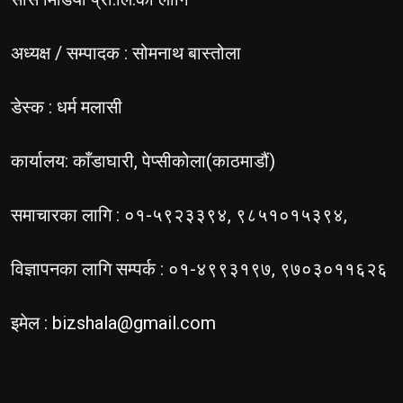
अध्यक्ष / सम्पादक : सोमनाथ बास्तोला
डेस्क : धर्म मलासी
कार्यालय: काँडाघारी, पेप्सीकोला(काठमाडौं)
समाचारका लागि : ०१-५९२३३९४, ९८५१०१५३९४,
विज्ञापनका लागि सम्पर्क : ०१-४९९३१९७, ९७०३०११६२६
इमेल :
bizshala@gmail.com