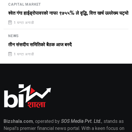
CAPITAL MARKET
श्वेत गंगा हाईड्रोपावरको नाफा ९७५५% ले वृद्धि, वित्त खर्च उल्लेख्य घट्यो
1 घण्टा अगाडी
NEWS
तीन संसदीय समितिको बैठक आज बस्दै
1 घण्टा अगाडी
Bizshala.com
, operated by
SOS Media Pvt. Ltd.
, stands as
Nepal's premier financial news portal. With a keen focus on