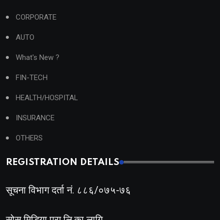
CORPORATE
AUTO
What's New ?
FIN-TECH
HEALTH/HOSPITAL
INSURANCE
OTHERS
REGISTRATION DETAILS
सूचना विभाग दर्ता नं. ८८६/०७५-७६
सोस मिडिया प्रा.लि.का लागि