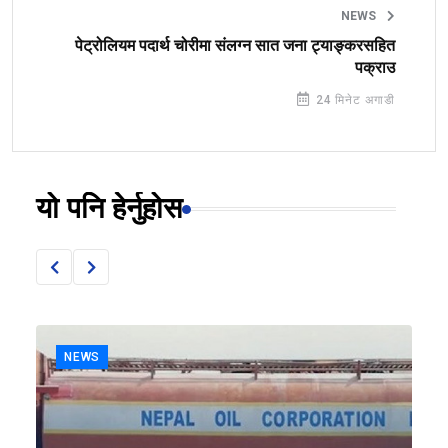
NEWS
पेट्रोलियम पदार्थ चोरीमा संलग्न सात जना ट्याङ्करसहित
पक्राउ
24 मिनेट अगाडी
यो पनि हेर्नुहोस
NEWS