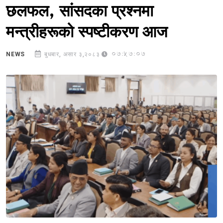
छलफल, सांसदका प्रश्नमा
मन्त्रीहरूको स्पष्टीकरण आज
07:57:07
NEWS
बुधबार, असार ३,२०८३