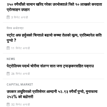
२५० रुपैयाँको सामान खरिद गरेका उपभोक्ताले जिते १० लाखको करदाता
प्रोत्साहन उपहार
3 मिनेट अगाडी
विश्व अर्थतन्त्र
स्ट्रेट अफ हर्मुजको चिन्ताले बढायो कच्चा तेलको मूल्य, प्रतिब्यारेल कति
पुग्यो ?
11 मिनेट अगाडी
NEWS
पेट्रोलियम पदार्थ चोरीमा संलग्न सात जना ट्याङ्करसहित पक्राउ
26 मिनेट अगाडी
CAPITAL MARKET
उपकार लघुवित्तको प्रतिसेयर आम्दानी ५२.९३ रुपैयाँ पुग्यो, मुनाफामा
२५२% को बढोत्तरी
32 मिनेट अगाडी