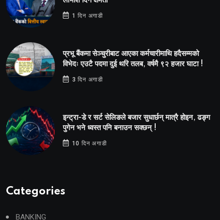
लाभांश दिने क्षमता
1 दिन अगाडी
प्रभू बैंकमा सेञ्चुरीबाट आएका कर्मचारीमाथि हदैसम्मको
विभेदः एउटै पदमा दुई थरि तलब, वर्षमै ९२ हजार घाटा !
3 दिन अगाडी
इन्ट्रा-डे र सर्ट सेलिङले बजार सुधार्छन् मात्रै होइन, ढङ्ग
पुगेन भने ध्वस्त पनि बनाउन सक्छन् !
10 दिन अगाडी
Categories
BANKING