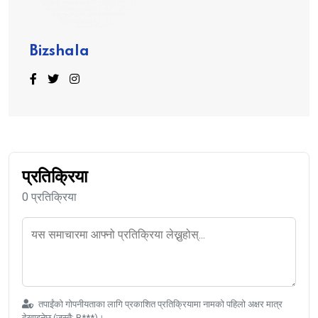
Bizshala
प्रतिक्रिया
0 प्रतिक्रिया
तपाईंको गोपनीयताका लागि प्रकाशित प्रतिक्रियामा नामको पहिलो अक्षर मात्र
देखाइनेछ (जस्तै: B***)।