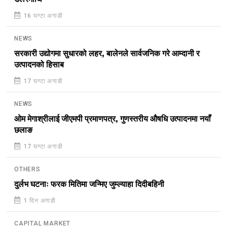
16 घण्टा अगाडी
NEWS
सरकारी उद्योगमा सुधारको लहर, बालेनले सार्वजनिक गरे आम्दानी र
उत्पादनको हिसाब
17 घण्टा अगाडी
NEWS
ओम मेगाश्रीलाई जीएमपी प्रमाणपत्र, गुणस्तरीय औषधि उत्पादनमा नयाँ
छलाङ
17 घण्टा अगाडी
OTHERS
दुर्लभ घटनाः फरक मितिमा जन्मिए जुम्ल्याहा दिदीबहिनी
1 दिन अगाडी
CAPITAL MARKET