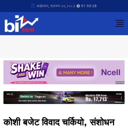
आईतवार, श्रावण २४,२०८३
01:50:28
Sponsored
Sponsored
कोशी बजेट विवाद चर्कियो, संशोधन