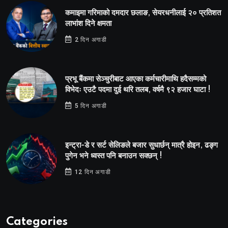
कमाइमा गरिमाको दमदार छलाङ, सेयरधनीलाई २० प्रतिशत
लाभांश दिने क्षमता
2 दिन अगाडी
प्रभू बैंकमा सेञ्चुरीबाट आएका कर्मचारीमाथि हदैसम्मको
विभेदः एउटै पदमा दुई थरि तलब, वर्षमै ९२ हजार घाटा !
5 दिन अगाडी
इन्ट्रा-डे र सर्ट सेलिङले बजार सुधार्छन् मात्रै होइन, ढङ्ग
पुगेन भने ध्वस्त पनि बनाउन सक्छन् !
12 दिन अगाडी
Categories