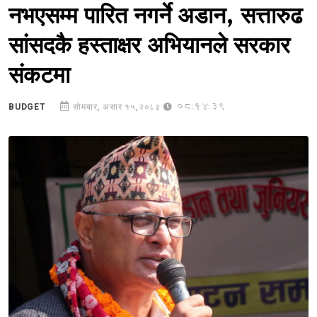
नभएसम्म पारित नगर्ने अडान, सत्तारुढ
सांसदकै हस्ताक्षर अभियानले सरकार
संकटमा
08:14:39
BUDGET
सोमबार, असार १५,२०८३