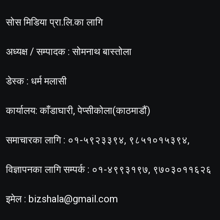
सोस मिडिया प्रा.लि.का लागि
अध्यक्ष / सम्पादक : सोमनाथ बास्तोला
डेस्क : धर्म मलासी
कार्यालय: काँडाघारी, पेप्सीकोला(काठमाडौं)
समाचारका लागि : ०१-५९२३३९४, ९८५१०१५३९४,
विज्ञापनका लागि सम्पर्क : ०१-४९९३१९७, ९७०३०११६२६
इमेल :
bizshala@gmail.com