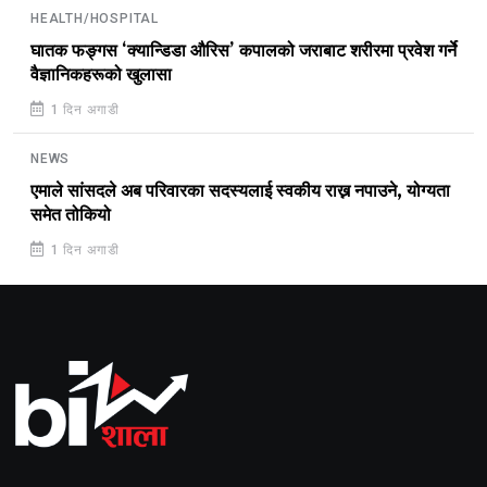
HEALTH/HOSPITAL
घातक फङ्गस ‘क्यान्डिडा औरिस’ कपालको जराबाट शरीरमा प्रवेश गर्ने
वैज्ञानिकहरूको खुलासा
1 दिन अगाडी
NEWS
एमाले सांसदले अब परिवारका सदस्यलाई स्वकीय राख्न नपाउने, योग्यता
समेत तोकियो
1 दिन अगाडी