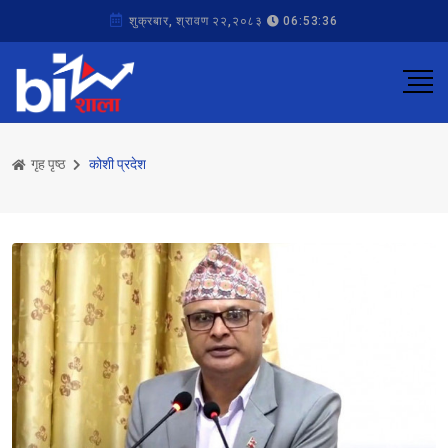
शुक्रबार, श्रावण २२,२०८३
06:53:36
गृह पृष्ठ
कोशी प्रदेश