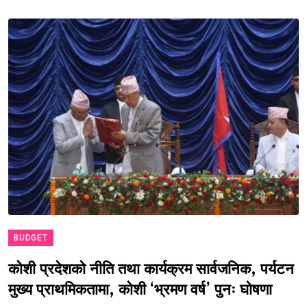
BUDGET
कोशी प्रदेशको नीति तथा कार्यक्रम सार्वजनिक, पर्यटन
मुख्य प्राथमिकतामा, कोशी ‘भ्रमण वर्ष’ पुनः घोषणा