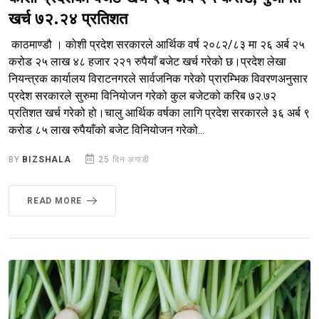
खर्च ७२.२४ प्रतिशत
काठमाण्डौ । कोशी प्रदेश सरकारले आर्थिक वर्ष २०८२/८३ मा २६ अर्ब २५
करोड २५ लाख ४८ हजार २२१ रुपैयाँ बजेट खर्च गरेको छ।प्रदेश लेखा
नियन्त्रक कार्यालय विराटनगरले सार्वजनिक गरेको प्रारम्भिक विवरणअनुसार
प्रदेश सरकारले सुरुमा विनियोजन गरेको कुल बजेटको करिब ७२.७२
प्रतिशत खर्च गरेको हो।चालु आर्थिक वर्षका लागि प्रदेश सरकारले ३६ अर्ब ९
करोड ८५ लाख रुपैयाँको बजेट विनियोजन गरेको...
BY
BIZSHALA
25 दिन अगाडी
READ MORE