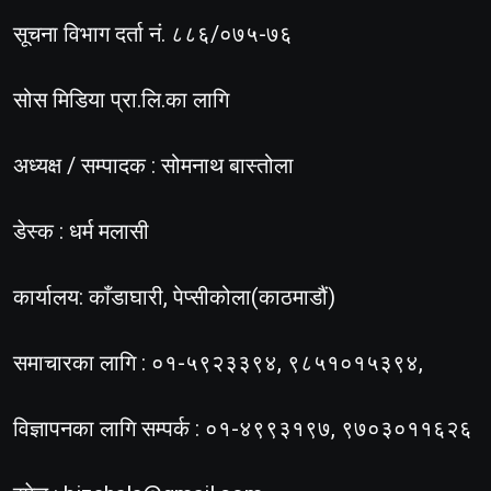
सूचना विभाग दर्ता नं. ८८६/०७५-७६
सोस मिडिया प्रा.लि.का लागि
अध्यक्ष / सम्पादक : सोमनाथ बास्तोला
डेस्क : धर्म मलासी
कार्यालय: काँडाघारी, पेप्सीकोला(काठमाडौं)
समाचारका लागि : ०१-५९२३३९४, ९८५१०१५३९४,
विज्ञापनका लागि सम्पर्क : ०१-४९९३१९७, ९७०३०११६२६