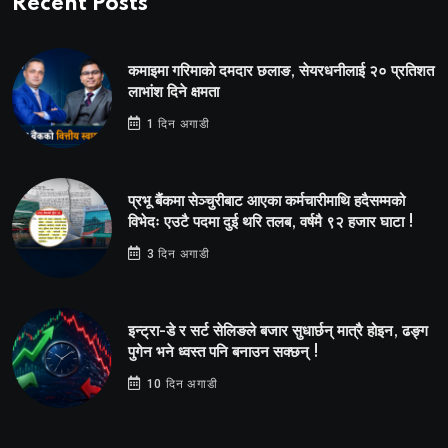
Recent Posts
कमाइमा गरिमाको दमदार छलाङ, सेयरधनीलाई २० प्रतिशत
लाभांश दिने क्षमता
1 दिन अगाडी
प्रभू बैंकमा सेञ्चुरीबाट आएका कर्मचारीमाथि हदैसम्मको
विभेदः एउटै पदमा दुई थरि तलब, वर्षमै ९२ हजार घाटा !
3 दिन अगाडी
इन्ट्रा-डे र सर्ट सेलिङले बजार सुधार्छन् मात्रै होइन, ढङ्ग
पुगेन भने ध्वस्त पनि बनाउन सक्छन् !
10 दिन अगाडी