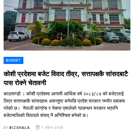
BUDGET
कोशी प्रदेशमा बजेट विवाद तीव्र, सत्तापक्षकै सांसदबाटै
पास रोक्ने चेतावनी
काठमाण्डौ । कोशी प्रदेशमा आगामी आर्थिक वर्ष २०८३/८४ को बजेटलाई
लिएर सत्तापक्षकै सांसदहरू असन्तुष्ट बनेपछि प्रदेश सरकार गम्भीर दबाबमा
परेको छ। नेपाली कांग्रेस र नेकपा एमालेको गठबन्धन सरकार भएपनि
बजेटमाथिको विवादले संसद् नै अनिश्चित बनेको छ।
BY
BIZSHALA
1 महिना अगाडी