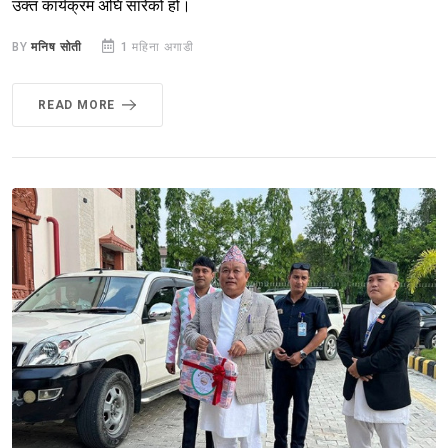
उक्त कार्यक्रम अघि सारेको हो।
BY
मनिष सोती
1 महिना अगाडी
READ MORE