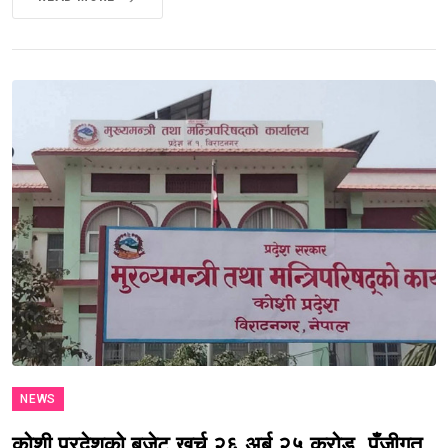
NEWS
कोशी प्रदेशको बजेट खर्च २६ अर्ब २५ करोड, पुँजीगत