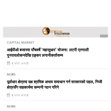
Sponsored
CAPITAL MARKET
आईपीओ बजारमा पाँचवर्षे ‘महासुधार’ योजना: लटरी प्रणाली
पुनरावलोकनदेखि एङ्कर लगानीकर्तासम्म
4 घण्टा अगाडी
NEWS
पूर्वाधार क्षेत्रमा दक्ष श्रमिक अभाव समाधान गर्न सरकारको पहल, निजी
क्षेत्रसँग सहकार्यमा कम्पनी गठन गरिने
8 घण्टा अगाडी
NEWS