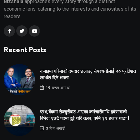
Bizshala
approaches every story through a distinct
economic lens, catering to the interests and curiosities of its
readers.
Recent Posts
कमाइमा गरिमाको दमदार छलाङ, सेयरधनीलाई २० प्रतिशत
लाभांश दिने क्षमता
19 घण्टा अगाडी
प्रभू बैंकमा सेञ्चुरीबाट आएका कर्मचारीमाथि हदैसम्मको
विभेदः एउटै पदमा दुई थरि तलब, वर्षमै ९२ हजार घाटा !
3 दिन अगाडी