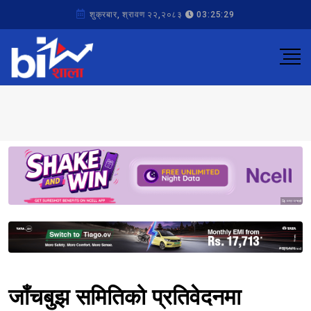
शुक्रबार, श्रावण २२,२०८३
03:25:29
Sponsored
Sponsored
जाँचबुझ समितिको प्रतिवेदनमा