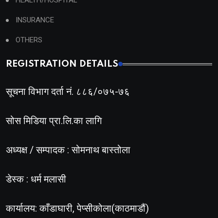
HEALTH/HOSPITAL
INSURANCE
OTHERS
REGISTRATION DETAILS
सूचना विभाग दर्ता नं. ८८६/०७५-७६
सोस मिडिया प्रा.लि.का लागि
अध्यक्ष / सम्पादक : सोमनाथ बास्तोला
डेस्क : धर्म मलासी
कार्यालय: काँडाघारी, पेप्सीकोला(काठमाडौं)