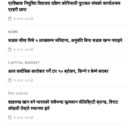
प्रशिक्षक नियुक्ति विवादमा दक्षिण कोरियाली फुटबल संघको कार्यालयमा
प्रहरी छापा
9 घण्टा अगाडी
NEWS
सडक सीमा मिचे ५ लाखसम्म जरिवाना, अनुमति बिना सडक खन्न नपाइने
9 घण्टा अगाडी
CAPITAL MARKET
आज सर्वाधिक कारोबार गर्ने टप १० ब्रोकर, किन्ने र बेच्ने बराबर
9 घण्टा अगाडी
विश्व अर्थतन्त्र
शाहरुख खान बने भारतको सबैभन्दा मूल्यवान सेलिब्रिटी ब्रान्ड, विराट
कोहली तेस्रो स्थानमा झरे
9 घण्टा अगाडी