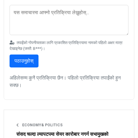
तपाईंको गोपनीयताका लागि प्रकाशित प्रतिक्रियामा नामको पहिलो अक्षर मात्र
देखाइनेछ (जस्तै: B***)।
पठाउनुहोस्
अहिलेसम्म कुनै प्रतिक्रिया छैन। पहिलो प्रतिक्रिया तपाईंको हुन
सक्छ।
ECONOMY& POLITICS
संसद चल्दा ल्यापटपमा सेयर कारोबार नगर्न सभामुखको