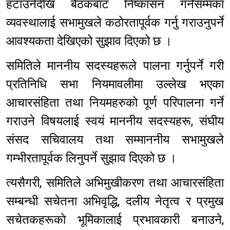
हटाउनेदेखि बैठकबाट निष्कासन गर्नेसम्मका
व्यवस्थालाई सभामुखले कठोरतापूर्वक गर्नु गराउनुपर्ने
आवश्यकता देखिएको सुझाव दिएको छ ।
समितिले माननीय सदस्यहरूले पालना गर्नुपर्ने गरी
प्रतिनिधि सभा नियमावलीमा उल्लेख भएका
आचारसंहिता तथा नियमहरुको पूर्ण परिपालना गर्ने
गराउने विषयलाई स्वयं माननीय सदस्यहरू, संघीय
संसद सचिवालय तथा सम्माननीय सभामुखले
गम्भीरतापूर्वक लिनुपर्ने सुझाव दिएको छ ।
त्यसैगरी, समितिले अभिमुखीकरण तथा आचारसंहिता
सम्बन्धी सचेतना अभिवृद्धि, दलीय नेतृत्व र प्रमुख
सचेतकहरूको भूमिकालाई प्रभावकारी बनाउने,