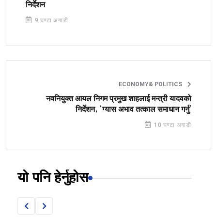
निर्देशन
9 घण्टा अगाडी
ECONOMY& POLITICS
नवनियुक्त आयल निगम प्रमुख शाहलाई मन्त्री यादवको
निर्देशन, ‘ग्यास अभाव तत्काल समाधान गर्नु’
10 घण्टा अगाडी
यो पनि हेर्नुहोस