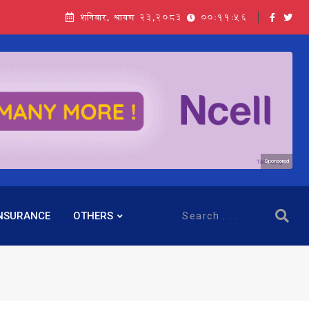
शनिबार, श्रावण २३,२०८३
00:11:58
Sponsored
NSURANCE
OTHERS