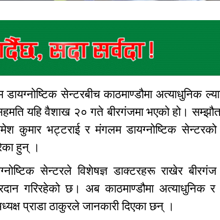
म डायग्नोष्टिक सेन्टरबीच काठमाण्डौमा अत्याधुनिक ल्या
 सहमति यहि वैशाख २० गते बीरगंजमा भएको हो। सम्झौत
 रमेश कुमार भट्टराई र मंगलम डायग्नोष्टिक सेन्टरको
रेका हुन् ।
ग्नोष्टिक सेन्टरले विशेषज्ञ डाक्टरहरू राखेर बीरग
प्रदान गरिरहेको छ। अब काठमाण्डौमा अत्याधुनिक र
ा अध्यक्ष प्राडा ठाकुरले जानकारी दिएका छन् ।