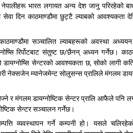
ी नेपालीहरू भारत लगायत अन्य देश जानु परिरहेको बा
ष्सि सेवा दिन काठमाण्डौमा छुट्टै ल्याबको आवश्यकता द
े काठमाण्डौमा सञ्चालित ल्याबहरूको अवस्था अध्ययन 
ोष्सि रिर्पोटबाट संतुष्ट छ/छैनन् अध्यन गर्नेछ। काठ
 डायग्नोष्सि सेन्टरको आवश्यकता छ, सोको लागी कत
नेक्सजेन म्यानेजमेन्ट सोलुसन्स प्रालिले मंगलम डायग
ज्ने र मंगलम डायग्नोष्टिक सेन्टर प्रालि आफैले पनि ल
नोष्टिक सेन्टर सञ्चालन गर्नेछ।
सम्पत्ति व्यवस्थापन गर्ने कम्पनी हो। यसले चलिरहेक