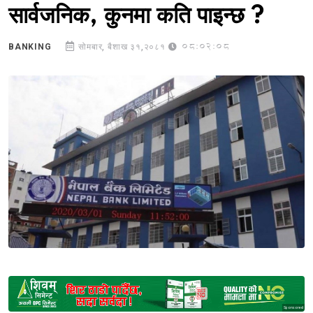
सार्वजनिक, कुनमा कति पाइन्छ ?
08:02:08
BANKING
सोमबार, बैशाख ३१,२०८१
Sponsored