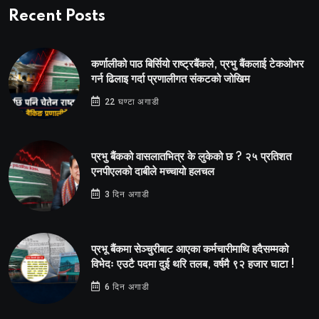
Recent Posts
कर्णालीको पाठ बिर्सियो राष्ट्रबैंकले, प्रभु बैंकलाई टेकओभर
गर्न ढिलाइ गर्दा प्रणालीगत संकटको जोखिम
22 घण्टा अगाडी
प्रभु बैंकको वासलातभित्र के लुकेको छ ? २५ प्रतिशत
एनपीएलको दाबीले मच्चायो हलचल
3 दिन अगाडी
प्रभू बैंकमा सेञ्चुरीबाट आएका कर्मचारीमाथि हदैसम्मको
विभेदः एउटै पदमा दुई थरि तलब, वर्षमै ९२ हजार घाटा !
6 दिन अगाडी