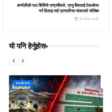
कर्णालीको पाठ बिर्सियो राष्ट्रबैंकले, प्रभु बैंकलाई टेकओभर
गर्न ढिलाइ गर्दा प्रणालीगत संकटको जोखिम
21 घण्टा अगाडी
यो पनि हेर्नुहोस
BANKING