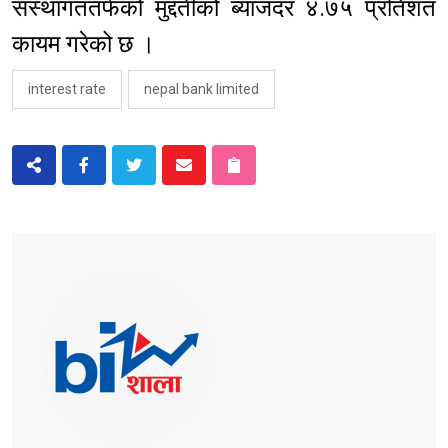
संस्थागततर्फको मुद्दतीको ब्याजदर ४.७५ प्रतिशत
कायम गरेको छ ।
interest rate
nepal bank limited