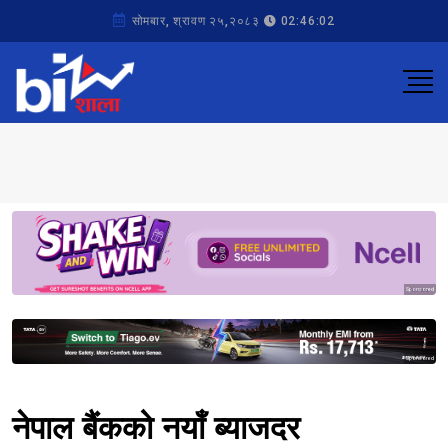
सोमबार, श्रावण २५,२०८३
02:46:02
Sponsored
Sponsored
नेपाल बैंकको नयाँ ब्याजदर