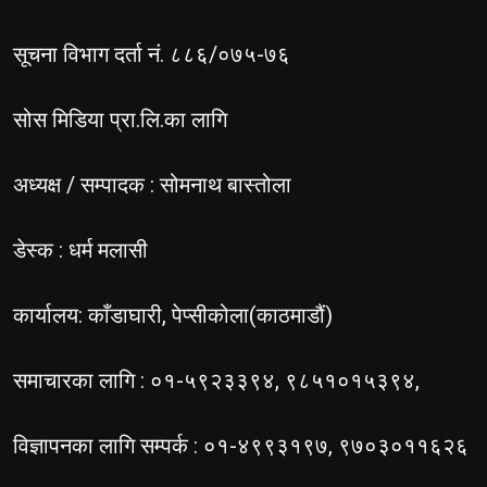
सूचना विभाग दर्ता नं. ८८६/०७५-७६
सोस मिडिया प्रा.लि.का लागि
अध्यक्ष / सम्पादक : सोमनाथ बास्तोला
डेस्क : धर्म मलासी
कार्यालय: काँडाघारी, पेप्सीकोला(काठमाडौं)
समाचारका लागि : ०१-५९२३३९४, ९८५१०१५३९४,
विज्ञापनका लागि सम्पर्क : ०१-४९९३१९७, ९७०३०११६२६