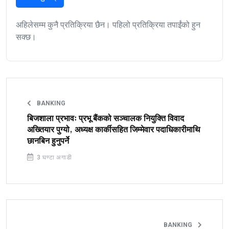
अहिलेसम्म कुनै प्रतिक्रिया छैन। पहिलो प्रतिक्रिया तपाईंको हुन
सक्छ।
BANKING
बिजशाला प्रभावः प्रभू बैंकको सञ्चालक नियुक्ति विवाद
अख्तियार पुग्यो, अध्यक्ष कार्कीसहित जिम्मेवार पदाधिकारीमाथि
छानबिन हुनुपर्ने
3 घण्टा अगाडी
BANKING