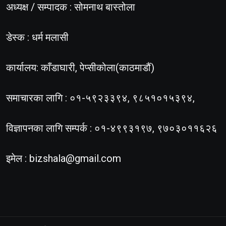
अध्यक्ष / सम्पादक : सोमनाथ बास्तोला
डेस्क : धर्म मलासी
कार्यालय: काँडाघारी, पेप्सीकोला(काठमाडौं)
समाचारका लागि : ०१-५९२३३९४, ९८५१०१५३९४,
विज्ञापनका लागि सम्पर्क : ०१-४९९३१९७, ९७०३०११६२६
इमेल :
bizshala@gmail.com