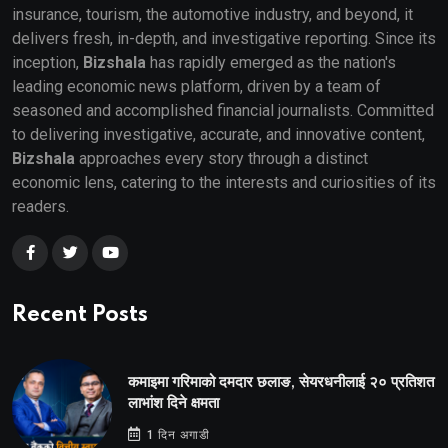
insurance, tourism, the automotive industry, and beyond, it
delivers fresh, in-depth, and investigative reporting. Since its
inception,
Bizshala
has rapidly emerged as the nation's
leading economic news platform, driven by a team of
seasoned and accomplished financial journalists. Committed
to delivering investigative, accurate, and innovative content,
Bizshala
approaches every story through a distinct
economic lens, catering to the interests and curiosities of its
readers.
Recent Posts
कमाइमा गरिमाको दमदार छलाङ, सेयरधनीलाई २० प्रतिशत
लाभांश दिने क्षमता
1 दिन अगाडी