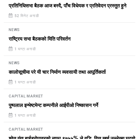
प्रतिनिधिसभा बैठक आज बस्दै, पाँच विधेयक र प्रतिवेदन प्रस्तुत हुने
52 मिनेट अगाडी
NEWS
राष्ट्रिय सभा बैठकको मिति परिवर्तन
1 घण्टा अगाडी
NEWS
कालोसूचीमा परे यी चार निर्माण व्यवसायी तथा आपूर्तिकर्ता
1 घण्टा अगाडी
CAPITAL MARKET
पुष्पलाल इन्भेष्टमेन्ट कम्पनीले आईपीओ निष्कासन गर्ने
1 घण्टा अगाडी
CAPITAL MARKET
श्वेत गंगा हाईड्रोपावरको नाफा ९७५५% ले वृद्धि, वित्त खर्च उल्लेख्य घट्यो