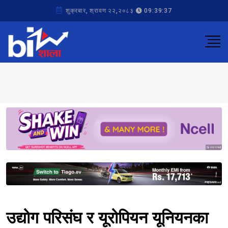
शुक्रबार, श्रावण २२,२०८३
09:39:37
Sponsored
Sponsored
उद्योग परिसंघ र यूरोपियन यूनियनका