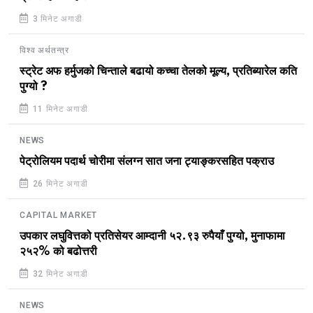
3 मिनेट अगाडी
विश्व अर्थतन्त्र
स्ट्रेट अफ हर्मुजको चिन्ताले बढायो कच्चा तेलको मूल्य, प्रतिब्यारेल कति
पुग्यो ?
11 मिनेट अगाडी
NEWS
पेट्रोलियम पदार्थ चोरीमा संलग्न सात जना ट्याङ्करसहित पक्राउ
26 मिनेट अगाडी
CAPITAL MARKET
उपकार लघुवित्तको प्रतिसेयर आम्दानी ५२.९३ रुपैयाँ पुग्यो, मुनाफामा
२५२% को बढोत्तरी
32 मिनेट अगाडी
NEWS