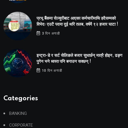
प्रभू बैंकमा सेञ्चुरीबाट आएका कर्मचारीमाथि हदैसम्मको
विभेदः एउटै पदमा दुई थरि तलब, वर्षमै ९२ हजार घाटा !
3 दिन अगाडी
इन्ट्रा-डे र सर्ट सेलिङले बजार सुधार्छन् मात्रै होइन, ढङ्ग
पुगेन भने ध्वस्त पनि बनाउन सक्छन् !
10 दिन अगाडी
Categories
BANKING
CORPORATE