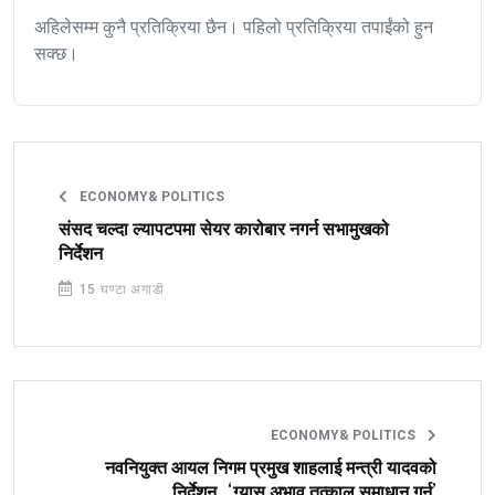
अहिलेसम्म कुनै प्रतिक्रिया छैन। पहिलो प्रतिक्रिया तपाईंको हुन
सक्छ।
ECONOMY& POLITICS
संसद चल्दा ल्यापटपमा सेयर कारोबार नगर्न सभामुखको
निर्देशन
15 घण्टा अगाडी
ECONOMY& POLITICS
नवनियुक्त आयल निगम प्रमुख शाहलाई मन्त्री यादवको
निर्देशन, ‘ग्यास अभाव तत्काल समाधान गर्नु’