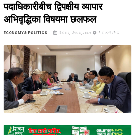
पदाधिकारीबीच द्विपक्षीय व्यापार
अभिवृद्धिका विषयमा छलफल
18:09:28
ECONOMY& POLITICS
बिहीबार, जेष्ठ ३,२०८१