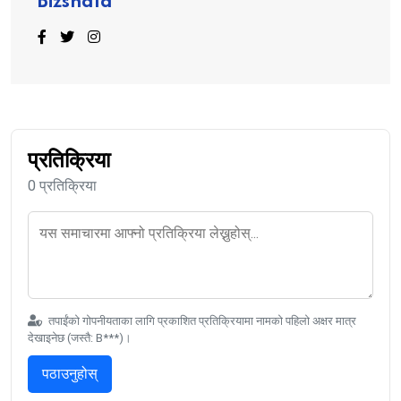
Bizshala
प्रतिक्रिया
0 प्रतिक्रिया
तपाईंको गोपनीयताका लागि प्रकाशित प्रतिक्रियामा नामको पहिलो अक्षर मात्र
देखाइनेछ (जस्तै: B***)।
पठाउनुहोस्