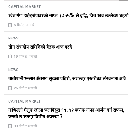
CAPITAL MARKET
श्वेत गंगा हाईड्रोपावरको नाफा ९७५५% ले वृद्धि, वित्त खर्च उल्लेख्य घट्यो
6 मिनेट अगाडी
NEWS
तीन संसदीय समितिको बैठक आज बस्दै
19 मिनेट अगाडी
NEWS
तातोपानी भन्सार क्षेत्रमा सुख्खा पहिरो, सशस्त्र प्रहरीका संरचनामा क्षति
26 मिनेट अगाडी
CAPITAL MARKET
माथिल्लो मैलुङ खोला जलविद्युत ११.१२ करोड नाफा आर्जन गर्न सफल,
कस्तो छ समग्र वित्तीय अवस्था ?
33 मिनेट अगाडी