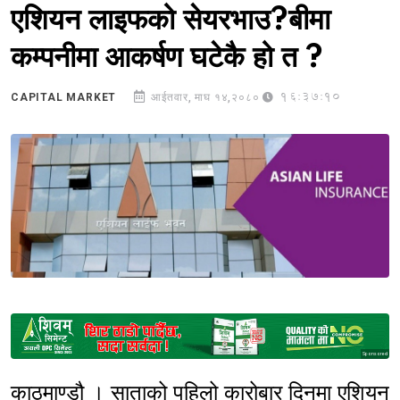
एशियन लाइफको सेयरभाउ?बीमा
कम्पनीमा आकर्षण घटेकै हो त ?
16:37:10
CAPITAL MARKET
आईतवार, माघ १४,२०८०
Sponsored
काठमाण्डौ । साताको पहिलो कारोबार दिनमा एशियन