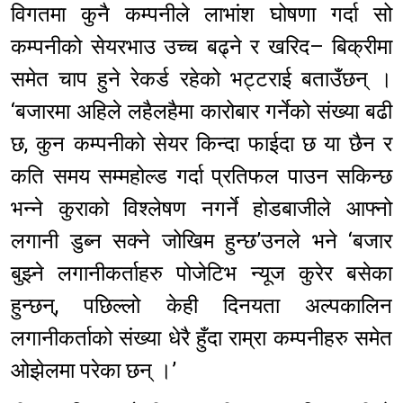
विगतमा कुनै कम्पनीले लाभांश घोषणा गर्दा सो
कम्पनीको सेयरभाउ उच्च बढ्ने र खरिद– बिक्रीमा
समेत चाप हुने रेकर्ड रहेको भट्टराई बताउँछन् ।
‘बजारमा अहिले लहैलहैमा कारोबार गर्नेको संख्या बढी
छ, कुन कम्पनीको सेयर किन्दा फाईदा छ या छैन र
कति समय सम्महोल्ड गर्दा प्रतिफल पाउन सकिन्छ
भन्ने कुराको विश्लेषण नगर्ने होडबाजीले आफ्नो
लगानी डुब्न सक्ने जोखिम हुन्छ’उनले भने ‘बजार
बुझ्ने लगानीकर्ताहरु पोजेटिभ न्यूज कुरेर बसेका
हुन्छन्, पछिल्लो केही दिनयता अल्पकालिन
लगानीकर्ताको संख्या धेरै हुँदा राम्रा कम्पनीहरु समेत
ओझेलमा परेका छन् ।’