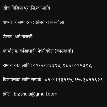
सोस मिडिया प्रा.लि.का लागि
अध्यक्ष / सम्पादक : सोमनाथ बास्तोला
डेस्क : धर्म मलासी
कार्यालय: काँडाघारी, पेप्सीकोला(काठमाडौं)
समाचारका लागि : ०१-५९२३३९४, ९८५१०१५३९४,
विज्ञापनका लागि सम्पर्क : ०१-४९९३१९७, ९७०३०११६२६
इमेल :
bizshala@gmail.com