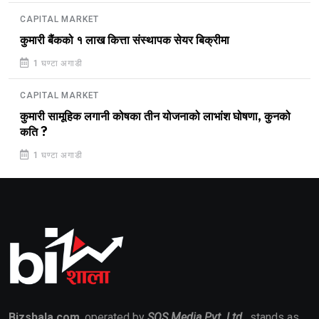
CAPITAL MARKET
कुमारी बैंकको १ लाख कित्ता संस्थापक सेयर बिक्रीमा
1 घण्टा अगाडी
CAPITAL MARKET
कुमारी सामूहिक लगानी कोषका तीन योजनाको लाभांश घोषणा, कुनको
कति ?
1 घण्टा अगाडी
Bizshala.com
, operated by
SOS Media Pvt. Ltd.
, stands as