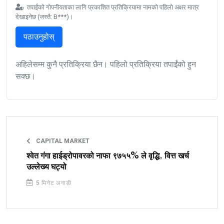
तपाईंको गोपनीयताका लागि प्रकाशित प्रतिक्रियामा नामको पहिलो अक्षर मात्र
देखाइनेछ (जस्तै: B***)।
पठाउनुहोस्
अहिलेसम्म कुनै प्रतिक्रिया छैन। पहिलो प्रतिक्रिया तपाईंको हुन
सक्छ।
CAPITAL MARKET
श्वेत गंगा हाईड्रोपावरको नाफा ९७५५% ले वृद्धि, वित्त खर्च
उल्लेख्य घट्यो
5 मिनेट अगाडी