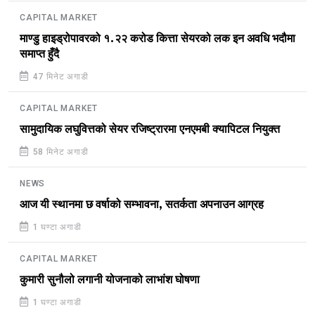
CAPITAL MARKET
माण्डु हाइड्रोपावरको १.२२ करोड कित्ता सेयरको लक इन अवधि भदौमा
समाप्त हुँदै
47 मिनेट अगाडी
CAPITAL MARKET
सामुदायिक लघुवित्तको सेयर रजिष्ट्रारमा एनएमबी क्यापिटल नियुक्त
58 मिनेट अगाडी
NEWS
आज यी स्थानमा छ वर्षाको सम्भावना, सतर्कता अपनाउन आग्रह
1 घण्टा अगाडी
CAPITAL MARKET
कुमारी सुनौलो लगानी योजनाको लाभांश घोषणा
1 घण्टा अगाडी