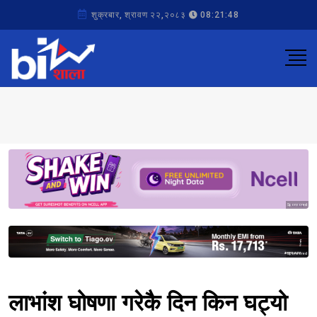
शुक्रबार, श्रावण २२,२०८३
08:21:48
Sponsored
Sponsored
लाभांश घोषणा गरेकै दिन किन घट्यो