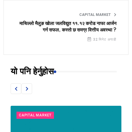
CAPITAL MARKET
माथिल्लो मैलुङ खोला जलविद्युत ११.१२ करोड नाफा आर्जन
गर्न सफल, कस्तो छ समग्र वित्तीय अवस्था ?
32 मिनेट अगाडी
यो पनि हेर्नुहोस
CAPITAL MARKET