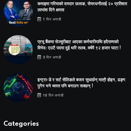
कमाइमा गरिमाको दमदार छलाङ, सेयरधनीलाई २० प्रतिशत
लाभांश दिने क्षमता
1 दिन अगाडी
प्रभू बैंकमा सेञ्चुरीबाट आएका कर्मचारीमाथि हदैसम्मको
विभेदः एउटै पदमा दुई थरि तलब, वर्षमै ९२ हजार घाटा !
3 दिन अगाडी
इन्ट्रा-डे र सर्ट सेलिङले बजार सुधार्छन् मात्रै होइन, ढङ्ग
पुगेन भने ध्वस्त पनि बनाउन सक्छन् !
10 दिन अगाडी
Categories