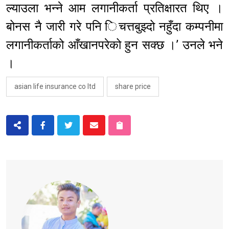
ल्याउला भन्ने आम लगानीकर्ता प्रतिक्षारत थिए ।
बोनस नै जारी गरे पनि िचत्तबुझ्दो नहुँदा कम्पनीमा
लगानीकर्ताको आँखानपरेको हुन सक्छ ।’ उनले भने
।
asian life insurance co ltd
share price