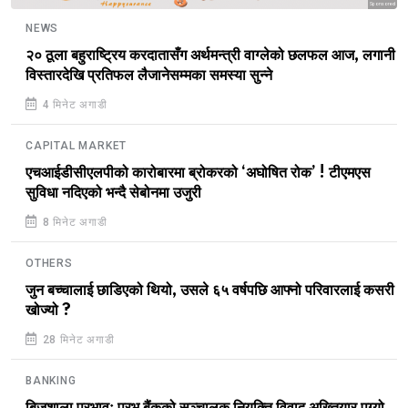
Sponsored
NEWS
२० ठूला बहुराष्ट्रिय करदातासँग अर्थमन्त्री वाग्लेको छलफल आज, लगानी
विस्तारदेखि प्रतिफल लैजानेसम्मका समस्या सुन्ने
4 मिनेट अगाडी
CAPITAL MARKET
एचआईडीसीएलपीको कारोबारमा ब्रोकरको ‘अघोषित रोक’ ! टीएमएस
सुविधा नदिएको भन्दै सेबोनमा उजुरी
8 मिनेट अगाडी
OTHERS
जुन बच्चालाई छाडिएको थियो, उसले ६५ वर्षपछि आफ्नो परिवारलाई कसरी
खोज्यो ?
28 मिनेट अगाडी
BANKING