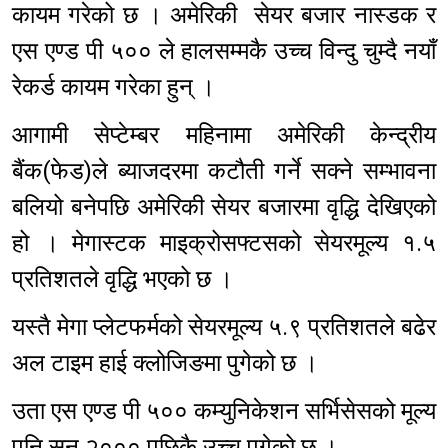
कायम गरेको छ । अमेरिकी सेयर बजार नास्डक र
एस एण्ड पी ५०० ले हालसम्मकै उच्च विन्दु चुम्दै नयाँ
रेकर्ड कायम गरेका हुन् ।
आगामी सेप्टेम्बर महिनामा अमेरिकी केन्द्रीय
बैंक(फेड)ले ब्याजदरमा कटौती गर्ने सक्ने सम्भावना
बलियो बनेपछि अमेरिकी सेयर बजारमा वृद्धि देखिएको
हो । मेगास्टक माइक्रोसफ्टसको सेयरमूल्य १.५
प्रतिशतले वृद्धि भएको छ ।
यस्तै मेगा प्लेटफर्मको सेयरमूल्य ५.९ प्रतिशतले बढेर
अल टाइम हाई क्लोजिङमा पुगेको छ ।
उता एस एण्ड पी ५०० कम्युनिकेशन सर्भिसेसको मूल्य
पनि सन् २००० पछिकै उच्च पुगेको छ ।