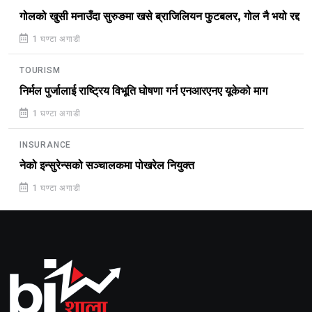
गोलको खुसी मनाउँदा सुरुङमा खसे ब्राजिलियन फुटबलर, गोल नै भयो रद्द
1 घण्टा अगाडी
TOURISM
निर्मल पुर्जालाई राष्ट्रिय विभूति घोषणा गर्न एनआरएनए यूकेको माग
1 घण्टा अगाडी
INSURANCE
नेको इन्सुरेन्सको सञ्चालकमा पोखरेल नियुक्त
1 घण्टा अगाडी