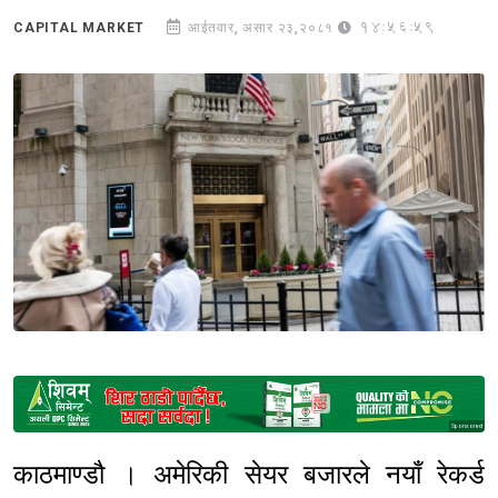
14:56:59
CAPITAL MARKET
आईतवार, असार २३,२०८१
Sponsored
काठमाण्डौ । अमेरिकी सेयर बजारले नयाँ रेकर्ड