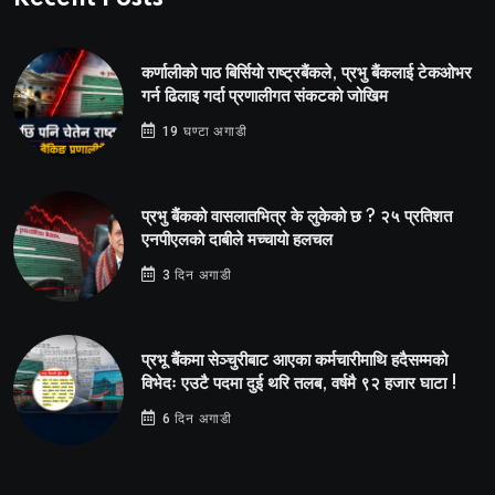
कर्णालीको पाठ बिर्सियो राष्ट्रबैंकले, प्रभु बैंकलाई टेकओभर
गर्न ढिलाइ गर्दा प्रणालीगत संकटको जोखिम
19 घण्टा अगाडी
प्रभु बैंकको वासलातभित्र के लुकेको छ ? २५ प्रतिशत
एनपीएलको दाबीले मच्चायो हलचल
3 दिन अगाडी
प्रभू बैंकमा सेञ्चुरीबाट आएका कर्मचारीमाथि हदैसम्मको
विभेदः एउटै पदमा दुई थरि तलब, वर्षमै ९२ हजार घाटा !
6 दिन अगाडी