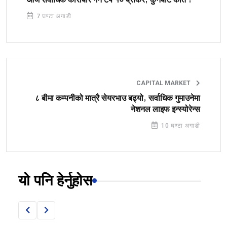
7 घण्टा अगाडी
CAPITAL MARKET
८ बीमा कम्पनीको मात्रै सेयरभाउ बढ्यो, सर्वाधिक गुमाउनेमा
नेशनल लाइफ इन्स्योरेन्स
10 घण्टा अगाडी
यो पनि हेर्नुहोस