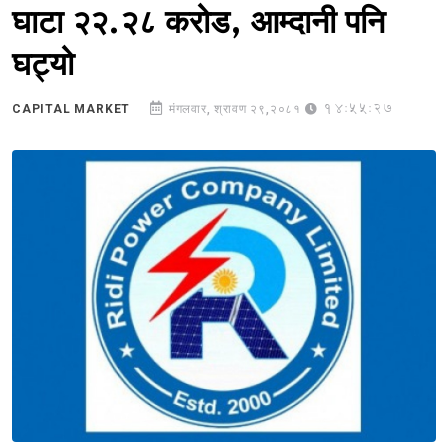
घाटा २२.२८ करोड, आम्दानी पनि
घट्यो
14:55:27
CAPITAL MARKET
मंगलवार, श्रावण २९,२०८१