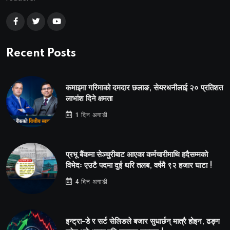
Recent Posts
कमाइमा गरिमाको दमदार छलाङ, सेयरधनीलाई २० प्रतिशत
लाभांश दिने क्षमता
1 दिन अगाडी
प्रभू बैंकमा सेञ्चुरीबाट आएका कर्मचारीमाथि हदैसम्मको
विभेदः एउटै पदमा दुई थरि तलब, वर्षमै ९२ हजार घाटा !
4 दिन अगाडी
इन्ट्रा-डे र सर्ट सेलिङले बजार सुधार्छन् मात्रै होइन, ढङ्ग