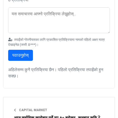
तपाईंको गोपनीयताका लागि प्रकाशित प्रतिक्रियामा नामको पहिलो अक्षर मात्र
देखाइनेछ (जस्तै: B***)।
पठाउनुहोस्
अहिलेसम्म कुनै प्रतिक्रिया छैन। पहिलो प्रतिक्रिया तपाईंको हुन
सक्छ।
CAPITAL MARKET
आज सर्वाधिक कारोबार गर्ने टप १० ब्रोकर, कुनबाट कति ?