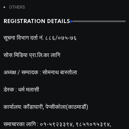
OTHERS
REGISTRATION DETAILS
सूचना विभाग दर्ता नं. ८८६/०७५-७६
सोस मिडिया प्रा.लि.का लागि
अध्यक्ष / सम्पादक : सोमनाथ बास्तोला
डेस्क : धर्म मलासी
कार्यालय: काँडाघारी, पेप्सीकोला(काठमाडौं)
समाचारका लागि : ०१-५९२३३९४, ९८५१०१५३९४,