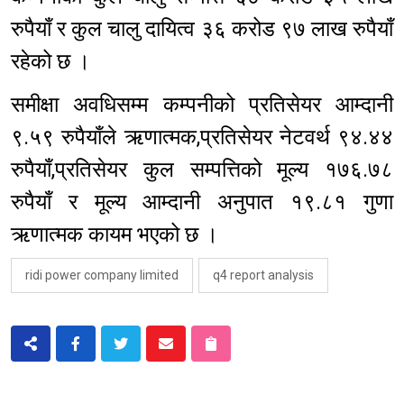
रुपैयाँ र कुल चालु दायित्व ३६ करोड ९७ लाख रुपैयाँ
रहेको छ ।
समीक्षा अवधिसम्म कम्पनीको प्रतिसेयर आम्दानी
९.५९ रुपैयाँले ऋणात्मक,प्रतिसेयर नेटवर्थ ९४.४४
रुपैयाँ,प्रतिसेयर कुल सम्पत्तिको मूल्य १७६.७८
रुपैयाँ र मूल्य आम्दानी अनुपात १९.८१ गुणा
ऋणात्मक कायम भएको छ ।
ridi power company limited
q4 report analysis