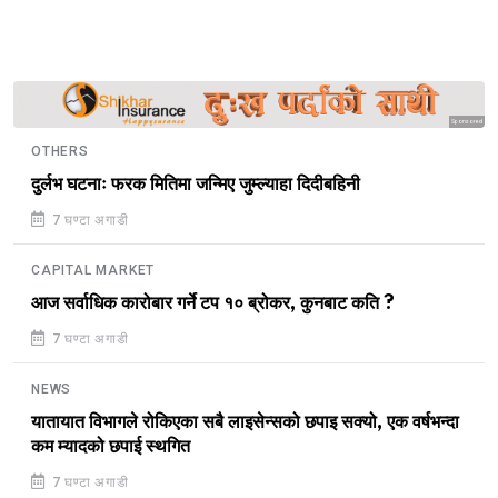
Sponsored
OTHERS
दुर्लभ घटनाः फरक मितिमा जन्मिए जुम्ल्याहा दिदीबहिनी
7 घण्टा अगाडी
CAPITAL MARKET
आज सर्वाधिक कारोबार गर्ने टप १० ब्रोकर, कुनबाट कति ?
7 घण्टा अगाडी
NEWS
यातायात विभागले रोकिएका सबै लाइसेन्सको छपाइ सक्यो, एक वर्षभन्दा
कम म्यादको छपाई स्थगित
7 घण्टा अगाडी