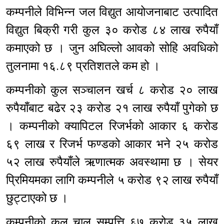
कम्पनीले विभिन्न जल विद्युत आयोजनाबाट उत्पादित
विद्युत बिक्री गरी कुल ३० करोड ८४ लाख रुपैयाँ
कमाएको छ । जुन अघिल्लो आवको सोहि अवधिको
तुलनामा १६.८९ प्रतिशतले कम हो ।
कम्पनीको कुल सञ्चालन खर्च ८ करोड २० लाख
रुपैयाँबाट बढेर २३ करोड २१ लाख रुपैयाँ पुगेको छ
। कम्पनीको क्यापिटल रिजर्भको आकार ६ करोड
६९ लाख र रिजर्भ फण्डको आकार भने २५ करोड
५२ लाख रुपैयाँले ऋणात्मक अवस्थामा छ । सेयर
प्रिमियमका लागि कम्पनीले ५ करोड ९२ लाख रुपैयाँ
छुट्टाएको छ ।
कम्पनीको कुल चालु सम्पत्ति ६७ करोड ३५ लाख