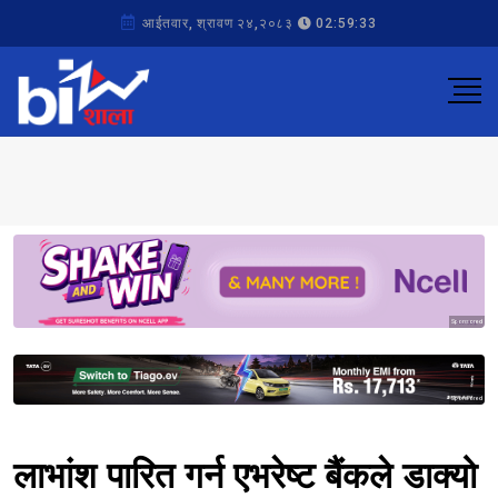
आईतवार, श्रावण २४,२०८३
02:59:33
Sponsored
Sponsored
लाभांश पारित गर्न एभरेष्ट बैंकले डाक्यो