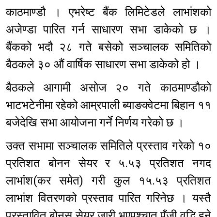
काठमाण्डौ । एभरेष्ट बैंक लिमिटेडले लाभांशको
अजेण्डा पारित गर्न साधारण सभा डाकेको छ ।
बैंकको भदौ २८ गते बसेको सञ्चालक समितिको
बैठकले ३० औं वार्षिक साधारण सभा डाकेको हो ।
बैठकले आगामी असोज २० गते काठमाण्डौको
भाटभटेनीमा रहेको आम्रपाली ब्याङक्वेटमा बिहान ११
बजेदेखि सभा आयोजना गर्ने निर्णय गरेको छ ।
उक्त सभामा सञ्चालक समितिले प्रस्ताव गरेको १०
प्रतिशत बोनन सेयर र ५.५३ प्रतिशत नगद
लाभांश(कर समेत) गरी कुल १५.५३ प्रतिशत
लाभांश वितरणको प्रस्ताव पारित गरिनेछ । यस्तै
प्रस्तावित बोनस सेयर जारी भएपश्चात पूँजी वृद्धि हुने