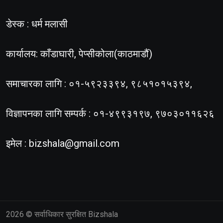
डेस्क : धर्म मलासी
कार्यालय: काँडाघारी, पेप्सीकोला(काठमाडौं)
समाचारका लागि : ०१-५९२३३९४, ९८५१०१५३९४,
विज्ञापनका लागि सम्पर्क : ०१-४९९३१९७, ९७०३०११६२६
इमेल :
bizshala@gmail.com
2026
© सर्वाधिकार सुरक्षित Bizshala