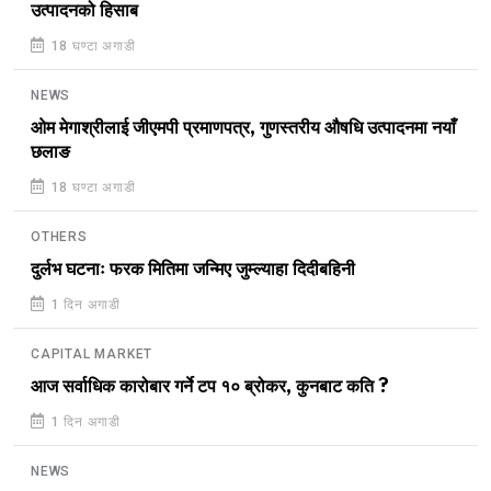
उत्पादनको हिसाब
18 घण्टा अगाडी
NEWS
ओम मेगाश्रीलाई जीएमपी प्रमाणपत्र, गुणस्तरीय औषधि उत्पादनमा नयाँ
छलाङ
18 घण्टा अगाडी
OTHERS
दुर्लभ घटनाः फरक मितिमा जन्मिए जुम्ल्याहा दिदीबहिनी
1 दिन अगाडी
CAPITAL MARKET
आज सर्वाधिक कारोबार गर्ने टप १० ब्रोकर, कुनबाट कति ?
1 दिन अगाडी
NEWS