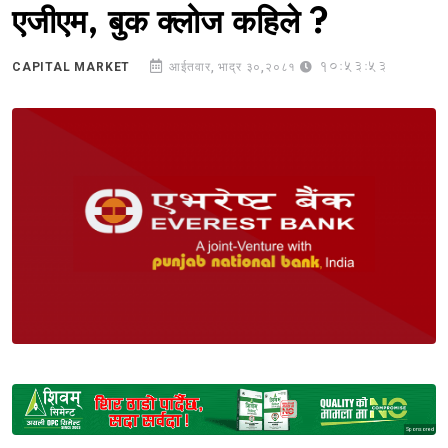
एजीएम, बुक क्लोज कहिले ?
10:53:53
CAPITAL MARKET
आईतवार, भाद्र ३०,२०८१
Sponsored