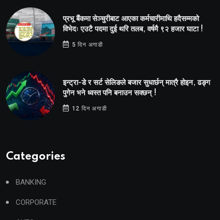
प्रभू बैंकमा सेञ्चुरीबाट आएका कर्मचारीमाथि हदैसम्मको
विभेदः एउटै पदमा दुई थरि तलब, वर्षमै ९२ हजार घाटा !
5 दिन अगाडी
इन्ट्रा-डे र सर्ट सेलिङले बजार सुधार्छन् मात्रै होइन, ढङ्ग
पुगेन भने ध्वस्त पनि बनाउन सक्छन् !
12 दिन अगाडी
Categories
BANKING
CORPORATE