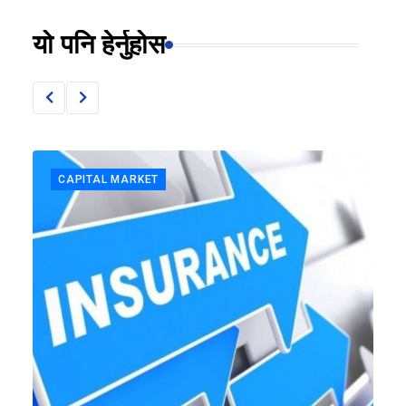
यो पनि हेर्नुहोस
CAPITAL MARKET