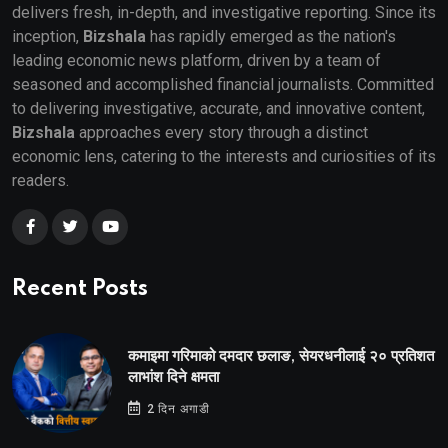
delivers fresh, in-depth, and investigative reporting. Since its
inception,
Bizshala
has rapidly emerged as the nation's
leading economic news platform, driven by a team of
seasoned and accomplished financial journalists. Committed
to delivering investigative, accurate, and innovative content,
Bizshala
approaches every story through a distinct
economic lens, catering to the interests and curiosities of its
readers.
Recent Posts
कमाइमा गरिमाको दमदार छलाङ, सेयरधनीलाई २० प्रतिशत
लाभांश दिने क्षमता
2 दिन अगाडी